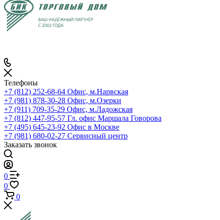
Телефоны
+7 (812) 252-68-64
Офис, м.Нарвская
+7 (981) 878-30-28
Офис, м.Озерки
+7 (911) 709-35-29
Офис, м.Ладожская
+7 (812) 447-95-57
Гл. офис Маршала Говорова
+7 (495) 645-23-92
Офис в Москве
+7 (981) 680-02-27
Сервисный центр
Заказать звонок
0
0
0