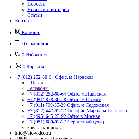
Новости
Новости партнеров
Статьи
Контакты
Кабинет
0
Сравнение
0
Избранное
0
Корзина
+7 (812) 252-68-64
Офис, м.Нарвская
Назад
Телефоны
+7 (812) 252-68-64
Офис, м.Нарвская
+7 (981) 878-30-28
Офис, м.Озерки
+7 (911) 709-35-29
Офис, м.Ладожская
+7 (812) 447-95-57
Гл. офис Маршала Говорова
+7 (495) 645-23-92
Офис в Москве
+7 (981) 680-02-27
Сервисный центр
Заказать звонок
info@bic-video.ru
198095, г. Санкт-Петербург,