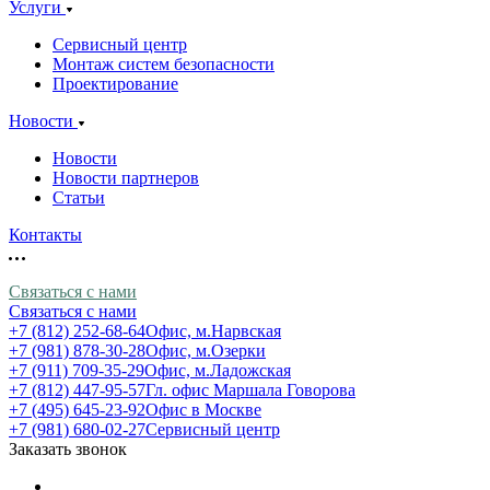
Услуги
Сервисный центр
Монтаж систем безопасности
Проектирование
Новости
Новости
Новости партнеров
Статьи
Контакты
Связаться с нами
Связаться с нами
+7 (812) 252-68-64
Офис, м.Нарвская
+7 (981) 878-30-28
Офис, м.Озерки
+7 (911) 709-35-29
Офис, м.Ладожская
+7 (812) 447-95-57
Гл. офис Маршала Говорова
+7 (495) 645-23-92
Офис в Москве
+7 (981) 680-02-27
Сервисный центр
Заказать звонок