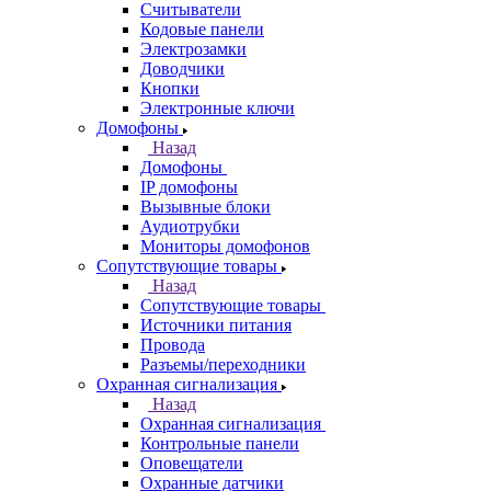
Считыватели
Кодовые панели
Электрозамки
Доводчики
Кнопки
Электронные ключи
Домофоны
Назад
Домофоны
IP домофоны
Вызывные блоки
Аудиотрубки
Мониторы домофонов
Сопутствующие товары
Назад
Сопутствующие товары
Источники питания
Провода
Разъемы/переходники
Охранная сигнализация
Назад
Охранная сигнализация
Контрольные панели
Оповещатели
Охранные датчики