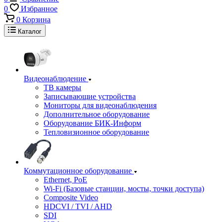
0
Избранное
0
Корзина
Каталог
Видеонаблюдение
ТВ камеры
Записывающие устройства
Мониторы для видеонаблюдения
Дополнительное оборудование
Оборудование БИК-Информ
Тепловизионное оборудование
Коммутационное оборудование
Ethernet, PoE
Wi-Fi (Базовые станции, мосты, точки доступа)
Composite Video
HDCVI / TVI / AHD
SDI