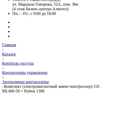
ул. Маршала Говорова, 52А, пом. 36н
(4 этаж Бизнес-центра Алкотел)
Пн. – Пт.: с 9:00 до 18:00
Главная
–
Каталог
–
Контроль доступа
–
Контроллеры управления
–
Автономные контроллеры
–
Комплект (электромагнитный замок+контроллер): GF-
ML400-50 + Рубеж 1300