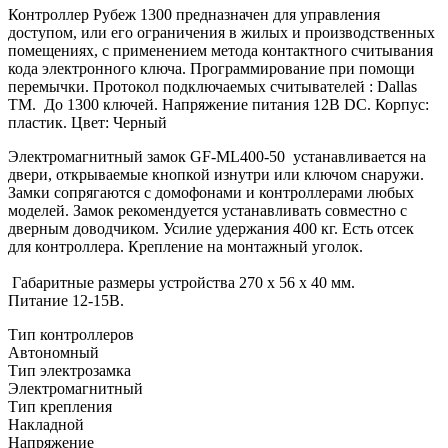
Контроллер Рубеж 1300
предназначен для управления
доступом, или его ограничения в жилых и производственных
помещениях, с применением метода контактного считывания
кода электронного ключа. Программирование при помощи
перемычки. Протокол подключаемых считывателей : Dallas
TM. До 1300 ключей. Напряжение питания 12В DC. Корпус:
пластик. Цвет: Черный
Электромагнитный замок GF-ML400-50
устанавливается на
двери, открываемые кнопкой изнутри или ключом снаружи.
Замки сопрягаются с домофонами и контроллерами любых
моделей. Замок рекомендуется устанавливать совместно с
дверным доводчиком. Усилие удержания 400 кг. Есть отсек
для контроллера. Крепление на монтажный уголок.
Габаритные размеры устройства 270 х 56 х 40 мм.
Питание 12-15В.
Тип контроллеров
Автономный
Тип электрозамка
Электромагнитный
Тип крепления
Накладной
Напряжение