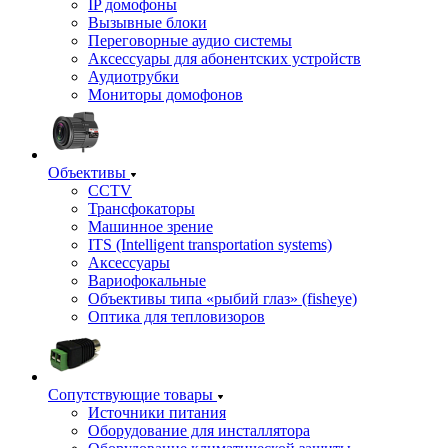
IP домофоны
Вызывные блоки
Переговорные аудио системы
Аксессуары для абонентских устройств
Аудиотрубки
Мониторы домофонов
Объективы
CCTV
Трансфокаторы
Машинное зрение
ITS (Intelligent transportation systems)
Аксессуары
Вариофокальные
Объективы типа «рыбий глаз» (fisheye)
Оптика для тепловизоров
Сопутствующие товары
Источники питания
Оборудование для инсталлятора