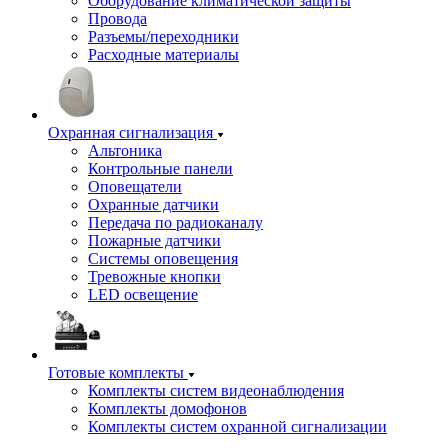
Оборудование климатической защиты
Провода
Разъемы/переходники
Расходные материалы
Охранная сигнализация
Альтоника
Контрольные панели
Оповещатели
Охранные датчики
Передача по радиоканалу
Пожарные датчики
Системы оповещения
Тревожные кнопки
LED освещение
Готовые комплекты
Комплекты систем видеонаблюдения
Комплекты домофонов
Комплекты систем охранной сигнализации