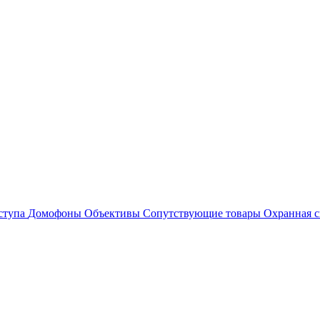
ступа
Домофоны
Объективы
Сопутствующие товары
Охранная с