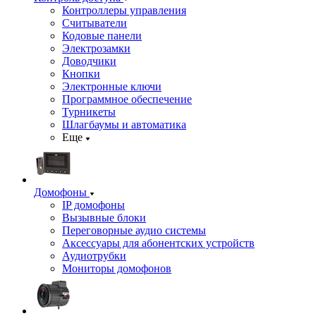
Контроллеры управления
Считыватели
Кодовые панели
Электрозамки
Доводчики
Кнопки
Электронные ключи
Программное обеспечение
Турникеты
Шлагбаумы и автоматика
Еще
Домофоны
IP домофоны
Вызывные блоки
Переговорные аудио системы
Аксессуары для абонентских устройств
Аудиотрубки
Мониторы домофонов