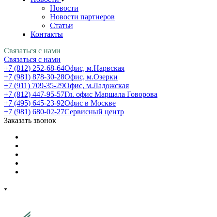
Новости
Новости партнеров
Статьи
Контакты
Связаться с нами
Связаться с нами
+7 (812) 252-68-64
Офис, м.Нарвская
+7 (981) 878-30-28
Офис, м.Озерки
+7 (911) 709-35-29
Офис, м.Ладожская
+7 (812) 447-95-57
Гл. офис Маршала Говорова
+7 (495) 645-23-92
Офис в Москве
+7 (981) 680-02-27
Сервисный центр
Заказать звонок