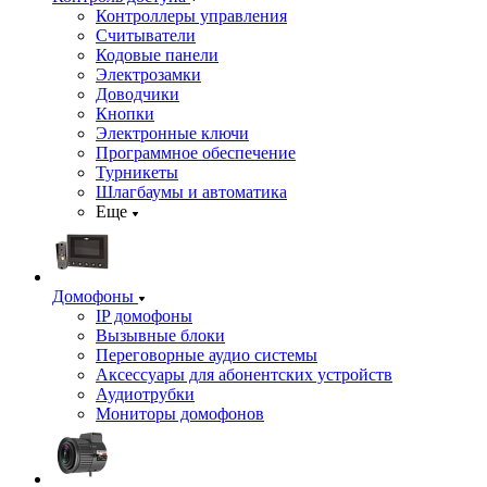
Контроллеры управления
Считыватели
Кодовые панели
Электрозамки
Доводчики
Кнопки
Электронные ключи
Программное обеспечение
Турникеты
Шлагбаумы и автоматика
Еще
Домофоны
IP домофоны
Вызывные блоки
Переговорные аудио системы
Аксессуары для абонентских устройств
Аудиотрубки
Мониторы домофонов