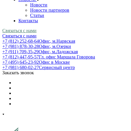
Новости
Новости партнеров
Статьи
Контакты
Связаться с нами
Связаться с нами
+7 (812) 252-68-64
Офис, м.Нарвская
+7 (981) 878-30-28
Офис, м.Озерки
+7 (911) 709-35-29
Офис, м.Ладожская
+7 (812) 447-95-57
Гл. офис Маршала Говорова
+7 (495) 645-23-92
Офис в Москве
+7 (981) 680-02-27
Сервисный центр
Заказать звонок