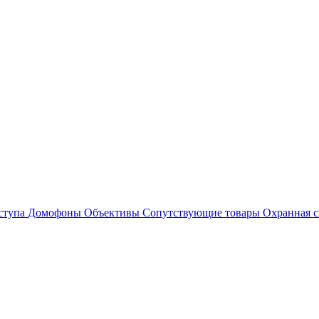
ступа
Домофоны
Объективы
Сопутствующие товары
Охранная с