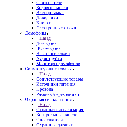
Считыватели
Кодовые панели
Электрозамки
Доводчики
Кнопки
Электронные ключи
Домофоны
Назад
Домофоны
IP домофоны
Вызывные блоки
Аудиотрубки
Мониторы домофонов
Сопутствующие товары
Назад
Сопутствующие товары
Источники питания
Провода
Разъемы/переходники
Охранная сигнализация
Назад
Охранная сигнализация
Контрольные панели
Оповещатели
Охранные датчики