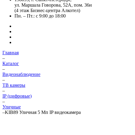
ул. Маршала Говорова, 52А, пом. 36н
(4 этаж Бизнес-центра Алкотел)
Пн. – Пт.: с 9:00 до 18:00
Главная
–
Каталог
–
Видеонаблюдение
–
ТВ камеры
–
IP (цифровые)
–
Уличные
–
KIB89 Уличная 5 Мп IP видеокамера