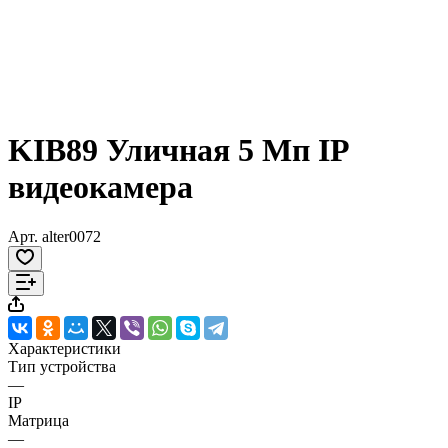
KIB89 Уличная 5 Мп IP
видеокамера
Арт.
alter0072
Характеристики
Тип устройства
—
IP
Матрица
—