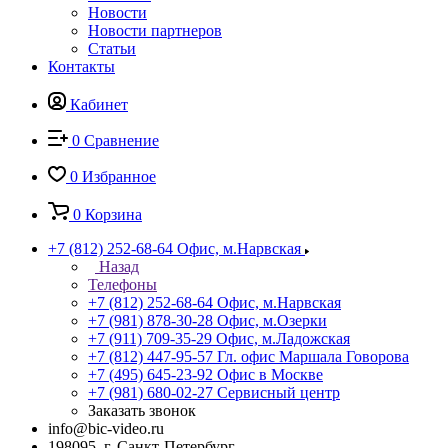
Новости
Новости партнеров
Статьи
Контакты
Кабинет
0
Сравнение
0
Избранное
0
Корзина
+7 (812) 252-68-64
Офис, м.Нарвская
Назад
Телефоны
+7 (812) 252-68-64
Офис, м.Нарвская
+7 (981) 878-30-28
Офис, м.Озерки
+7 (911) 709-35-29
Офис, м.Ладожская
+7 (812) 447-95-57
Гл. офис Маршала Говорова
+7 (495) 645-23-92
Офис в Москве
+7 (981) 680-02-27
Сервисный центр
Заказать звонок
info@bic-video.ru
198095, г. Санкт-Петербург,