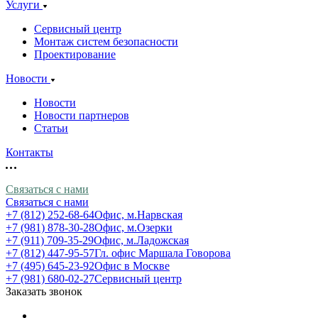
Услуги
Сервисный центр
Монтаж систем безопасности
Проектирование
Новости
Новости
Новости партнеров
Статьи
Контакты
Связаться с нами
Связаться с нами
+7 (812) 252-68-64
Офис, м.Нарвская
+7 (981) 878-30-28
Офис, м.Озерки
+7 (911) 709-35-29
Офис, м.Ладожская
+7 (812) 447-95-57
Гл. офис Маршала Говорова
+7 (495) 645-23-92
Офис в Москве
+7 (981) 680-02-27
Сервисный центр
Заказать звонок