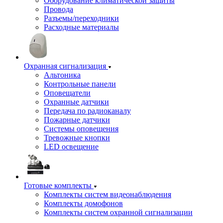
Оборудование климатической защиты
Провода
Разъемы/переходники
Расходные материалы
Охранная сигнализация
Альтоника
Контрольные панели
Оповещатели
Охранные датчики
Передача по радиоканалу
Пожарные датчики
Системы оповещения
Тревожные кнопки
LED освещение
Готовые комплекты
Комплекты систем видеонаблюдения
Комплекты домофонов
Комплекты систем охранной сигнализации