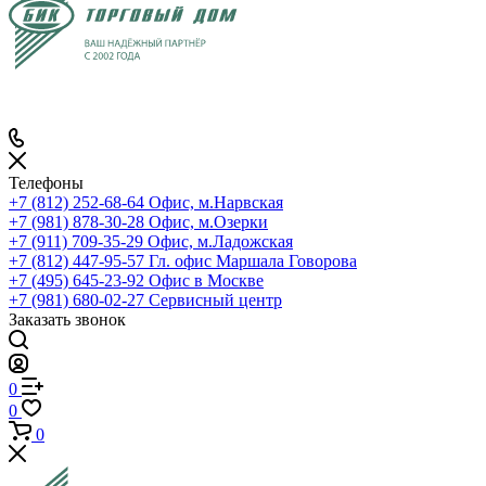
Телефоны
+7 (812) 252-68-64
Офис, м.Нарвская
+7 (981) 878-30-28
Офис, м.Озерки
+7 (911) 709-35-29
Офис, м.Ладожская
+7 (812) 447-95-57
Гл. офис Маршала Говорова
+7 (495) 645-23-92
Офис в Москве
+7 (981) 680-02-27
Сервисный центр
Заказать звонок
0
0
0