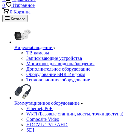
0
Избранное
0
Корзина
Каталог
Видеонаблюдение
ТВ камеры
Записывающие устройства
Мониторы для видеонаблюдения
Дополнительное оборудование
Оборудование БИК-Информ
Тепловизионное оборудование
Коммутационное оборудование
Ethernet, PoE
Wi-Fi (Базовые станции, мосты, точки доступа)
Composite Video
HDCVI / TVI / AHD
SDI