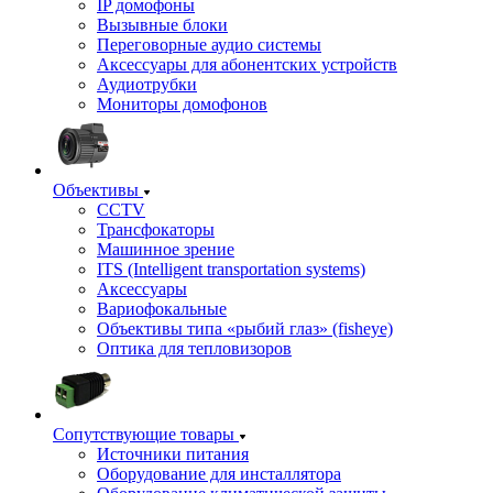
IP домофоны
Вызывные блоки
Переговорные аудио системы
Аксессуары для абонентских устройств
Аудиотрубки
Мониторы домофонов
Объективы
CCTV
Трансфокаторы
Машинное зрение
ITS (Intelligent transportation systems)
Аксессуары
Вариофокальные
Объективы типа «рыбий глаз» (fisheye)
Оптика для тепловизоров
Сопутствующие товары
Источники питания
Оборудование для инсталлятора