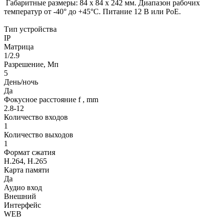
Габаритные размеры: 84 х 84 х 242 мм. Диапазон рабочих
температур от -40° до +45°С. Питание 12 В или PoE.
Тип устройства
IP
Матрица
1/2.9
Разрешение, Мп
5
День/ночь
Да
Фокусное расстояние f , mm
2.8-12
Количество входов
1
Количество выходов
1
Формат сжатия
H.264, H.265
Карта памяти
Да
Аудио вход
Внешний
Интерфейс
WEB