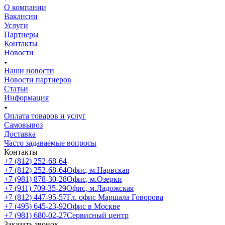
О компании
Вакансии
Услуги
Партнеры
Контакты
Новости
Наши новости
Новости партнеров
Статьи
Информация
Оплата товаров и услуг
Самовывоз
Доставка
Часто задаваемые вопросы
Контакты
+7 (812) 252-68-64
+7 (812) 252-68-64
Офис, м.Нарвская
+7 (981) 878-30-28
Офис, м.Озерки
+7 (911) 709-35-29
Офис, м.Ладожская
+7 (812) 447-95-57
Гл. офис Маршала Говорова
+7 (495) 645-23-92
Офис в Москве
+7 (981) 680-02-27
Сервисный центр
Заказать звонок