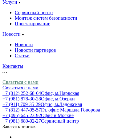
Услуги
Сервисный центр
Монтаж систем безопасности
Проектирование
Новости
Новости
Новости партнеров
Статьи
Контакты
Связаться с нами
Связаться с нами
+7 (812) 252-68-64
Офис, м.Нарвская
+7 (981) 878-30-28
Офис, м.Озерки
+7 (911) 709-35-29
Офис, м.Ладожская
+7 (812) 447-95-57
Гл. офис Маршала Говорова
+7 (495) 645-23-92
Офис в Москве
+7 (981) 680-02-27
Сервисный центр
Заказать звонок