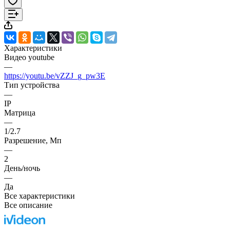
Характеристики
Видео youtube
—
https://youtu.be/vZZJ_g_pw3E
Тип устройства
—
IP
Матрица
—
1/2.7
Разрешение, Мп
—
2
День/ночь
—
Да
Все характеристики
Все описание