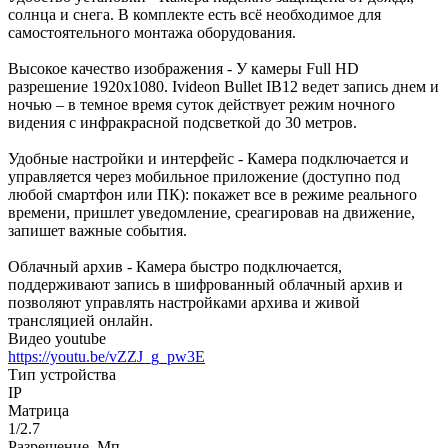
солнца и снега. В комплекте есть всё необходимое для
самостоятельного монтажа оборудования.
Высокое качество изображения - У камеры Full HD
разрешение 1920x1080. Ivideon Bullet IB12 ведет запись днем и
ночью – в темное время суток действует режим ночного
видения с инфракрасной подсветкой до 30 метров.
Удобные настройки и интерфейс - Камера подключается и
управляется через мобильное приложение (доступно под
любой смартфон или ПК): покажет все в режиме реального
времени, пришлет уведомление, среагировав на движение,
запишет важные события.
Облачный архив - Камера быстро подключается,
поддерживают запись в шифрованный облачный архив и
позволяют управлять настройками архива и живой
трансляцией онлайн.
Видео youtube
https://youtu.be/vZZJ_g_pw3E
Тип устройства
IP
Матрица
1/2.7
Разрешение, Мп