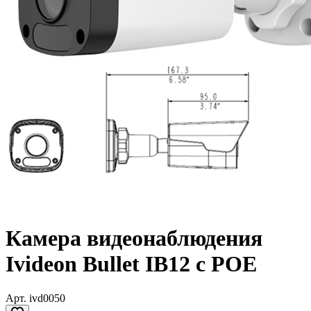
Камера видеонаблюдения
Ivideon Bullet IB12 c POE
Арт.
ivd0050