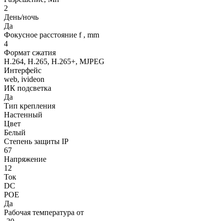
2
День/ночь
Да
Фокусное расстояние f , mm
4
Формат сжатия
H.264, H.265, H.265+, MJPEG
Интерфейс
web, ivideon
ИК подсветка
Да
Тип крепления
Настенный
Цвет
Белый
Степень защиты IP
67
Напряжение
12
Ток
DC
POE
Да
Рабочая температура от