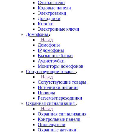
Считыватели
Кодовые панели
Электрозамки
Доводчики
Кнопки
Электронные ключи
Домофоны
Назад
Домофоны
IP домофоны
Вызывные блоки
Аудиотрубки
Мониторы домофонов
Сопутствующие товары
Назад
Сопутствующие товары
Источники питания
Провода
Разъемы/переходники
Охранная сигнализация
Назад
Охранная сигнализация
Контрольные панели
Оповещатели
Охранные датчики