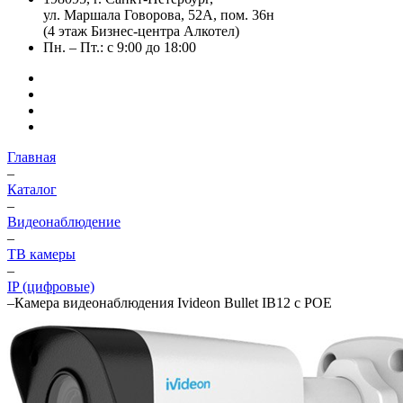
ул. Маршала Говорова, 52А, пом. 36н
(4 этаж Бизнес-центра Алкотел)
Пн. – Пт.: с 9:00 до 18:00
Главная
–
Каталог
–
Видеонаблюдение
–
ТВ камеры
–
IP (цифровые)
–
Камера видеонаблюдения Ivideon Bullet IB12 c POE