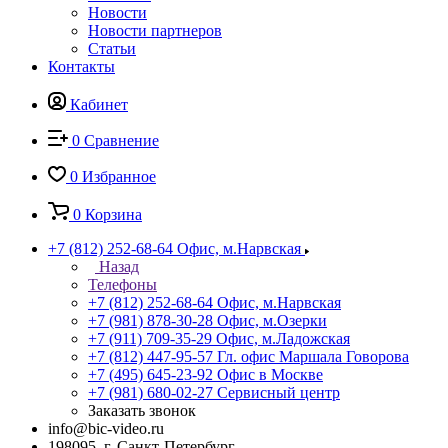
Новости
Новости партнеров
Статьи
Контакты
Кабинет
0
Сравнение
0
Избранное
0
Корзина
+7 (812) 252-68-64
Офис, м.Нарвская
Назад
Телефоны
+7 (812) 252-68-64
Офис, м.Нарвская
+7 (981) 878-30-28
Офис, м.Озерки
+7 (911) 709-35-29
Офис, м.Ладожская
+7 (812) 447-95-57
Гл. офис Маршала Говорова
+7 (495) 645-23-92
Офис в Москве
+7 (981) 680-02-27
Сервисный центр
Заказать звонок
info@bic-video.ru
198095, г. Санкт-Петербург,