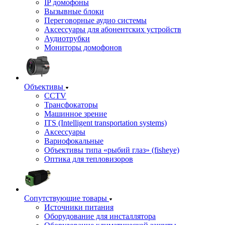
IP домофоны
Вызывные блоки
Переговорные аудио системы
Аксессуары для абонентских устройств
Аудиотрубки
Мониторы домофонов
Объективы
CCTV
Трансфокаторы
Машинное зрение
ITS (Intelligent transportation systems)
Аксессуары
Вариофокальные
Объективы типа «рыбий глаз» (fisheye)
Оптика для тепловизоров
Сопутствующие товары
Источники питания
Оборудование для инсталлятора