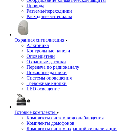
Оборудование климатической защиты
Провода
Разъемы/переходники
Расходные материалы
Охранная сигнализация
Альтоника
Контрольные панели
Оповещатели
Охранные датчики
Передача по радиоканалу
Пожарные датчики
Системы оповещения
Тревожные кнопки
LED освещение
Готовые комплекты
Комплекты систем видеонаблюдения
Комплекты домофонов
Комплекты систем охранной сигнализации