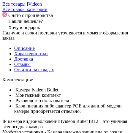
Все товары IVideon
Все товары категории
Снято с производства
Нашли дешевле?
Хочу в подарок
Наличие и сроки поставки уточняются в момент оформления
заказа
Описание
Характеристики
Доставка
Отзывы
Остатки на складах
Комплектация:
Камера Ivideon Bullet
Монтажный комплект
Руководство пользователя
Блок питания либо адаптер POE для данной модели
камеры приобретается отдельно.
IP-камера видеонаблюдения Ivideon Bullet IB12 – это уличная
всепогодная камера.
Удобство установки - Камера надежно защищена от дождя,