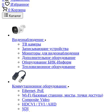
0
Избранное
0
Корзина
Каталог
Видеонаблюдение
ТВ камеры
Записывающие устройства
Мониторы для видеонаблюдения
Дополнительное оборудование
Оборудование БИК-Информ
Тепловизионное оборудование
Коммутационное оборудование
Ethernet, PoE
Wi-Fi (Базовые станции, мосты, точки доступа)
Composite Video
HDCVI / TVI / AHD
SDI