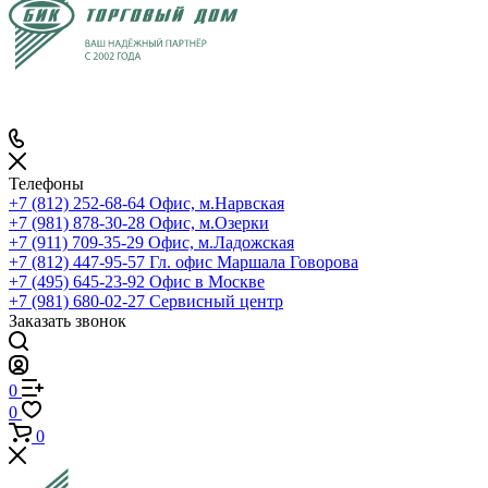
Телефоны
+7 (812) 252-68-64
Офис, м.Нарвская
+7 (981) 878-30-28
Офис, м.Озерки
+7 (911) 709-35-29
Офис, м.Ладожская
+7 (812) 447-95-57
Гл. офис Маршала Говорова
+7 (495) 645-23-92
Офис в Москве
+7 (981) 680-02-27
Сервисный центр
Заказать звонок
0
0
0