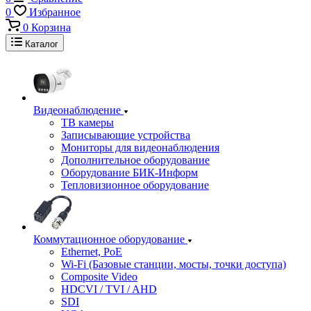
0
Избранное
0
Корзина
Каталог
Видеонаблюдение
ТВ камеры
Записывающие устройства
Мониторы для видеонаблюдения
Дополнительное оборудование
Оборудование БИК-Информ
Тепловизионное оборудование
Коммутационное оборудование
Ethernet, PoE
Wi-Fi (Базовые станции, мосты, точки доступа)
Composite Video
HDCVI / TVI / AHD
SDI