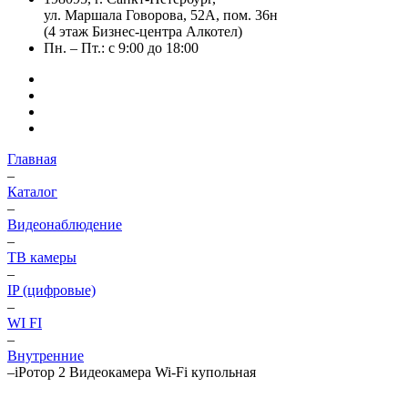
ул. Маршала Говорова, 52А, пом. 36н
(4 этаж Бизнес-центра Алкотел)
Пн. – Пт.: с 9:00 до 18:00
Главная
–
Каталог
–
Видеонаблюдение
–
ТВ камеры
–
IP (цифровые)
–
WI FI
–
Внутренние
–
iРотор 2 Видеокамера Wi-Fi купольная