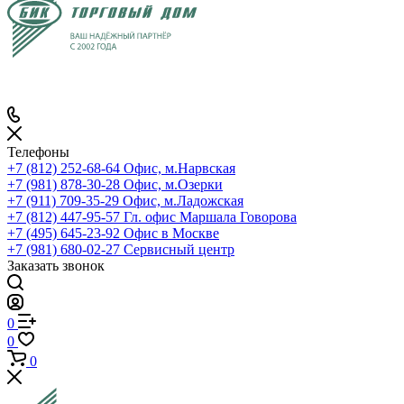
Телефоны
+7 (812) 252-68-64
Офис, м.Нарвская
+7 (981) 878-30-28
Офис, м.Озерки
+7 (911) 709-35-29
Офис, м.Ладожская
+7 (812) 447-95-57
Гл. офис Маршала Говорова
+7 (495) 645-23-92
Офис в Москве
+7 (981) 680-02-27
Сервисный центр
Заказать звонок
0
0
0