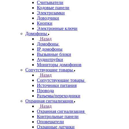
Считыватели
Кодовые панели
Электрозамки
Доводчики
Кнопки
Электронные ключи
Домофоны
Назад
Домофоны
IP домофоны
Вызывные блоки
Аудиотрубки
Мониторы домофонов
Сопутствующие товары
Назад
Сопутствующие товары
Источники питания
Провода
Разъемы/переходники
Охранная сигнализация
Назад
Охранная сигнализация
Контрольные панели
Оповещатели
Охранные датчики