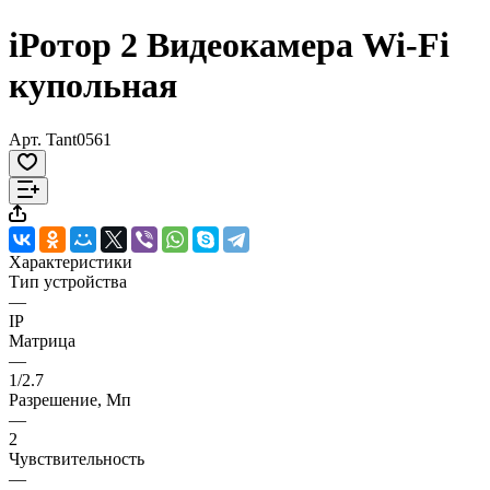
iРотор 2 Видеокамера Wi-Fi
купольная
Арт.
Tant0561
Характеристики
Тип устройства
—
IP
Матрица
—
1/2.7
Разрешение, Мп
—
2
Чувствительность
—