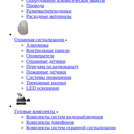
Оборудование климатической защиты
Провода
Разъемы/переходники
Расходные материалы
Охранная сигнализация
Альтоника
Контрольные панели
Оповещатели
Охранные датчики
Передача по радиоканалу
Пожарные датчики
Системы оповещения
Тревожные кнопки
LED освещение
Готовые комплекты
Комплекты систем видеонаблюдения
Комплекты домофонов
Комплекты систем охранной сигнализации