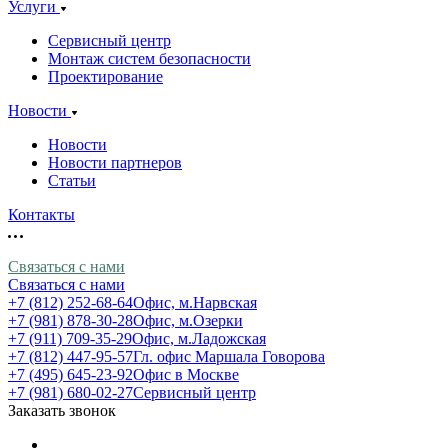
Услуги
Сервисный центр
Монтаж систем безопасности
Проектирование
Новости
Новости
Новости партнеров
Статьи
Контакты
Связаться с нами
Связаться с нами
+7 (812) 252-68-64
Офис, м.Нарвская
+7 (981) 878-30-28
Офис, м.Озерки
+7 (911) 709-35-29
Офис, м.Ладожская
+7 (812) 447-95-57
Гл. офис Маршала Говорова
+7 (495) 645-23-92
Офис в Москве
+7 (981) 680-02-27
Сервисный центр
Заказать звонок