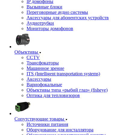
IP домофоны
Вызывные блоки
Переговорные аудио системы
Аксессуары для абонентских устройств
Аудиотрубки
Мониторы домофонов
Объективы
CCTV
Трансфокаторы
Машинное зрение
ITS (Intelligent transportation systems)
Аксессуары
Вариофокальные
Объективы типа «рыбий глаз» (fisheye)
Оптика для тепловизоров
Сопутствующие товары
Источники питания
Оборудование для инсталлятора