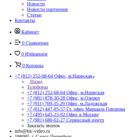
Новости
Новости партнеров
Статьи
Контакты
Кабинет
0
Сравнение
0
Избранное
0
Корзина
+7 (812) 252-68-64
Офис, м.Нарвская
Назад
Телефоны
+7 (812) 252-68-64
Офис, м.Нарвская
+7 (981) 878-30-28
Офис, м.Озерки
+7 (911) 709-35-29
Офис, м.Ладожская
+7 (812) 447-95-57
Гл. офис Маршала Говорова
+7 (495) 645-23-92
Офис в Москве
+7 (981) 680-02-27
Сервисный центр
Заказать звонок
info@bic-video.ru
198095, г. Санкт-Петербург,