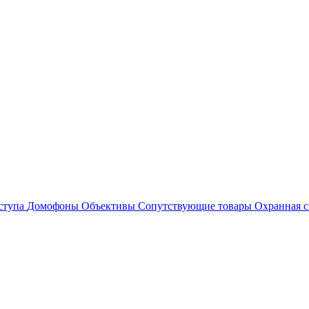
ступа
Домофоны
Объективы
Сопутствующие товары
Охранная с