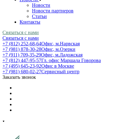
Новости
Новости партнеров
Статьи
Контакты
Связаться с нами
Связаться с нами
+7 (812) 252-68-64
Офис, м.Нарвская
+7 (981) 878-30-28
Офис, м.Озерки
+7 (911) 709-35-29
Офис, м.Ладожская
+7 (812) 447-95-57
Гл. офис Маршала Говорова
+7 (495) 645-23-92
Офис в Москве
+7 (981) 680-02-27
Сервисный центр
Заказать звонок