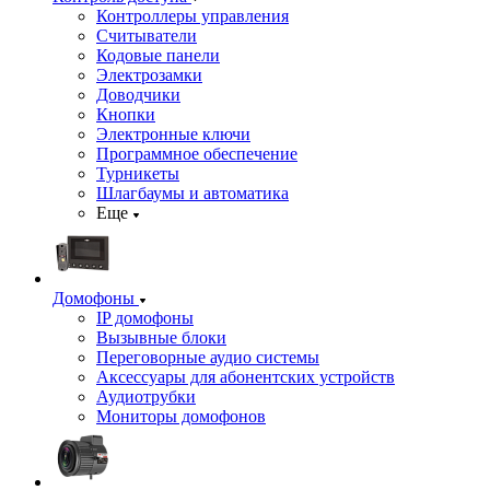
Контроллеры управления
Считыватели
Кодовые панели
Электрозамки
Доводчики
Кнопки
Электронные ключи
Программное обеспечение
Турникеты
Шлагбаумы и автоматика
Еще
Домофоны
IP домофоны
Вызывные блоки
Переговорные аудио системы
Аксессуары для абонентских устройств
Аудиотрубки
Мониторы домофонов