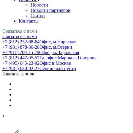
Новости
Новости партнеров
Статьи
Контакты
Связаться с нами
Связаться с нами
+7 (812) 252-68-64
Офис, м.Нарвская
+7 (981) 878-30-28
Офис, м.Озерки
+7 (911) 709-35-29
Офис, м.Ладожская
+7 (812) 447-95-57
Гл. офис Маршала Говорова
+7 (495) 645-23-92
Офис в Москве
+7 (981) 680-02-27
Сервисный центр
Заказать звонок