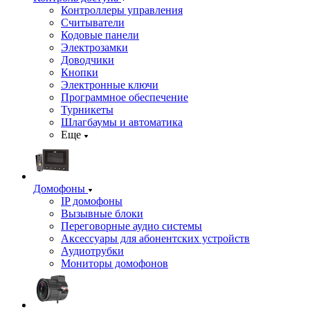
Контроллеры управления
Считыватели
Кодовые панели
Электрозамки
Доводчики
Кнопки
Электронные ключи
Программное обеспечение
Турникеты
Шлагбаумы и автоматика
Еще
Домофоны
IP домофоны
Вызывные блоки
Переговорные аудио системы
Аксессуары для абонентских устройств
Аудиотрубки
Мониторы домофонов