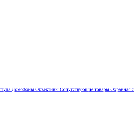
ступа
Домофоны
Объективы
Сопутствующие товары
Охранная с