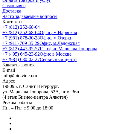
Оплата товаров и услуг
Самовывоз
Доставка
Часто задаваемые вопросы
Контакты
+7 (812) 252-68-64
+7 (812) 252-68-64
Офис, м.Нарвская
+7 (981) 878-30-28
Офис, м.Озерки
+7 (911) 709-35-29
Офис, м.Ладожская
+7 (812) 447-95-57
Гл. офис Маршала Говорова
+7 (495) 645-23-92
Офис в Москве
+7 (981) 680-02-27
Сервисный центр
Заказать звонок
E-mail
info@bic-video.ru
Адрес
198095, г. Санкт-Петербург,
ул. Маршала Говорова, 52А, пом. 36н
(4 этаж Бизнес-центра Алкотел)
Режим работы
Пн. – Пт.: с 9:00 до 18:00