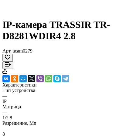
IP-камера TRASSIR TR-
D8281WDIR4 2.8
Арт.
acam0279
Характеристики
Тип устройства
—
IP
Матрица
—
1/2.8
Разрешение, Мп
—
8