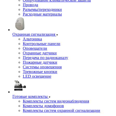
Оборудование климатической защиты
Провода
Разъемы/переходники
Расходные материалы
Охранная сигнализация
Альтоника
Контрольные панели
Оповещатели
Охранные датчики
Передача по радиоканалу
Пожарные датчики
Системы оповещения
Тревожные кнопки
LED освещение
Готовые комплекты
Комплекты систем видеонаблюдения
Комплекты домофонов
Комплекты систем охранной сигнализации