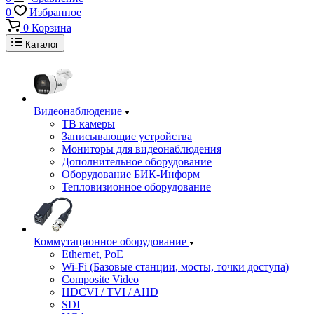
0
Избранное
0
Корзина
Каталог
Видеонаблюдение
ТВ камеры
Записывающие устройства
Мониторы для видеонаблюдения
Дополнительное оборудование
Оборудование БИК-Информ
Тепловизионное оборудование
Коммутационное оборудование
Ethernet, PoE
Wi-Fi (Базовые станции, мосты, точки доступа)
Composite Video
HDCVI / TVI / AHD
SDI