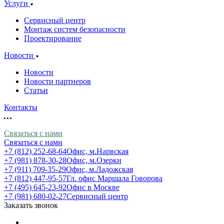
Услуги
Сервисный центр
Монтаж систем безопасности
Проектирование
Новости
Новости
Новости партнеров
Статьи
Контакты
Связаться с нами
Связаться с нами
+7 (812) 252-68-64
Офис, м.Нарвская
+7 (981) 878-30-28
Офис, м.Озерки
+7 (911) 709-35-29
Офис, м.Ладожская
+7 (812) 447-95-57
Гл. офис Маршала Говорова
+7 (495) 645-23-92
Офис в Москве
+7 (981) 680-02-27
Сервисный центр
Заказать звонок