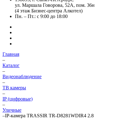
ул. Маршала Говорова, 52А, пом. 36н
(4 этаж Бизнес-центра Алкотел)
Пн. – Пт.: с 9:00 до 18:00
Главная
–
Каталог
–
Видеонаблюдение
–
ТВ камеры
–
IP (цифровые)
–
Уличные
–
IP-камера TRASSIR TR-D8281WDIR4 2.8