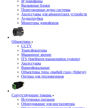
IP домофоны
Вызывные блоки
Переговорные аудио системы
Аксессуары для абонентских устройств
Аудиотрубки
Мониторы домофонов
Объективы
CCTV
Трансфокаторы
Машинное зрение
ITS (Intelligent transportation systems)
Аксессуары
Вариофокальные
Объективы типа «рыбий глаз» (fisheye)
Оптика для тепловизоров
Сопутствующие товары
Источники питания
Оборудование для инсталлятора