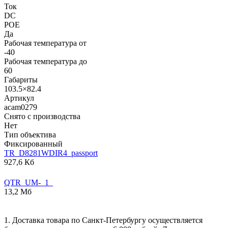
Ток
DC
POE
Да
Рабочая температура от
-40
Рабочая температура до
60
Габариты
103.5×82.4
Артикул
acam0279
Снято с производства
Нет
Тип объектива
Фиксированный
TR_D8281WDIR4_passport
927,6 Кб
QTR_UM-_1_
13,2 Мб
1. Доставка товара по Санкт-Петербургу осуществляется