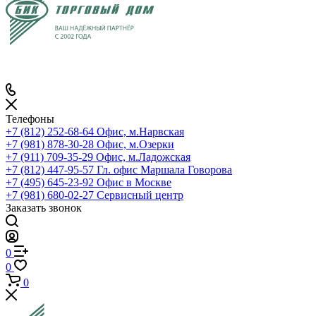
Телефоны
+7 (812) 252-68-64
Офис, м.Нарвская
+7 (981) 878-30-28
Офис, м.Озерки
+7 (911) 709-35-29
Офис, м.Ладожская
+7 (812) 447-95-57
Гл. офис Маршала Говорова
+7 (495) 645-23-92
Офис в Москве
+7 (981) 680-02-27
Сервисный центр
Заказать звонок
0
0
0