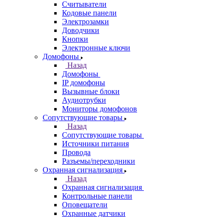
Считыватели
Кодовые панели
Электрозамки
Доводчики
Кнопки
Электронные ключи
Домофоны
Назад
Домофоны
IP домофоны
Вызывные блоки
Аудиотрубки
Мониторы домофонов
Сопутствующие товары
Назад
Сопутствующие товары
Источники питания
Провода
Разъемы/переходники
Охранная сигнализация
Назад
Охранная сигнализация
Контрольные панели
Оповещатели
Охранные датчики