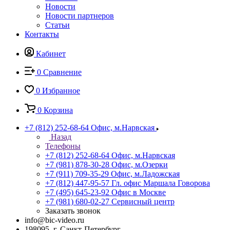
Новости
Новости партнеров
Статьи
Контакты
Кабинет
0
Сравнение
0
Избранное
0
Корзина
+7 (812) 252-68-64
Офис, м.Нарвская
Назад
Телефоны
+7 (812) 252-68-64
Офис, м.Нарвская
+7 (981) 878-30-28
Офис, м.Озерки
+7 (911) 709-35-29
Офис, м.Ладожская
+7 (812) 447-95-57
Гл. офис Маршала Говорова
+7 (495) 645-23-92
Офис в Москве
+7 (981) 680-02-27
Сервисный центр
Заказать звонок
info@bic-video.ru
198095, г. Санкт-Петербург,