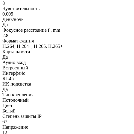
8
Чувствительность
0.005
День/ночь
Да
Фокусное расстояние f , mm
2.8
Формат сжатия
H.264, H.264+, H.265, H.265+
Карта памяти
Да
Аудио вход
Встроенный
Интерфейс
RJ-45
ИК подсветка
Да
Тип крепления
Потолочный
Цвет
Белый
Степень защиты IP
67
Напряжение
12