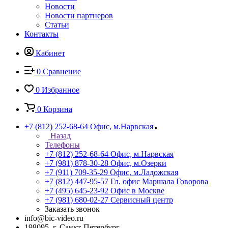
Новости
Новости партнеров
Статьи
Контакты
Кабинет
0
Сравнение
0
Избранное
0
Корзина
+7 (812) 252-68-64
Офис, м.Нарвская
Назад
Телефоны
+7 (812) 252-68-64
Офис, м.Нарвская
+7 (981) 878-30-28
Офис, м.Озерки
+7 (911) 709-35-29
Офис, м.Ладожская
+7 (812) 447-95-57
Гл. офис Маршала Говорова
+7 (495) 645-23-92
Офис в Москве
+7 (981) 680-02-27
Сервисный центр
Заказать звонок
info@bic-video.ru
198095, г. Санкт-Петербург,