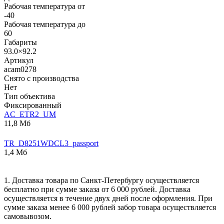
Рабочая температура от
-40
Рабочая температура до
60
Габариты
93.0×92.2
Артикул
acam0278
Снято с производства
Нет
Тип объектива
Фиксированный
AC_ETR2_UM
11,8 Мб
TR_D8251WDCL3_passport
1,4 Мб
1. Доставка товара по Санкт-Петербургу осуществляется
бесплатно при сумме заказа от 6 000 рублей. Доставка
осуществляется в течение двух дней после оформления. При
сумме заказа менее 6 000 рублей забор товара осуществляется
самовывозом.