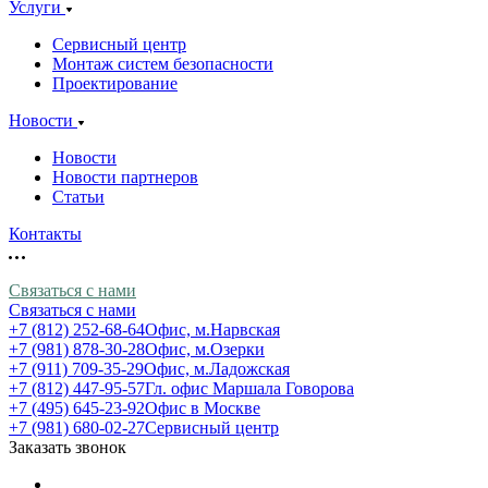
Услуги
Сервисный центр
Монтаж систем безопасности
Проектирование
Новости
Новости
Новости партнеров
Статьи
Контакты
Связаться с нами
Связаться с нами
+7 (812) 252-68-64
Офис, м.Нарвская
+7 (981) 878-30-28
Офис, м.Озерки
+7 (911) 709-35-29
Офис, м.Ладожская
+7 (812) 447-95-57
Гл. офис Маршала Говорова
+7 (495) 645-23-92
Офис в Москве
+7 (981) 680-02-27
Сервисный центр
Заказать звонок