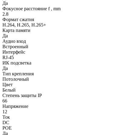
Да
Фокусное расстояние f , mm
2.8
Формат сжатия
H.264, H.265, H.265+
Карта памяти
Да
Аудио вход
Встроенный
Интерфейс
RJ-45
ИК подсветка
Да
Тип крепления
Потолочный
Цвет
Белый
Степень защиты IP
66
Напряжение
12
Ток
DC
POE
Да