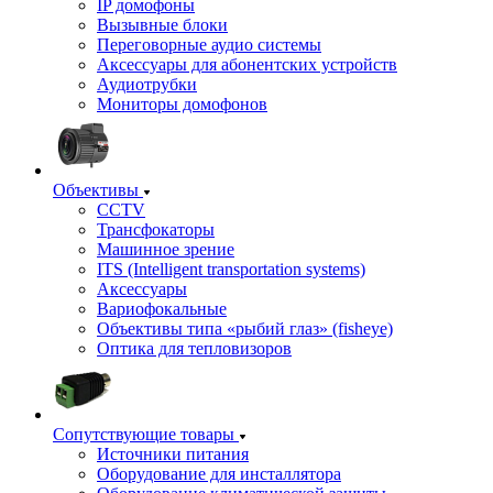
IP домофоны
Вызывные блоки
Переговорные аудио системы
Аксессуары для абонентских устройств
Аудиотрубки
Мониторы домофонов
Объективы
CCTV
Трансфокаторы
Машинное зрение
ITS (Intelligent transportation systems)
Аксессуары
Вариофокальные
Объективы типа «рыбий глаз» (fisheye)
Оптика для тепловизоров
Сопутствующие товары
Источники питания
Оборудование для инсталлятора