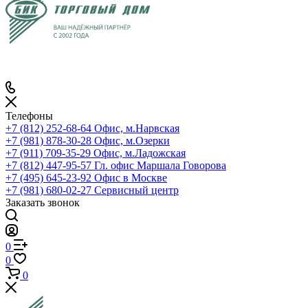
Телефоны
+7 (812) 252-68-64
Офис, м.Нарвская
+7 (981) 878-30-28
Офис, м.Озерки
+7 (911) 709-35-29
Офис, м.Ладожская
+7 (812) 447-95-57
Гл. офис Маршала Говорова
+7 (495) 645-23-92
Офис в Москве
+7 (981) 680-02-27
Сервисный центр
Заказать звонок
0
0
0