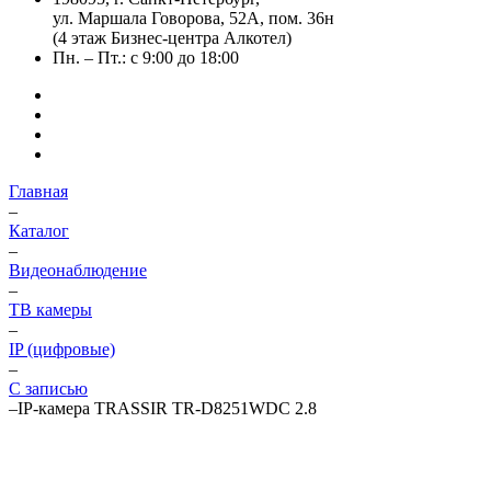
ул. Маршала Говорова, 52А, пом. 36н
(4 этаж Бизнес-центра Алкотел)
Пн. – Пт.: с 9:00 до 18:00
Главная
–
Каталог
–
Видеонаблюдение
–
ТВ камеры
–
IP (цифровые)
–
С записью
–
IP-камера TRASSIR TR-D8251WDC 2.8