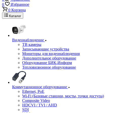
0
Избранное
0
Корзина
Каталог
Видеонаблюдение
ТВ камеры
Записывающие устройства
Мониторы для видеонаблюдения
Дополнительное оборудование
Оборудование БИК-Информ
Тепловизионное оборудование
Коммутационное оборудование
Ethernet, PoE
Wi-Fi (Базовые станции, мосты, точки доступа)
Composite Video
HDCVI / TVI / AHD
SDI