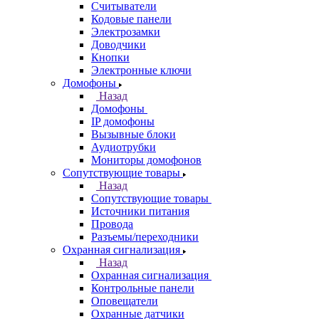
Считыватели
Кодовые панели
Электрозамки
Доводчики
Кнопки
Электронные ключи
Домофоны
Назад
Домофоны
IP домофоны
Вызывные блоки
Аудиотрубки
Мониторы домофонов
Сопутствующие товары
Назад
Сопутствующие товары
Источники питания
Провода
Разъемы/переходники
Охранная сигнализация
Назад
Охранная сигнализация
Контрольные панели
Оповещатели
Охранные датчики