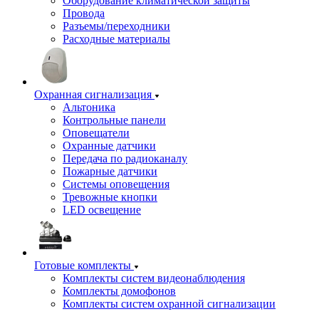
Оборудование климатической защиты
Провода
Разъемы/переходники
Расходные материалы
Охранная сигнализация
Альтоника
Контрольные панели
Оповещатели
Охранные датчики
Передача по радиоканалу
Пожарные датчики
Системы оповещения
Тревожные кнопки
LED освещение
Готовые комплекты
Комплекты систем видеонаблюдения
Комплекты домофонов
Комплекты систем охранной сигнализации