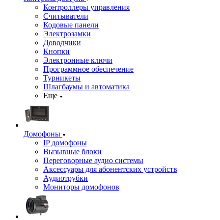
Контроллеры управления
Считыватели
Кодовые панели
Электрозамки
Доводчики
Кнопки
Электронные ключи
Программное обеспечение
Турникеты
Шлагбаумы и автоматика
Еще
Домофоны
IP домофоны
Вызывные блоки
Переговорные аудио системы
Аксессуары для абонентских устройств
Аудиотрубки
Мониторы домофонов