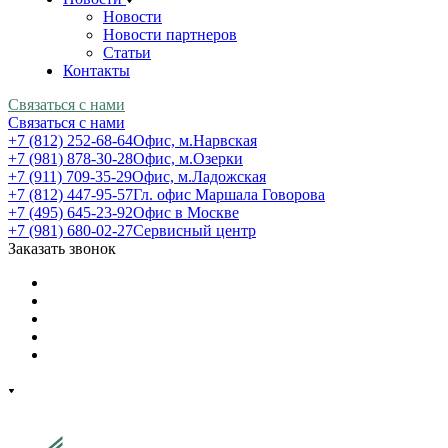
Новости
Новости партнеров
Статьи
Контакты
Связаться с нами
Связаться с нами
+7 (812) 252-68-64
Офис, м.Нарвская
+7 (981) 878-30-28
Офис, м.Озерки
+7 (911) 709-35-29
Офис, м.Ладожская
+7 (812) 447-95-57
Гл. офис Маршала Говорова
+7 (495) 645-23-92
Офис в Москве
+7 (981) 680-02-27
Сервисный центр
Заказать звонок