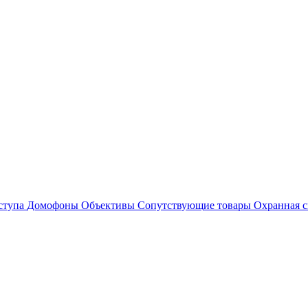
ступа
Домофоны
Объективы
Сопутствующие товары
Охранная с