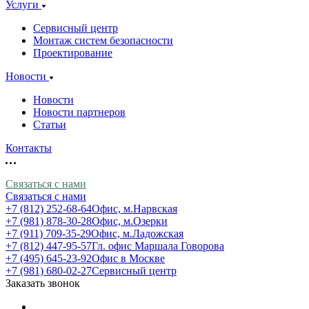
Услуги
Сервисный центр
Монтаж систем безопасности
Проектирование
Новости
Новости
Новости партнеров
Статьи
Контакты
Связаться с нами
Связаться с нами
+7 (812) 252-68-64
Офис, м.Нарвская
+7 (981) 878-30-28
Офис, м.Озерки
+7 (911) 709-35-29
Офис, м.Ладожская
+7 (812) 447-95-57
Гл. офис Маршала Говорова
+7 (495) 645-23-92
Офис в Москве
+7 (981) 680-02-27
Сервисный центр
Заказать звонок