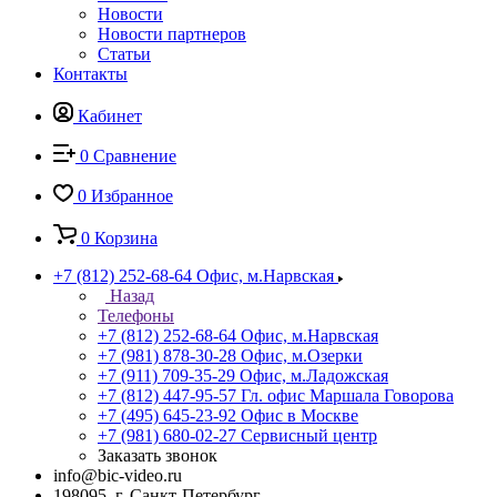
Новости
Новости партнеров
Статьи
Контакты
Кабинет
0
Сравнение
0
Избранное
0
Корзина
+7 (812) 252-68-64
Офис, м.Нарвская
Назад
Телефоны
+7 (812) 252-68-64
Офис, м.Нарвская
+7 (981) 878-30-28
Офис, м.Озерки
+7 (911) 709-35-29
Офис, м.Ладожская
+7 (812) 447-95-57
Гл. офис Маршала Говорова
+7 (495) 645-23-92
Офис в Москве
+7 (981) 680-02-27
Сервисный центр
Заказать звонок
info@bic-video.ru
198095, г. Санкт-Петербург,