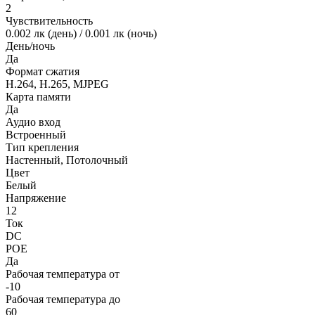
2
Чувствительность
0.002 лк (день) / 0.001 лк (ночь)
День/ночь
Да
Формат сжатия
H.264, H.265, MJPEG
Карта памяти
Да
Аудио вход
Встроенный
Тип крепления
Настенный, Потолочный
Цвет
Белый
Напряжение
12
Ток
DC
POE
Да
Рабочая температура от
-10
Рабочая температура до
60