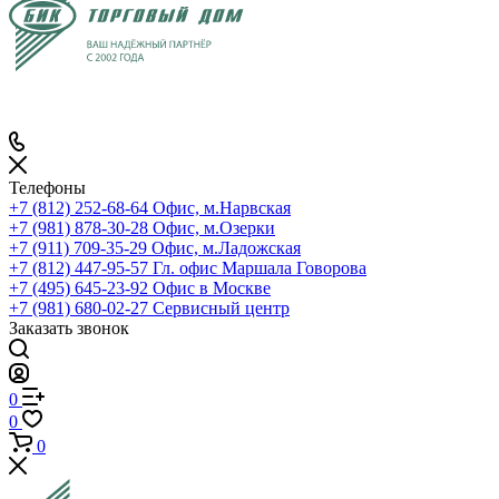
Телефоны
+7 (812) 252-68-64
Офис, м.Нарвская
+7 (981) 878-30-28
Офис, м.Озерки
+7 (911) 709-35-29
Офис, м.Ладожская
+7 (812) 447-95-57
Гл. офис Маршала Говорова
+7 (495) 645-23-92
Офис в Москве
+7 (981) 680-02-27
Сервисный центр
Заказать звонок
0
0
0