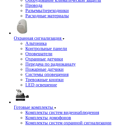
Оборудование климатической защиты
Провода
Разъемы/переходники
Расходные материалы
Охранная сигнализация
Альтоника
Контрольные панели
Оповещатели
Охранные датчики
Передача по радиоканалу
Пожарные датчики
Системы оповещения
Тревожные кнопки
LED освещение
Готовые комплекты
Комплекты систем видеонаблюдения
Комплекты домофонов
Комплекты систем охранной сигнализации