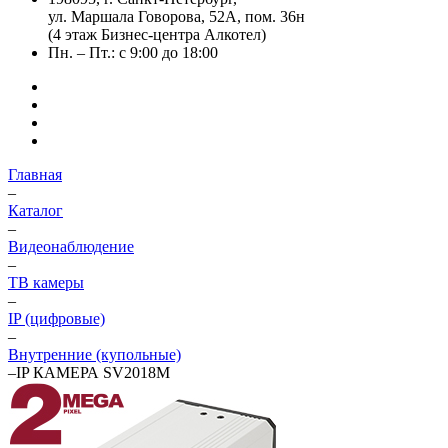
ул. Маршала Говорова, 52А, пом. 36н
(4 этаж Бизнес-центра Алкотел)
Пн. – Пт.: с 9:00 до 18:00
Главная
–
Каталог
–
Видеонаблюдение
–
ТВ камеры
–
IP (цифровые)
–
Внутренние (купольные)
–
IP КАМЕРА SV2018M