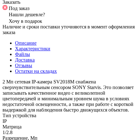
Заказать
Под заказ
Нашли дешевле?
Хочу в подарок
Наличие и сроки поставки уточняются в момент оформления
заказа
Описание
Характеристики
Файлы
Доставка
Отзывы
Остатки на складах
2 Мп сетевая IP-камера SV2018M снабжена
сверхчувствительным сенсором SONY Starvis. Это позволяет
записывать качественное видео с великолепной
цветопередачей и минимальным уровнем шума в условиях
недостаточной освещенности, а также при работе с короткой
выдержкой для наблюдения быстро движущихся объектов.
Тип устройства
IP
Матрица
1/2.8
Разрешение, Мп