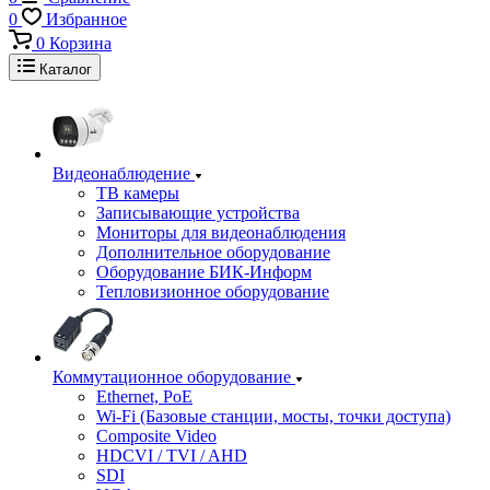
0
Избранное
0
Корзина
Каталог
Видеонаблюдение
ТВ камеры
Записывающие устройства
Мониторы для видеонаблюдения
Дополнительное оборудование
Оборудование БИК-Информ
Тепловизионное оборудование
Коммутационное оборудование
Ethernet, PoE
Wi-Fi (Базовые станции, мосты, точки доступа)
Composite Video
HDCVI / TVI / AHD
SDI