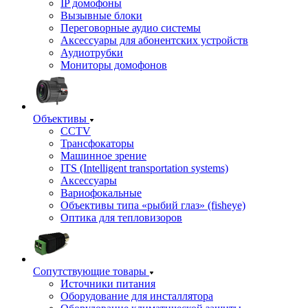
IP домофоны
Вызывные блоки
Переговорные аудио системы
Аксессуары для абонентских устройств
Аудиотрубки
Мониторы домофонов
Объективы
CCTV
Трансфокаторы
Машинное зрение
ITS (Intelligent transportation systems)
Аксессуары
Вариофокальные
Объективы типа «рыбий глаз» (fisheye)
Оптика для тепловизоров
Сопутствующие товары
Источники питания
Оборудование для инсталлятора