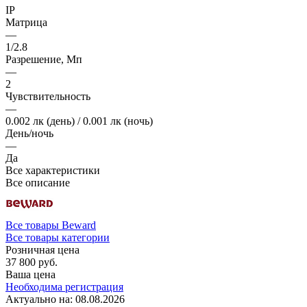
IP
Матрица
—
1/2.8
Разрешение, Мп
—
2
Чувствительность
—
0.002 лк (день) / 0.001 лк (ночь)
День/ночь
—
Да
Все характеристики
Все описание
Все товары Beward
Все товары категории
Розничная цена
37 800 руб.
Ваша цена
Необходима регистрация
Актуально на:
08.08.2026