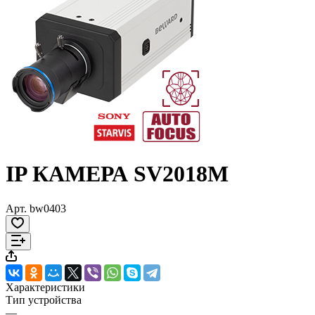
IP КАМЕРА SV2018M
Арт.
bw0403
Характеристики
Тип устройства
—