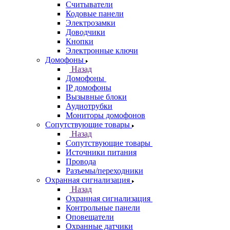
Считыватели
Кодовые панели
Электрозамки
Доводчики
Кнопки
Электронные ключи
Домофоны
Назад
Домофоны
IP домофоны
Вызывные блоки
Аудиотрубки
Мониторы домофонов
Сопутствующие товары
Назад
Сопутствующие товары
Источники питания
Провода
Разъемы/переходники
Охранная сигнализация
Назад
Охранная сигнализация
Контрольные панели
Оповещатели
Охранные датчики