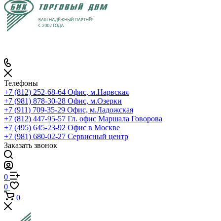
Телефоны
+7 (812) 252-68-64
Офис, м.Нарвская
+7 (981) 878-30-28
Офис, м.Озерки
+7 (911) 709-35-29
Офис, м.Ладожская
+7 (812) 447-95-57
Гл. офис Маршала Говорова
+7 (495) 645-23-92
Офис в Москве
+7 (981) 680-02-27
Сервисный центр
Заказать звонок
0
0
0