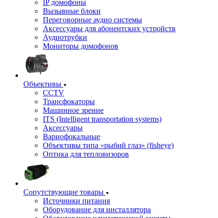
IP домофоны
Вызывные блоки
Переговорные аудио системы
Аксессуары для абонентских устройств
Аудиотрубки
Мониторы домофонов
Объективы
CCTV
Трансфокаторы
Машинное зрение
ITS (Intelligent transportation systems)
Аксессуары
Вариофокальные
Объективы типа «рыбий глаз» (fisheye)
Оптика для тепловизоров
Сопутствующие товары
Источники питания
Оборудование для инсталлятора