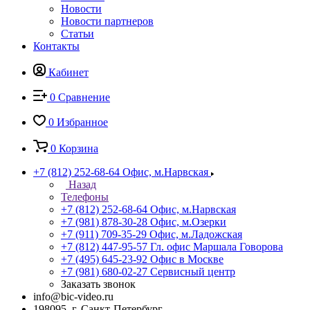
Новости
Новости партнеров
Статьи
Контакты
Кабинет
0
Сравнение
0
Избранное
0
Корзина
+7 (812) 252-68-64
Офис, м.Нарвская
Назад
Телефоны
+7 (812) 252-68-64
Офис, м.Нарвская
+7 (981) 878-30-28
Офис, м.Озерки
+7 (911) 709-35-29
Офис, м.Ладожская
+7 (812) 447-95-57
Гл. офис Маршала Говорова
+7 (495) 645-23-92
Офис в Москве
+7 (981) 680-02-27
Сервисный центр
Заказать звонок
info@bic-video.ru
198095, г. Санкт-Петербург,