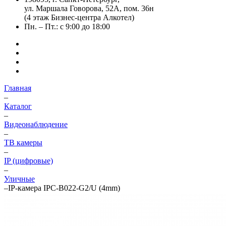
ул. Маршала Говорова, 52А, пом. 36н
(4 этаж Бизнес-центра Алкотел)
Пн. – Пт.: с 9:00 до 18:00
Главная
–
Каталог
–
Видеонаблюдение
–
ТВ камеры
–
IP (цифровые)
–
Уличные
–
IP-камера IPC-B022-G2/U (4mm)