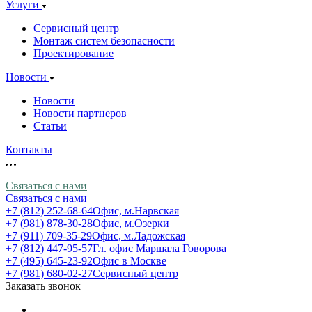
Услуги
Сервисный центр
Монтаж систем безопасности
Проектирование
Новости
Новости
Новости партнеров
Статьи
Контакты
Связаться с нами
Связаться с нами
+7 (812) 252-68-64
Офис, м.Нарвская
+7 (981) 878-30-28
Офис, м.Озерки
+7 (911) 709-35-29
Офис, м.Ладожская
+7 (812) 447-95-57
Гл. офис Маршала Говорова
+7 (495) 645-23-92
Офис в Москве
+7 (981) 680-02-27
Сервисный центр
Заказать звонок