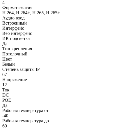
4
Формат сжатия
H.264, H.264+, H.265, H.265+
Аудио вход
Встроенный
Интерфейс
Веб-интерфейс
ИК подсветка
Да
Тип крепления
Потолочный
Цвет
Белый
Степень защиты IP
67
Напряжение
12
Ток
DC
POE
Да
Рабочая температура от
-40
Рабочая температура до
60