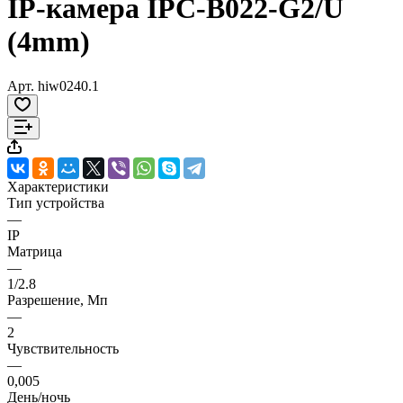
IP-камера IPC-B022-G2/U
(4mm)
Арт.
hiw0240.1
Характеристики
Тип устройства
—
IP
Матрица
—
1/2.8
Разрешение, Мп
—
2
Чувствительность
—
0,005
День/ночь