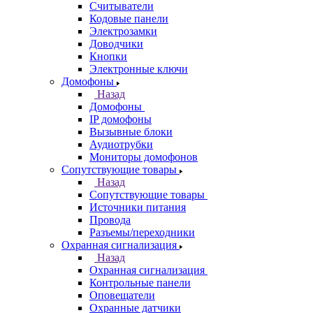
Считыватели
Кодовые панели
Электрозамки
Доводчики
Кнопки
Электронные ключи
Домофоны
Назад
Домофоны
IP домофоны
Вызывные блоки
Аудиотрубки
Мониторы домофонов
Сопутствующие товары
Назад
Сопутствующие товары
Источники питания
Провода
Разъемы/переходники
Охранная сигнализация
Назад
Охранная сигнализация
Контрольные панели
Оповещатели
Охранные датчики