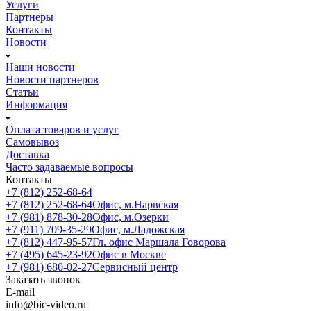
Услуги
Партнеры
Контакты
Новости
Наши новости
Новости партнеров
Статьи
Информация
Оплата товаров и услуг
Самовывоз
Доставка
Часто задаваемые вопросы
Контакты
+7 (812) 252-68-64
+7 (812) 252-68-64
Офис, м.Нарвская
+7 (981) 878-30-28
Офис, м.Озерки
+7 (911) 709-35-29
Офис, м.Ладожская
+7 (812) 447-95-57
Гл. офис Маршала Говорова
+7 (495) 645-23-92
Офис в Москве
+7 (981) 680-02-27
Сервисный центр
Заказать звонок
E-mail
info@bic-video.ru