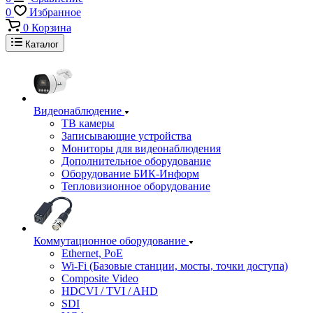
0
Избранное
0
Корзина
Каталог
Видеонаблюдение
ТВ камеры
Записывающие устройства
Мониторы для видеонаблюдения
Дополнительное оборудование
Оборудование БИК-Информ
Тепловизионное оборудование
Коммутационное оборудование
Ethernet, PoE
Wi-Fi (Базовые станции, мосты, точки доступа)
Composite Video
HDCVI / TVI / AHD
SDI