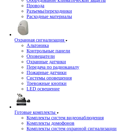
Оборудование климатической защиты
Провода
Разъемы/переходники
Расходные материалы
Охранная сигнализация
Альтоника
Контрольные панели
Оповещатели
Охранные датчики
Передача по радиоканалу
Пожарные датчики
Системы оповещения
Тревожные кнопки
LED освещение
Готовые комплекты
Комплекты систем видеонаблюдения
Комплекты домофонов
Комплекты систем охранной сигнализации