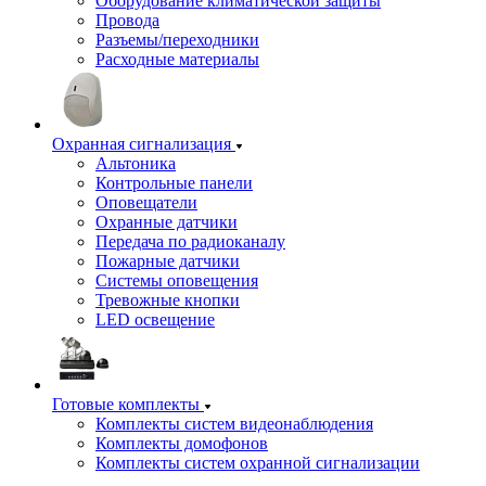
Оборудование климатической защиты
Провода
Разъемы/переходники
Расходные материалы
Охранная сигнализация
Альтоника
Контрольные панели
Оповещатели
Охранные датчики
Передача по радиоканалу
Пожарные датчики
Системы оповещения
Тревожные кнопки
LED освещение
Готовые комплекты
Комплекты систем видеонаблюдения
Комплекты домофонов
Комплекты систем охранной сигнализации