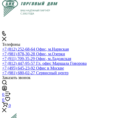
Телефоны
+7 (812) 252-68-64
Офис, м.Нарвская
+7 (981) 878-30-28
Офис, м.Озерки
+7 (911) 709-35-29
Офис, м.Ладожская
+7 (812) 447-95-57
Гл. офис Маршала Говорова
+7 (495) 645-23-92
Офис в Москве
+7 (981) 680-02-27
Сервисный центр
Заказать звонок
0
0
0