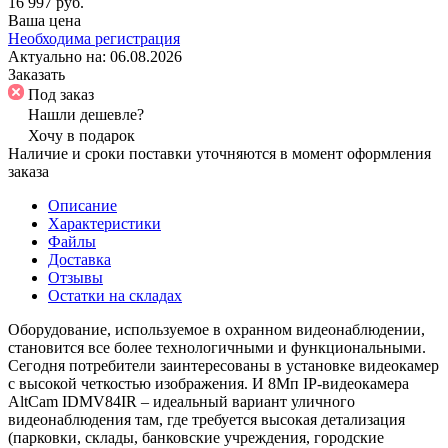
16 997 руб.
Ваша цена
Необходима регистрация
Актуально на:
06.08.2026
Заказать
Под заказ
Нашли дешевле?
Хочу в подарок
Наличие и сроки поставки уточняются в момент оформления
заказа
Описание
Характеристики
Файлы
Доставка
Отзывы
Остатки на складах
Оборудование, используемое в охранном видеонаблюдении,
становится все более технологичными и функциональными.
Сегодня потребители заинтересованы в установке видеокамер
с высокой четкостью изображения. И 8Мп IP-видеокамера
AltCam IDMV84IR – идеальный вариант уличного
видеонаблюдения там, где требуется высокая детализация
(парковки, склады, банковские учреждения, городские