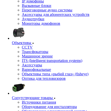
IP домофоны
Вызывные блоки
Переговорные аудио системы
Аксессуары для абонентских устройств
Аудиотрубки
Мониторы домофонов
Объективы
CCTV
Трансфокаторы
Машинное зрение
ITS (Intelligent transportation systems)
Аксессуары
Вариофокальные
Объективы типа «рыбий глаз» (fisheye)
Оптика для тепловизоров
Сопутствующие товары
Источники питания
Оборудование для инсталлятора