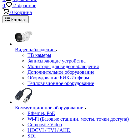
0
Избранное
0
Корзина
Каталог
Видеонаблюдение
ТВ камеры
Записывающие устройства
Мониторы для видеонаблюдения
Дополнительное оборудование
Оборудование БИК-Информ
Тепловизионное оборудование
Коммутационное оборудование
Ethernet, PoE
Wi-Fi (Базовые станции, мосты, точки доступа)
Composite Video
HDCVI / TVI / AHD
SDI