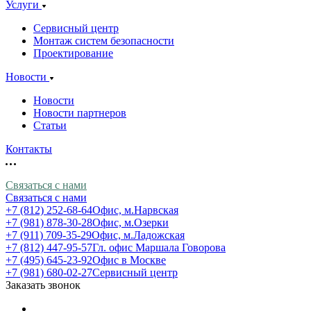
Услуги
Сервисный центр
Монтаж систем безопасности
Проектирование
Новости
Новости
Новости партнеров
Статьи
Контакты
Связаться с нами
Связаться с нами
+7 (812) 252-68-64
Офис, м.Нарвская
+7 (981) 878-30-28
Офис, м.Озерки
+7 (911) 709-35-29
Офис, м.Ладожская
+7 (812) 447-95-57
Гл. офис Маршала Говорова
+7 (495) 645-23-92
Офис в Москве
+7 (981) 680-02-27
Сервисный центр
Заказать звонок