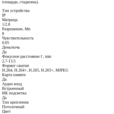
площади, стадионы).
Тип устройства
IP
Матрица
1/2.8
Разрешение, Мп
8
Чувствительность
0.05
День/ночь
Да
Фокусное расстояние f , mm
2,7-13,5
Формат сжатия
H.264, H.264+, H.265, H.265+, MJPEG
Карта памяти
Да
Аудио вход
Встроенный
ИК подсветка
Да
Тип крепления
Потолочный
Цвет