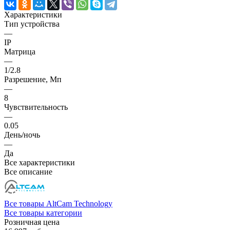
Характеристики
Тип устройства
—
IP
Матрица
—
1/2.8
Разрешение, Мп
—
8
Чувствительность
—
0.05
День/ночь
—
Да
Все характеристики
Все описание
Все товары AltCam Technology
Все товары категории
Розничная цена