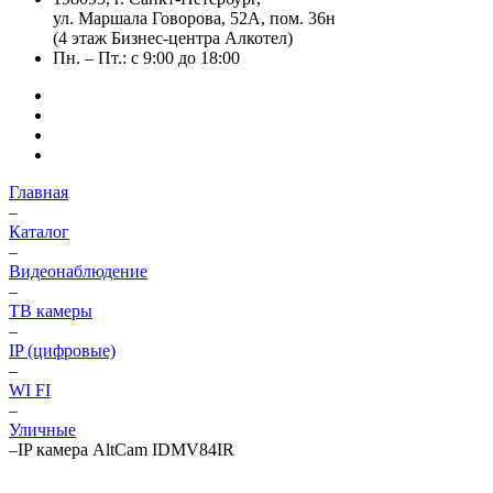
ул. Маршала Говорова, 52А, пом. 36н
(4 этаж Бизнес-центра Алкотел)
Пн. – Пт.: с 9:00 до 18:00
Главная
–
Каталог
–
Видеонаблюдение
–
ТВ камеры
–
IP (цифровые)
–
WI FI
–
Уличные
–
IP камера AltCam IDMV84IR