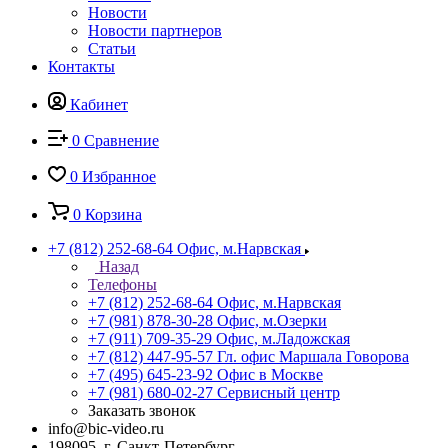
Новости
Новости партнеров
Статьи
Контакты
Кабинет
0
Сравнение
0
Избранное
0
Корзина
+7 (812) 252-68-64
Офис, м.Нарвская
Назад
Телефоны
+7 (812) 252-68-64
Офис, м.Нарвская
+7 (981) 878-30-28
Офис, м.Озерки
+7 (911) 709-35-29
Офис, м.Ладожская
+7 (812) 447-95-57
Гл. офис Маршала Говорова
+7 (495) 645-23-92
Офис в Москве
+7 (981) 680-02-27
Сервисный центр
Заказать звонок
info@bic-video.ru
198095, г. Санкт-Петербург,