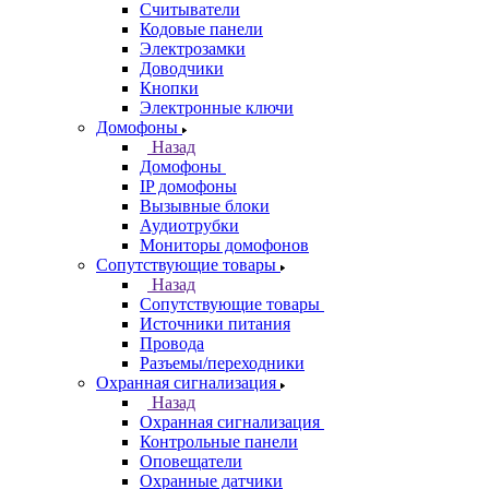
Считыватели
Кодовые панели
Электрозамки
Доводчики
Кнопки
Электронные ключи
Домофоны
Назад
Домофоны
IP домофоны
Вызывные блоки
Аудиотрубки
Мониторы домофонов
Сопутствующие товары
Назад
Сопутствующие товары
Источники питания
Провода
Разъемы/переходники
Охранная сигнализация
Назад
Охранная сигнализация
Контрольные панели
Оповещатели
Охранные датчики