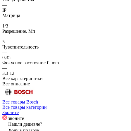
—
IP
Матрица
—
1/3
Разрешение, Мп
—
5
Чувствительность
—
0,35
Фокусное расстояние f , mm
—
3.3-12
Все характеристики
Все описание
Все товары Bosch
Все товары категории
Звоните
звоните
Нашли дешевле?
Хочу в подарок