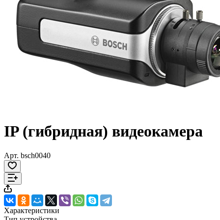
IP (гибридная) видеокамера
Арт.
bsch0040
Характеристики
Тип устройства