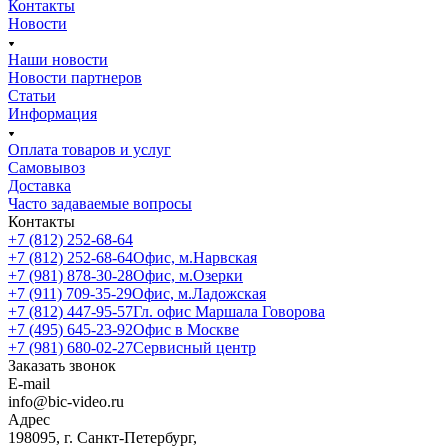
Контакты
Новости
Наши новости
Новости партнеров
Статьи
Информация
Оплата товаров и услуг
Самовывоз
Доставка
Часто задаваемые вопросы
Контакты
+7 (812) 252-68-64
+7 (812) 252-68-64
Офис, м.Нарвская
+7 (981) 878-30-28
Офис, м.Озерки
+7 (911) 709-35-29
Офис, м.Ладожская
+7 (812) 447-95-57
Гл. офис Маршала Говорова
+7 (495) 645-23-92
Офис в Москве
+7 (981) 680-02-27
Сервисный центр
Заказать звонок
E-mail
info@bic-video.ru
Адрес
198095, г. Санкт-Петербург,