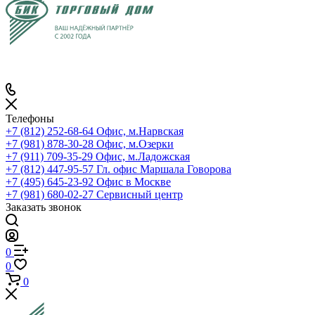
Телефоны
+7 (812) 252-68-64
Офис, м.Нарвская
+7 (981) 878-30-28
Офис, м.Озерки
+7 (911) 709-35-29
Офис, м.Ладожская
+7 (812) 447-95-57
Гл. офис Маршала Говорова
+7 (495) 645-23-92
Офис в Москве
+7 (981) 680-02-27
Сервисный центр
Заказать звонок
0
0
0