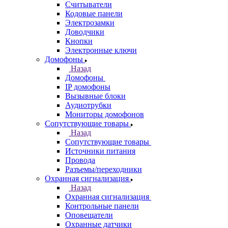
Считыватели
Кодовые панели
Электрозамки
Доводчики
Кнопки
Электронные ключи
Домофоны
Назад
Домофоны
IP домофоны
Вызывные блоки
Аудиотрубки
Мониторы домофонов
Сопутствующие товары
Назад
Сопутствующие товары
Источники питания
Провода
Разъемы/переходники
Охранная сигнализация
Назад
Охранная сигнализация
Контрольные панели
Оповещатели
Охранные датчики