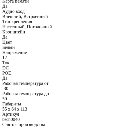
Карта памяти
Да
Аудио вход
Внешний, Встроенный
Тип крепления
Настенный, Потолочный
Кронштейн
Да
Цвет
Белый
Напряжение
12
Ток
DC
POE
Да
Рабочая температура от
-30
Рабочая температура до
50
Габариты
55 x 64 x 113
Артикул
bsch0040
Снято с производства