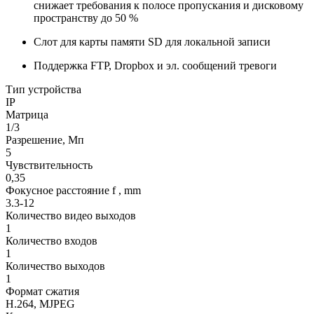
снижает требования к полосе пропускания и дисковому
пространству до 50 %
Слот для карты памяти SD для локальной записи
Поддержка FTP, Dropbox и эл. сообщений тревоги
Тип устройства
IP
Матрица
1/3
Разрешение, Мп
5
Чувствительность
0,35
Фокусное расстояние f , mm
3.3-12
Количество видео выходов
1
Количество входов
1
Количество выходов
1
Формат сжатия
H.264, MJPEG