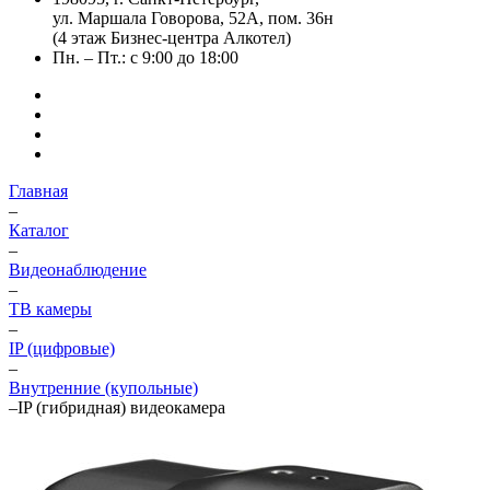
ул. Маршала Говорова, 52А, пом. 36н
(4 этаж Бизнес-центра Алкотел)
Пн. – Пт.: с 9:00 до 18:00
Главная
–
Каталог
–
Видеонаблюдение
–
ТВ камеры
–
IP (цифровые)
–
Внутренние (купольные)
–
IP (гибридная) видеокамера