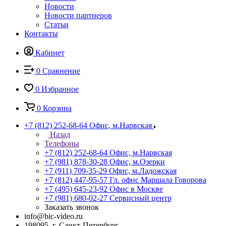
Новости
Новости партнеров
Статьи
Контакты
Кабинет
0
Сравнение
0
Избранное
0
Корзина
+7 (812) 252-68-64
Офис, м.Нарвская
Назад
Телефоны
+7 (812) 252-68-64
Офис, м.Нарвская
+7 (981) 878-30-28
Офис, м.Озерки
+7 (911) 709-35-29
Офис, м.Ладожская
+7 (812) 447-95-57
Гл. офис Маршала Говорова
+7 (495) 645-23-92
Офис в Москве
+7 (981) 680-02-27
Сервисный центр
Заказать звонок
info@bic-video.ru
198095, г. Санкт-Петербург,