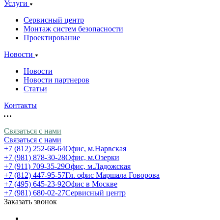
Услуги
Сервисный центр
Монтаж систем безопасности
Проектирование
Новости
Новости
Новости партнеров
Статьи
Контакты
Связаться с нами
Связаться с нами
+7 (812) 252-68-64
Офис, м.Нарвская
+7 (981) 878-30-28
Офис, м.Озерки
+7 (911) 709-35-29
Офис, м.Ладожская
+7 (812) 447-95-57
Гл. офис Маршала Говорова
+7 (495) 645-23-92
Офис в Москве
+7 (981) 680-02-27
Сервисный центр
Заказать звонок