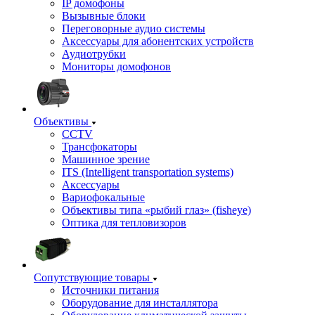
IP домофоны
Вызывные блоки
Переговорные аудио системы
Аксессуары для абонентских устройств
Аудиотрубки
Мониторы домофонов
Объективы
CCTV
Трансфокаторы
Машинное зрение
ITS (Intelligent transportation systems)
Аксессуары
Вариофокальные
Объективы типа «рыбий глаз» (fisheye)
Оптика для тепловизоров
Сопутствующие товары
Источники питания
Оборудование для инсталлятора