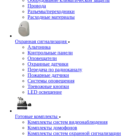
Оборудование климатической защиты
Провода
Разъемы/переходники
Расходные материалы
Охранная сигнализация
Альтоника
Контрольные панели
Оповещатели
Охранные датчики
Передача по радиоканалу
Пожарные датчики
Системы оповещения
Тревожные кнопки
LED освещение
Готовые комплекты
Комплекты систем видеонаблюдения
Комплекты домофонов
Комплекты систем охранной сигнализации