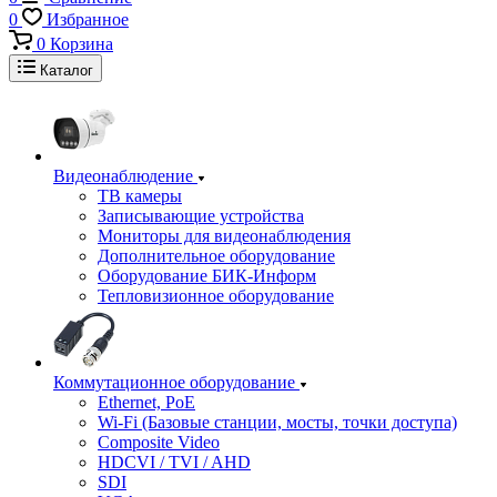
0
Избранное
0
Корзина
Каталог
Видеонаблюдение
ТВ камеры
Записывающие устройства
Мониторы для видеонаблюдения
Дополнительное оборудование
Оборудование БИК-Информ
Тепловизионное оборудование
Коммутационное оборудование
Ethernet, PoE
Wi-Fi (Базовые станции, мосты, точки доступа)
Composite Video
HDCVI / TVI / AHD
SDI