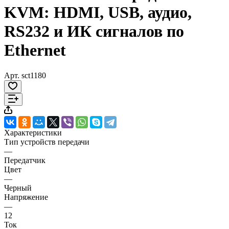
KVM: HDMI, USB, аудио,
RS232 и ИК сигналов по
Ethernet
Арт.
sct1180
Характеристики
Тип устройств передачи
—
Передатчик
Цвет
—
Черный
Напряжение
—
12
Ток