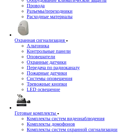
Оборудование климатической защиты
Провода
Разъемы/переходники
Расходные материалы
Охранная сигнализация
Альтоника
Контрольные панели
Оповещатели
Охранные датчики
Передача по радиоканалу
Пожарные датчики
Системы оповещения
Тревожные кнопки
LED освещение
Готовые комплекты
Комплекты систем видеонаблюдения
Комплекты домофонов
Комплекты систем охранной сигнализации