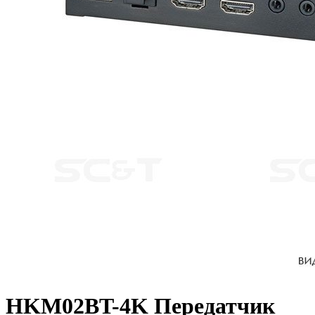
HKM02BT-4K Передатчик