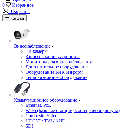
0
Избранное
0
Корзина
Каталог
Видеонаблюдение
ТВ камеры
Записывающие устройства
Мониторы для видеонаблюдения
Дополнительное оборудование
Оборудование БИК-Информ
Тепловизионное оборудование
Коммутационное оборудование
Ethernet, PoE
Wi-Fi (Базовые станции, мосты, точки доступа)
Composite Video
HDCVI / TVI / AHD
SDI