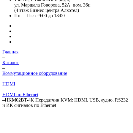
ул. Маршала Говорова, 52А, пом. 36н
(4 этаж Бизнес-центра Алкотел)
Пн. – Пт.: с 9:00 до 18:00
Главная
–
Каталог
–
Коммутационное оборудование
–
HDMI
–
HDMI по Ethernet
–
HKM02BT-4K Передатчик KVM: HDMI, USB, аудио, RS232
и ИК сигналов по Ethernet