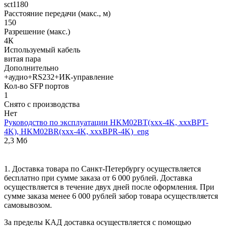
sct1180
Расстояние передачи (макс., м)
150
Разрешение (макс.)
4К
Используемый кабель
витая пара
Дополнительно
+аудио+RS232+ИК-управление
Кол-во SFP портов
1
Снято с производства
Нет
Руководство по эксплуатации HKM02BT(xxx-4K, xxxBPT-
4K), HKM02BR(xxx-4K, xxxBPR-4K)_eng
2,3 Мб
1. Доставка товара по Санкт-Петербургу осуществляется
бесплатно при сумме заказа от 6 000 рублей. Доставка
осуществляется в течение двух дней после оформления. При
сумме заказа менее 6 000 рублей забор товара осуществляется
самовывозом.
За пределы КАД доставка осуществляется с помощью