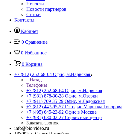
Новости
Новости партнеров
Статьи
Контакты
Кабинет
0
Сравнение
0
Избранное
0
Корзина
+7 (812) 252-68-64
Офис, м.Нарвская
Назад
Телефоны
+7 (812) 252-68-64
Офис, м.Нарвская
+7 (981) 878-30-28
Офис, м.Озерки
+7 (911) 709-35-29
Офис, м.Ладожская
+7 (812) 447-95-57
Гл. офис Маршала Говорова
+7 (495) 645-23-92
Офис в Москве
+7 (981) 680-02-27
Сервисный центр
Заказать звонок
info@bic-video.ru
198095, г. Санкт-Петербург,