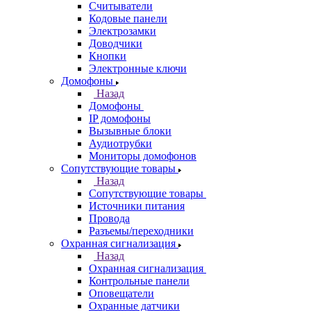
Считыватели
Кодовые панели
Электрозамки
Доводчики
Кнопки
Электронные ключи
Домофоны
Назад
Домофоны
IP домофоны
Вызывные блоки
Аудиотрубки
Мониторы домофонов
Сопутствующие товары
Назад
Сопутствующие товары
Источники питания
Провода
Разъемы/переходники
Охранная сигнализация
Назад
Охранная сигнализация
Контрольные панели
Оповещатели
Охранные датчики