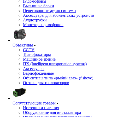
IP домофоны
Вызывные блоки
Переговорные аудио системы
Аксессуары для абонентских устройств
Аудиотрубки
Мониторы домофонов
Объективы
CCTV
Трансфокаторы
Машинное зрение
ITS (Intelligent transportation systems)
Аксессуары
Вариофокальные
Объективы типа «рыбий глаз» (fisheye)
Оптика для тепловизоров
Сопутствующие товары
Источники питания
Оборудование для инсталлятора