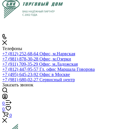
Телефоны
+7 (812) 252-68-64
Офис, м.Нарвская
+7 (981) 878-30-28
Офис, м.Озерки
+7 (911) 709-35-29
Офис, м.Ладожская
+7 (812) 447-95-57
Гл. офис Маршала Говорова
+7 (495) 645-23-92
Офис в Москве
+7 (981) 680-02-27
Сервисный центр
Заказать звонок
0
0
0