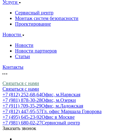
Услуги
Сервисный центр
Монтаж систем безопасности
Проектирование
Новости
Новости
Новости партнеров
Статьи
Контакты
Связаться с нами
Связаться с нами
+7 (812) 252-68-64
Офис, м.Нарвская
+7 (981) 878-30-28
Офис, м.Озерки
+7 (911) 709-35-29
Офис, м.Ладожская
+7 (812) 447-95-57
Гл. офис Маршала Говорова
+7 (495) 645-23-92
Офис в Москве
+7 (981) 680-02-27
Сервисный центр
Заказать звонок