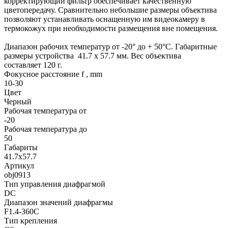
корректирующий фильтр обеспечивает качественную
цветопередачу. Сравнительно небольшие размеры объектива
позволяют устанавливать оснащенную им видеокамеру в
термокожух при необходимости размещения вне помещения.
Диапазон рабочих температур от -20° до + 50°C. Габаритные
размеры устройства 41.7 х 57.7 мм. Вес объектива
составляет 120 г.
Фокусное расстояние f , mm
10-30
Цвет
Черный
Рабочая температура от
-20
Рабочая температура до
50
Габариты
41.7х57.7
Артикул
obj0913
Тип управления диафрагмой
DC
Диапазон значений диафрагмы
F1.4-360C
Тип крепления