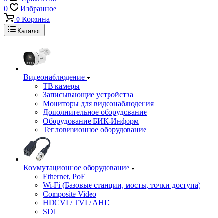
0
Избранное
0
Корзина
Каталог
Видеонаблюдение
ТВ камеры
Записывающие устройства
Мониторы для видеонаблюдения
Дополнительное оборудование
Оборудование БИК-Информ
Тепловизионное оборудование
Коммутационное оборудование
Ethernet, PoE
Wi-Fi (Базовые станции, мосты, точки доступа)
Composite Video
HDCVI / TVI / AHD
SDI