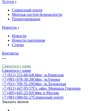
Услуги
Сервисный центр
Монтаж систем безопасности
Проектирование
Новости
Новости
Новости партнеров
Статьи
Контакты
Связаться с нами
Связаться с нами
+7 (812) 252-68-64
Офис, м.Нарвская
+7 (981) 878-30-28
Офис, м.Озерки
+7 (911) 709-35-29
Офис, м.Ладожская
+7 (812) 447-95-57
Гл. офис Маршала Говорова
+7 (495) 645-23-92
Офис в Москве
+7 (981) 680-02-27
Сервисный центр
Заказать звонок