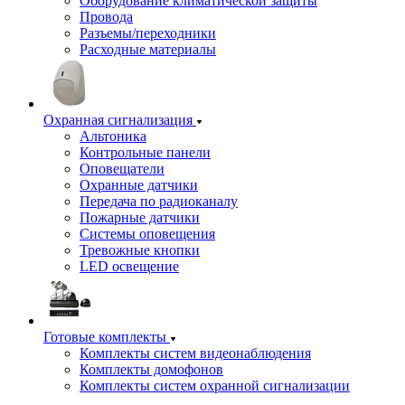
Оборудование климатической защиты
Провода
Разъемы/переходники
Расходные материалы
Охранная сигнализация
Альтоника
Контрольные панели
Оповещатели
Охранные датчики
Передача по радиоканалу
Пожарные датчики
Системы оповещения
Тревожные кнопки
LED освещение
Готовые комплекты
Комплекты систем видеонаблюдения
Комплекты домофонов
Комплекты систем охранной сигнализации