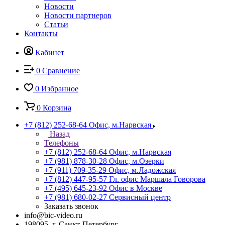
Новости
Новости партнеров
Статьи
Контакты
Кабинет
0
Сравнение
0
Избранное
0
Корзина
+7 (812) 252-68-64
Офис, м.Нарвская
Назад
Телефоны
+7 (812) 252-68-64
Офис, м.Нарвская
+7 (981) 878-30-28
Офис, м.Озерки
+7 (911) 709-35-29
Офис, м.Ладожская
+7 (812) 447-95-57
Гл. офис Маршала Говорова
+7 (495) 645-23-92
Офис в Москве
+7 (981) 680-02-27
Сервисный центр
Заказать звонок
info@bic-video.ru
198095, г. Санкт-Петербург,