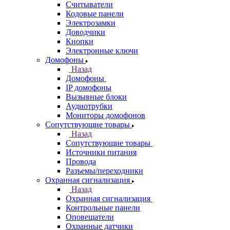
Считыватели
Кодовые панели
Электрозамки
Доводчики
Кнопки
Электронные ключи
Домофоны
Назад
Домофоны
IP домофоны
Вызывные блоки
Аудиотрубки
Мониторы домофонов
Сопутствующие товары
Назад
Сопутствующие товары
Источники питания
Провода
Разъемы/переходники
Охранная сигнализация
Назад
Охранная сигнализация
Контрольные панели
Оповещатели
Охранные датчики