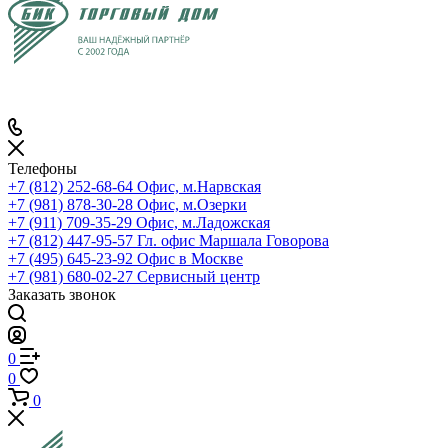
Телефоны
+7 (812) 252-68-64
Офис, м.Нарвская
+7 (981) 878-30-28
Офис, м.Озерки
+7 (911) 709-35-29
Офис, м.Ладожская
+7 (812) 447-95-57
Гл. офис Маршала Говорова
+7 (495) 645-23-92
Офис в Москве
+7 (981) 680-02-27
Сервисный центр
Заказать звонок
0
0
0