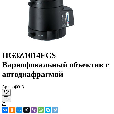
HG3Z1014FCS
Вариофокальный объектив с
автодиафрагмой
Арт.
obj0913