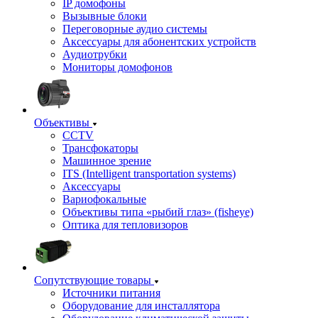
IP домофоны
Вызывные блоки
Переговорные аудио системы
Аксессуары для абонентских устройств
Аудиотрубки
Мониторы домофонов
Объективы
CCTV
Трансфокаторы
Машинное зрение
ITS (Intelligent transportation systems)
Аксессуары
Вариофокальные
Объективы типа «рыбий глаз» (fisheye)
Оптика для тепловизоров
Сопутствующие товары
Источники питания
Оборудование для инсталлятора