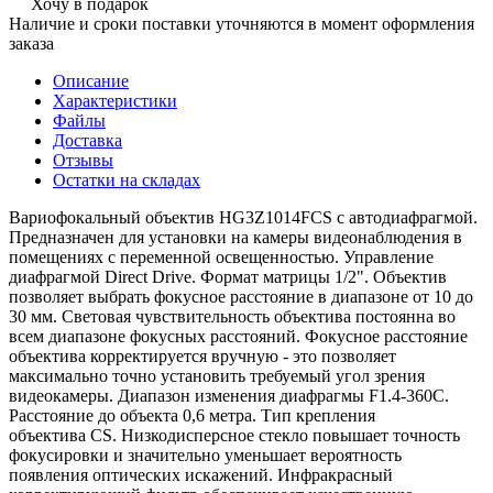
Хочу в подарок
Наличие и сроки поставки уточняются в момент оформления
заказа
Описание
Характеристики
Файлы
Доставка
Отзывы
Остатки на складах
Вариофокальный объектив HG3Z1014FCS с автодиафрагмой.
Предназначен для установки на камеры видеонаблюдения в
помещениях с переменной освещенностью. Управление
диафрагмой Direct Drive. Формат матрицы 1/2". Объектив
позволяет выбрать фокусное расстояние в диапазоне от 10 до
30 мм. Световая чувствительность объектива постоянна во
всем диапазоне фокусных расстояний. Фокусное расстояние
объектива корректируется вручную - это позволяет
максимально точно установить требуемый угол зрения
видеокамеры. Диапазон изменения диафрагмы F1.4-360C.
Расстояние до объекта 0,6 метра. Тип крепления
объектива CS. Низкодисперсное стекло повышает точность
фокусировки и значительно уменьшает вероятность
появления оптических искажений. Инфракрасный