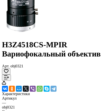
H3Z4518CS-MPIR
Вариофокальный объектив
Арт.
obj0321
Характеристики
Артикул
—
obj0321