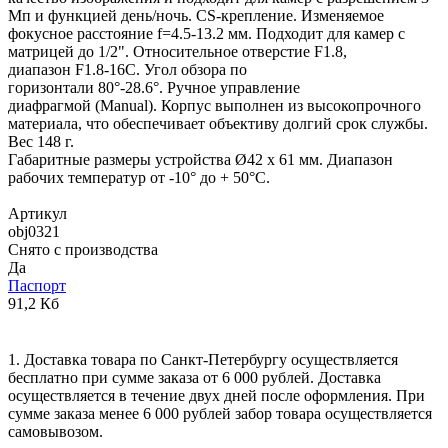
Мп и функцией день/ночь. CS-крепление. Изменяемое
фокусное расстояние f=4.5-13.2 мм. Подходит для камер с
матрицей до 1/2". Относительное отверстие F1.8,
диапазон F1.8-16C. Угол обзора по
горизонтали 80°-28.6°. Ручное управление
диафрагмой (Manual). Корпус выполнен из высокопрочного
материала, что обеспечивает объективу долгий срок службы.
Вес 148 г.
Габаритные размеры устройства Ø42 х 61 мм. Диапазон
рабочих температур от -10° до + 50°C.
Артикул
obj0321
Снято с производства
Да
Паспорт
91,2 Кб
1. Доставка товара по Санкт-Петербургу осуществляется
бесплатно при сумме заказа от 6 000 рублей. Доставка
осуществляется в течение двух дней после оформления. При
сумме заказа менее 6 000 рублей забор товара осуществляется
самовывозом.