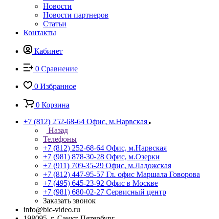
Новости
Новости партнеров
Статьи
Контакты
Кабинет
0
Сравнение
0
Избранное
0
Корзина
+7 (812) 252-68-64
Офис, м.Нарвская
Назад
Телефоны
+7 (812) 252-68-64
Офис, м.Нарвская
+7 (981) 878-30-28
Офис, м.Озерки
+7 (911) 709-35-29
Офис, м.Ладожская
+7 (812) 447-95-57
Гл. офис Маршала Говорова
+7 (495) 645-23-92
Офис в Москве
+7 (981) 680-02-27
Сервисный центр
Заказать звонок
info@bic-video.ru
198095, г. Санкт-Петербург,