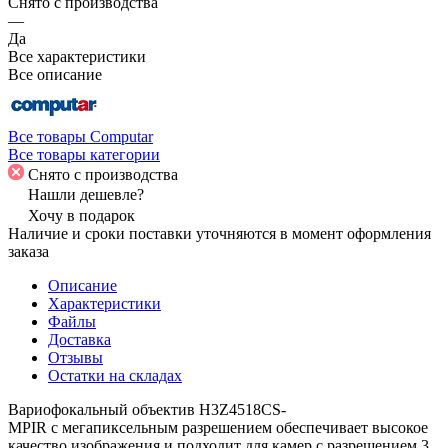
Снято с производства
—
Да
Все характеристики
Все описание
Все товары Computar
Все товары категории
Снято с производства
Нашли дешевле?
Хочу в подарок
Наличие и сроки поставки уточняются в момент оформления
заказа
Описание
Характеристики
Файлы
Доставка
Отзывы
Остатки на складах
Вариофокальный объектив H3Z4518CS-
MPIR с мегапиксельным разрешением обеспечивает высокое
качество изображения и подходит для камер с разрешением 3