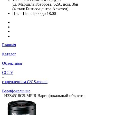
ул. Маршала Говорова, 52А, пом. 36н
(4 этаж Бизнес-центра Алкотел)
Пн. – Пт.: с 9:00 до 18:00
Главная
–
Каталог
–
Объективы
–
CCTV
–
с креплением C/CS-mount
–
Варифокальные
–
H3Z4518CS-MPIR Вариофокальный объектив