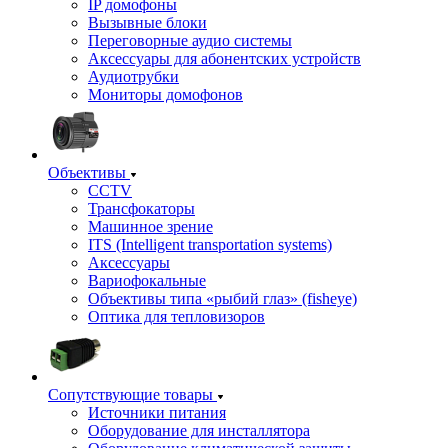
IP домофоны
Вызывные блоки
Переговорные аудио системы
Аксессуары для абонентских устройств
Аудиотрубки
Мониторы домофонов
Объективы
CCTV
Трансфокаторы
Машинное зрение
ITS (Intelligent transportation systems)
Аксессуары
Вариофокальные
Объективы типа «рыбий глаз» (fisheye)
Оптика для тепловизоров
Сопутствующие товары
Источники питания
Оборудование для инсталлятора