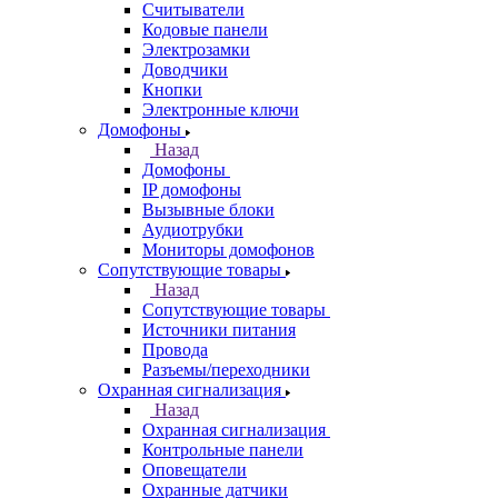
Считыватели
Кодовые панели
Электрозамки
Доводчики
Кнопки
Электронные ключи
Домофоны
Назад
Домофоны
IP домофоны
Вызывные блоки
Аудиотрубки
Мониторы домофонов
Сопутствующие товары
Назад
Сопутствующие товары
Источники питания
Провода
Разъемы/переходники
Охранная сигнализация
Назад
Охранная сигнализация
Контрольные панели
Оповещатели
Охранные датчики