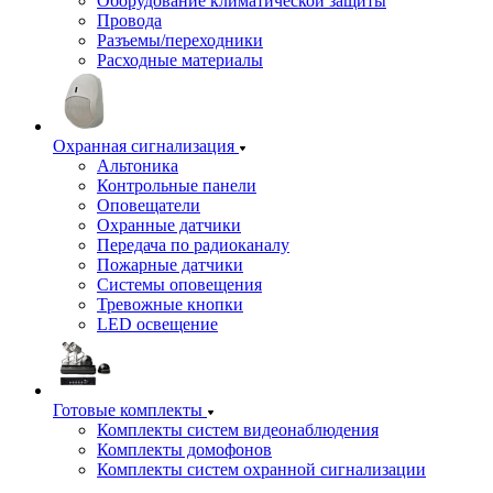
Оборудование климатической защиты
Провода
Разъемы/переходники
Расходные материалы
Охранная сигнализация
Альтоника
Контрольные панели
Оповещатели
Охранные датчики
Передача по радиоканалу
Пожарные датчики
Системы оповещения
Тревожные кнопки
LED освещение
Готовые комплекты
Комплекты систем видеонаблюдения
Комплекты домофонов
Комплекты систем охранной сигнализации