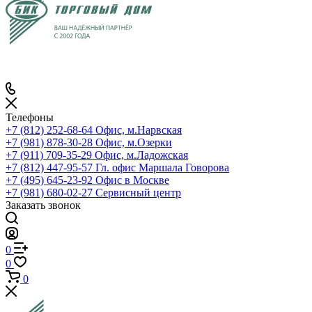
Телефоны
+7 (812) 252-68-64
Офис, м.Нарвская
+7 (981) 878-30-28
Офис, м.Озерки
+7 (911) 709-35-29
Офис, м.Ладожская
+7 (812) 447-95-57
Гл. офис Маршала Говорова
+7 (495) 645-23-92
Офис в Москве
+7 (981) 680-02-27
Сервисный центр
Заказать звонок
0
0
0