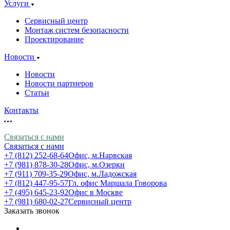
Услуги
Сервисный центр
Монтаж систем безопасности
Проектирование
Новости
Новости
Новости партнеров
Статьи
Контакты
Связаться с нами
Связаться с нами
+7 (812) 252-68-64
Офис, м.Нарвская
+7 (981) 878-30-28
Офис, м.Озерки
+7 (911) 709-35-29
Офис, м.Ладожская
+7 (812) 447-95-57
Гл. офис Маршала Говорова
+7 (495) 645-23-92
Офис в Москве
+7 (981) 680-02-27
Сервисный центр
Заказать звонок