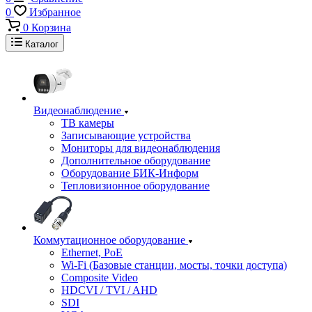
0
Избранное
0
Корзина
Каталог
Видеонаблюдение
ТВ камеры
Записывающие устройства
Мониторы для видеонаблюдения
Дополнительное оборудование
Оборудование БИК-Информ
Тепловизионное оборудование
Коммутационное оборудование
Ethernet, PoE
Wi-Fi (Базовые станции, мосты, точки доступа)
Composite Video
HDCVI / TVI / AHD
SDI