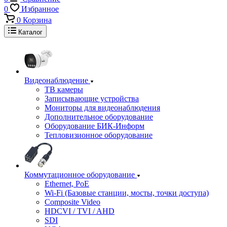
0
Избранное
0
Корзина
Каталог
Видеонаблюдение
ТВ камеры
Записывающие устройства
Мониторы для видеонаблюдения
Дополнительное оборудование
Оборудование БИК-Информ
Тепловизионное оборудование
Коммутационное оборудование
Ethernet, PoE
Wi-Fi (Базовые станции, мосты, точки доступа)
Composite Video
HDCVI / TVI / AHD
SDI