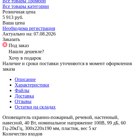
Все товары Тромбон
Все товары категории
Розничная цена
5 913 руб.
Ваша цена
Необходима регистрация
Актуально на:
07.08.2026
Заказать
Под заказ
Нашли дешевле?
Хочу в подарок
Наличие и сроки поставки уточняются в момент оформления
заказа
Описание
Характеристики
Файлы
Доставка
Отзывы
Остатки на складах
Оповещатель охранно-пожарный, речевой, настенный,
навесной, 40 Вт, номинальное напряжение 100В, 99 дБ, 60
Гц-20кГц, 300х220х190 мм, пластик, вес 5 кг
Количество входов