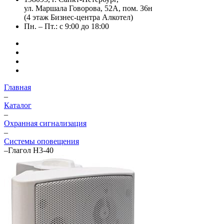
ул. Маршала Говорова, 52А, пом. 36н
(4 этаж Бизнес-центра Алкотел)
Пн. – Пт.: с 9:00 до 18:00
Главная
–
Каталог
–
Охранная сигнализация
–
Системы оповещения
–
Глагол Н3-40