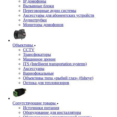
IP домофоны
Вызывные блоки
Переговорные аудио системы
Аксессуары для абонентских устройств
Аудиотрубки
Мониторы домофонов
Объективы
CCTV
Трансфокаторы
Машинное зрение
ITS (Intelligent transportation systems)
Аксессуары
Вариофокальные
Объективы типа «рыбий глаз» (fisheye)
Оптика для тепловизоров
Сопутствующие товары
Источники питания
Оборудование для инсталлятора