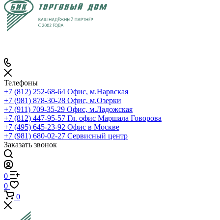
Телефоны
+7 (812) 252-68-64
Офис, м.Нарвская
+7 (981) 878-30-28
Офис, м.Озерки
+7 (911) 709-35-29
Офис, м.Ладожская
+7 (812) 447-95-57
Гл. офис Маршала Говорова
+7 (495) 645-23-92
Офис в Москве
+7 (981) 680-02-27
Сервисный центр
Заказать звонок
0
0
0