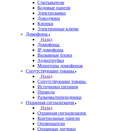
Считыватели
Кодовые панели
Электрозамки
Доводчики
Кнопки
Электронные ключи
Домофоны
Назад
Домофоны
IP домофоны
Вызывные блоки
Аудиотрубки
Мониторы домофонов
Сопутствующие товары
Назад
Сопутствующие товары
Источники питания
Провода
Разъемы/переходники
Охранная сигнализация
Назад
Охранная сигнализация
Контрольные панели
Оповещатели
Охранные датчики