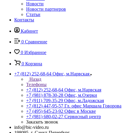
Новости
Новости партнеров
Статьи
Контакты
Кабинет
0
Сравнение
0
Избранное
0
Корзина
+7 (812) 252-68-64
Офис, м.Нарвская
Назад
Телефоны
+7 (812) 252-68-64
Офис, м.Нарвская
+7 (981) 878-30-28
Офис, м.Озерки
+7 (911) 709-35-29
Офис, м.Ладожская
+7 (812) 447-95-57
Гл. офис Маршала Говорова
+7 (495) 645-23-92
Офис в Москве
+7 (981) 680-02-27
Сервисный центр
Заказать звонок
info@bic-video.ru
198095, г. Санкт-Петербург,