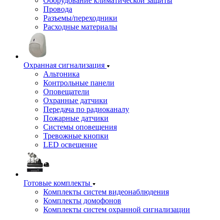
Оборудование климатической защиты
Провода
Разъемы/переходники
Расходные материалы
Охранная сигнализация
Альтоника
Контрольные панели
Оповещатели
Охранные датчики
Передача по радиоканалу
Пожарные датчики
Системы оповещения
Тревожные кнопки
LED освещение
Готовые комплекты
Комплекты систем видеонаблюдения
Комплекты домофонов
Комплекты систем охранной сигнализации