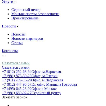
Услуги
Сервисный центр
Монтаж систем безопасности
Проектирование
Новости
Новости
Новости партнеров
Статьи
Контакты
Связаться с нами
Связаться с нами
+7 (812) 252-68-64
Офис, м.Нарвская
+7 (981) 878-30-28
Офис, м.Озерки
+7 (911) 709-35-29
Офис, м.Ладожская
+7 (812) 447-95-57
Гл. офис Маршала Говорова
+7 (495) 645-23-92
Офис в Москве
+7 (981) 680-02-27
Сервисный центр
Заказать звонок