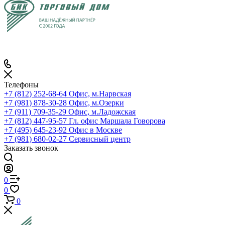
Телефоны
+7 (812) 252-68-64
Офис, м.Нарвская
+7 (981) 878-30-28
Офис, м.Озерки
+7 (911) 709-35-29
Офис, м.Ладожская
+7 (812) 447-95-57
Гл. офис Маршала Говорова
+7 (495) 645-23-92
Офис в Москве
+7 (981) 680-02-27
Сервисный центр
Заказать звонок
0
0
0