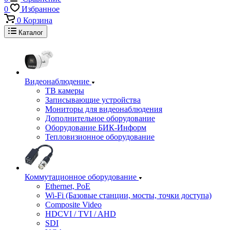
0
Избранное
0
Корзина
Каталог
Видеонаблюдение
ТВ камеры
Записывающие устройства
Мониторы для видеонаблюдения
Дополнительное оборудование
Оборудование БИК-Информ
Тепловизионное оборудование
Коммутационное оборудование
Ethernet, PoE
Wi-Fi (Базовые станции, мосты, точки доступа)
Composite Video
HDCVI / TVI / AHD
SDI