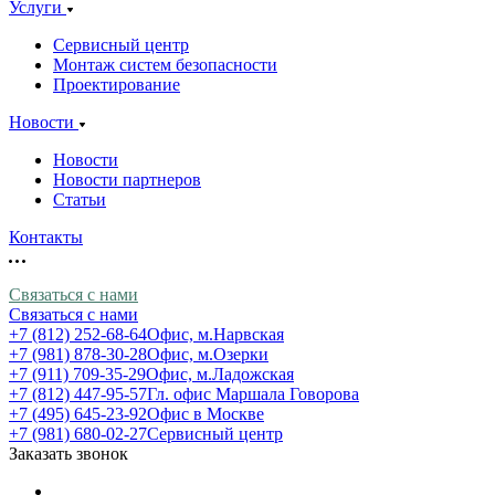
Услуги
Сервисный центр
Монтаж систем безопасности
Проектирование
Новости
Новости
Новости партнеров
Статьи
Контакты
Связаться с нами
Связаться с нами
+7 (812) 252-68-64
Офис, м.Нарвская
+7 (981) 878-30-28
Офис, м.Озерки
+7 (911) 709-35-29
Офис, м.Ладожская
+7 (812) 447-95-57
Гл. офис Маршала Говорова
+7 (495) 645-23-92
Офис в Москве
+7 (981) 680-02-27
Сервисный центр
Заказать звонок