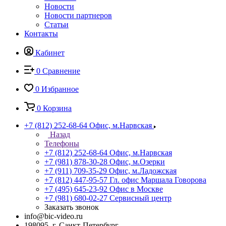
Новости
Новости партнеров
Статьи
Контакты
Кабинет
0
Сравнение
0
Избранное
0
Корзина
+7 (812) 252-68-64
Офис, м.Нарвская
Назад
Телефоны
+7 (812) 252-68-64
Офис, м.Нарвская
+7 (981) 878-30-28
Офис, м.Озерки
+7 (911) 709-35-29
Офис, м.Ладожская
+7 (812) 447-95-57
Гл. офис Маршала Говорова
+7 (495) 645-23-92
Офис в Москве
+7 (981) 680-02-27
Сервисный центр
Заказать звонок
info@bic-video.ru
198095, г. Санкт-Петербург,