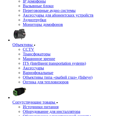
IP домофоны
Вызывные блоки
Переговорные аудио системы
Аксессуары для абонентских устройств
Аудиотрубки
Мониторы домофонов
Объективы
CCTV
Трансфокаторы
Машинное зрение
ITS (Intelligent transportation systems)
Аксессуары
Вариофокальные
Объективы типа «рыбий глаз» (fisheye)
Оптика для тепловизоров
Сопутствующие товары
Источники питания
Оборудование для инсталлятора