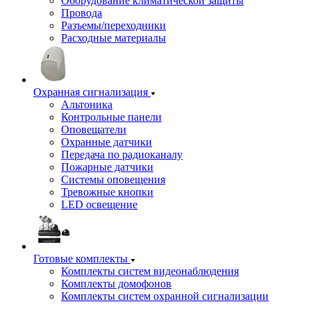
Оборудование климатической защиты
Провода
Разъемы/переходники
Расходные материалы
Охранная сигнализация
Альтоника
Контрольные панели
Оповещатели
Охранные датчики
Передача по радиоканалу
Пожарные датчики
Системы оповещения
Тревожные кнопки
LED освещение
Готовые комплекты
Комплекты систем видеонаблюдения
Комплекты домофонов
Комплекты систем охранной сигнализации