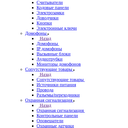
Считыватели
Кодовые панели
Электрозамки
Доводчики
Кнопки
Электронные ключи
Домофоны
Назад
Домофоны
IP домофоны
Вызывные блоки
Аудиотрубки
Мониторы домофонов
Сопутствующие товары
Назад
Сопутствующие товары
Источники питания
Провода
Разъемы/переходники
Охранная сигнализация
Назад
Охранная сигнализация
Контрольные панели
Оповещатели
Охранные датчики