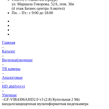
ул. Маршала Говорова, 52А, пом. 36н
(4 этаж Бизнес-центра Алкотел)
Пн. – Пт.: с 9:00 до 18:00
Главная
–
Каталог
–
Видеонаблюдение
–
ТВ камеры
–
Аналоговые
–
HD ahd/tvi/cvi
–
Уличные
–
GF-VIR4306AHD2.0 v3 (2.8) Купольная 2 Мп
вандалозащищенная мультиформатная видеокамера