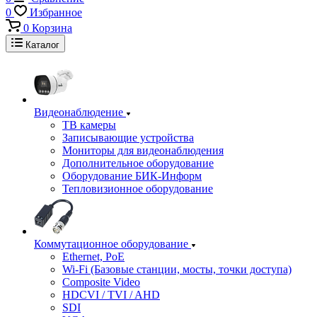
0
Избранное
0
Корзина
Каталог
Видеонаблюдение
ТВ камеры
Записывающие устройства
Мониторы для видеонаблюдения
Дополнительное оборудование
Оборудование БИК-Информ
Тепловизионное оборудование
Коммутационное оборудование
Ethernet, PoE
Wi-Fi (Базовые станции, мосты, точки доступа)
Composite Video
HDCVI / TVI / AHD
SDI