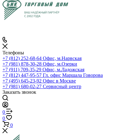
Телефоны
+7 (812) 252-68-64
Офис, м.Нарвская
+7 (981) 878-30-28
Офис, м.Озерки
+7 (911) 709-35-29
Офис, м.Ладожская
+7 (812) 447-95-57
Гл. офис Маршала Говорова
+7 (495) 645-23-92
Офис в Москве
+7 (981) 680-02-27
Сервисный центр
Заказать звонок
0
0
0