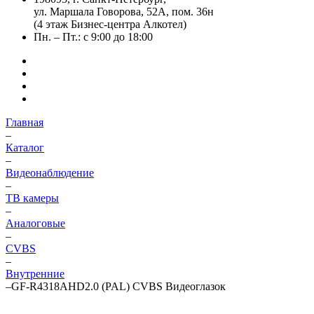
ул. Маршала Говорова, 52А, пом. 36н
(4 этаж Бизнес-центра Алкотел)
Пн. – Пт.: с 9:00 до 18:00
Главная
–
Каталог
–
Видеонаблюдение
–
ТВ камеры
–
Аналоговые
–
CVBS
–
Внутренние
–
GF-R4318AHD2.0 (PAL) CVBS Видеоглазок