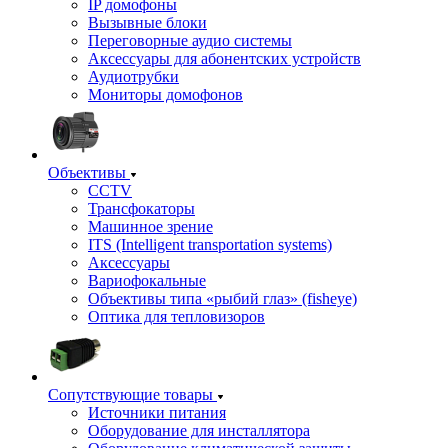
IP домофоны
Вызывные блоки
Переговорные аудио системы
Аксессуары для абонентских устройств
Аудиотрубки
Мониторы домофонов
Объективы
CCTV
Трансфокаторы
Машинное зрение
ITS (Intelligent transportation systems)
Аксессуары
Вариофокальные
Объективы типа «рыбий глаз» (fisheye)
Оптика для тепловизоров
Сопутствующие товары
Источники питания
Оборудование для инсталлятора