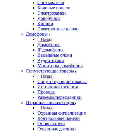
Считыватели
Кодовые панели
Электрозамки
Доводчики
Кнопки
Электронные ключи
Домофоны
Назад
Домофоны
IP домофоны
Вызывные блоки
Аудиотрубки
Мониторы домофонов
Сопутствующие товары
Назад
Сопутствующие товары
Источники питания
Провода
Разъемы/переходники
Охранная сигнализация
Назад
Охранная сигнализация
Контрольные панели
Оповещатели
Охранные датчики