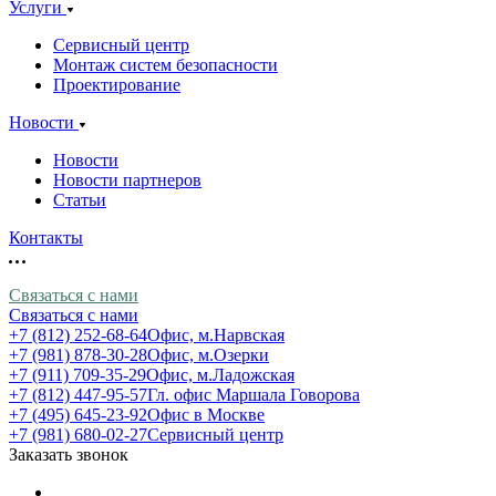
Услуги
Сервисный центр
Монтаж систем безопасности
Проектирование
Новости
Новости
Новости партнеров
Статьи
Контакты
Связаться с нами
Связаться с нами
+7 (812) 252-68-64
Офис, м.Нарвская
+7 (981) 878-30-28
Офис, м.Озерки
+7 (911) 709-35-29
Офис, м.Ладожская
+7 (812) 447-95-57
Гл. офис Маршала Говорова
+7 (495) 645-23-92
Офис в Москве
+7 (981) 680-02-27
Сервисный центр
Заказать звонок