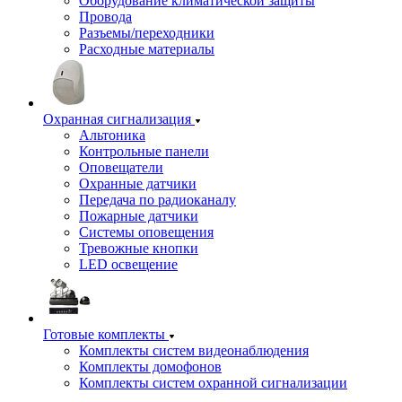
Оборудование климатической защиты
Провода
Разъемы/переходники
Расходные материалы
Охранная сигнализация
Альтоника
Контрольные панели
Оповещатели
Охранные датчики
Передача по радиоканалу
Пожарные датчики
Системы оповещения
Тревожные кнопки
LED освещение
Готовые комплекты
Комплекты систем видеонаблюдения
Комплекты домофонов
Комплекты систем охранной сигнализации