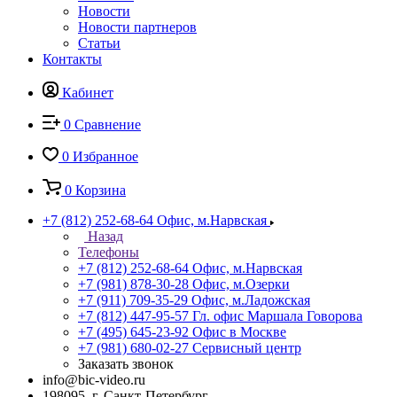
Новости
Новости партнеров
Статьи
Контакты
Кабинет
0
Сравнение
0
Избранное
0
Корзина
+7 (812) 252-68-64
Офис, м.Нарвская
Назад
Телефоны
+7 (812) 252-68-64
Офис, м.Нарвская
+7 (981) 878-30-28
Офис, м.Озерки
+7 (911) 709-35-29
Офис, м.Ладожская
+7 (812) 447-95-57
Гл. офис Маршала Говорова
+7 (495) 645-23-92
Офис в Москве
+7 (981) 680-02-27
Сервисный центр
Заказать звонок
info@bic-video.ru
198095, г. Санкт-Петербург,