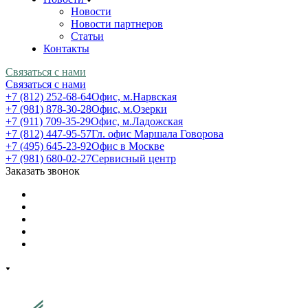
Новости
Новости партнеров
Статьи
Контакты
Связаться с нами
Связаться с нами
+7 (812) 252-68-64
Офис, м.Нарвская
+7 (981) 878-30-28
Офис, м.Озерки
+7 (911) 709-35-29
Офис, м.Ладожская
+7 (812) 447-95-57
Гл. офис Маршала Говорова
+7 (495) 645-23-92
Офис в Москве
+7 (981) 680-02-27
Сервисный центр
Заказать звонок