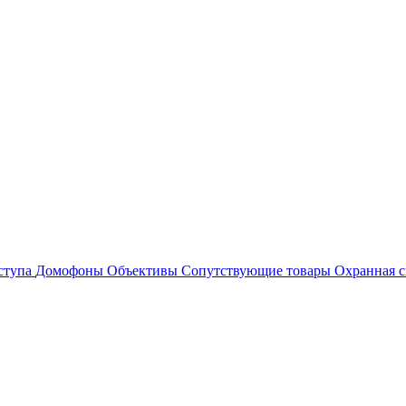
ступа
Домофоны
Объективы
Сопутствующие товары
Охранная с