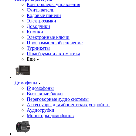
Контроллеры управления
Считыватели
Кодовые панели
Электрозамки
Доводчики
Кнопки
Электронные ключи
Программное обеспечение
Турникеты
Шлагбаумы и автоматика
Еще
Домофоны
IP домофоны
Вызывные блоки
Переговорные аудио системы
Аксессуары для абонентских устройств
Аудиотрубки
Мониторы домофонов