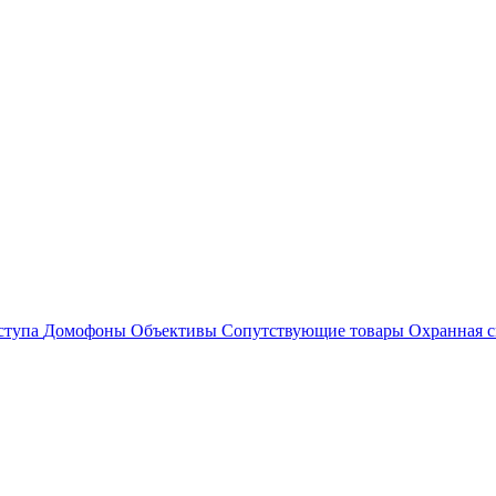
ступа
Домофоны
Объективы
Сопутствующие товары
Охранная с