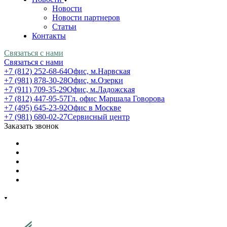
Новости
Новости партнеров
Статьи
Контакты
Связаться с нами
Связаться с нами
+7 (812) 252-68-64
Офис, м.Нарвская
+7 (981) 878-30-28
Офис, м.Озерки
+7 (911) 709-35-29
Офис, м.Ладожская
+7 (812) 447-95-57
Гл. офис Маршала Говорова
+7 (495) 645-23-92
Офис в Москве
+7 (981) 680-02-27
Сервисный центр
Заказать звонок