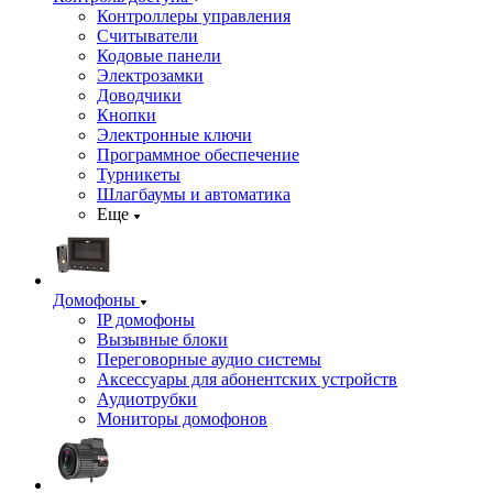
Контроллеры управления
Считыватели
Кодовые панели
Электрозамки
Доводчики
Кнопки
Электронные ключи
Программное обеспечение
Турникеты
Шлагбаумы и автоматика
Еще
Домофоны
IP домофоны
Вызывные блоки
Переговорные аудио системы
Аксессуары для абонентских устройств
Аудиотрубки
Мониторы домофонов