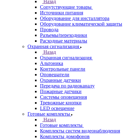
Назад
Сопутствующие товары
Источники питания
Оборудование для инсталлятора
Оборудование климатической защиты
Провода
Разъемы/переходники
Расходные материалы
Охранная сигнализация
Назад
Охранная сигнализация
Альтоника
Контрольные панели
Оповещатели
Охранные датчики
Передача по радиоканалу
Пожарные датчики
Системы оповещения
Тревожные кнопки
LED освещение
Готовые комплекты
Назад
Готовые комплекты
Комплекты систем видеонаблюдения
Комплекты домофонов