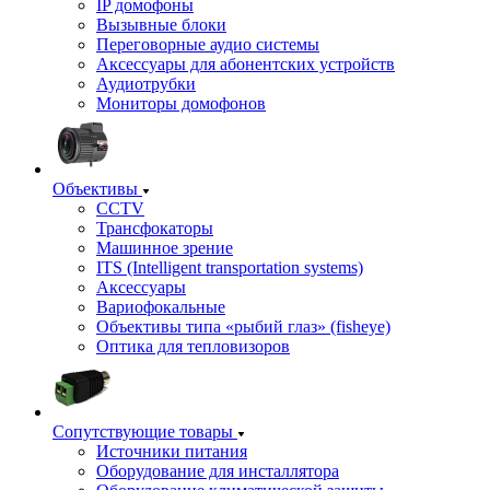
IP домофоны
Вызывные блоки
Переговорные аудио системы
Аксессуары для абонентских устройств
Аудиотрубки
Мониторы домофонов
Объективы
CCTV
Трансфокаторы
Машинное зрение
ITS (Intelligent transportation systems)
Аксессуары
Вариофокальные
Объективы типа «рыбий глаз» (fisheye)
Оптика для тепловизоров
Сопутствующие товары
Источники питания
Оборудование для инсталлятора