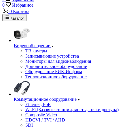
0
Избранное
0
Корзина
Каталог
Видеонаблюдение
ТВ камеры
Записывающие устройства
Мониторы для видеонаблюдения
Дополнительное оборудование
Оборудование БИК-Информ
Тепловизионное оборудование
Коммутационное оборудование
Ethernet, PoE
Wi-Fi (Базовые станции, мосты, точки доступа)
Composite Video
HDCVI / TVI / AHD
SDI