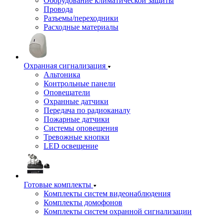
Оборудование климатической защиты
Провода
Разъемы/переходники
Расходные материалы
Охранная сигнализация
Альтоника
Контрольные панели
Оповещатели
Охранные датчики
Передача по радиоканалу
Пожарные датчики
Системы оповещения
Тревожные кнопки
LED освещение
Готовые комплекты
Комплекты систем видеонаблюдения
Комплекты домофонов
Комплекты систем охранной сигнализации