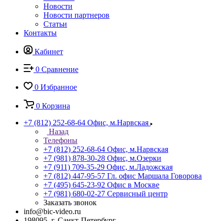
Новости
Новости партнеров
Статьи
Контакты
Кабинет
0
Сравнение
0
Избранное
0
Корзина
+7 (812) 252-68-64
Офис, м.Нарвская
Назад
Телефоны
+7 (812) 252-68-64
Офис, м.Нарвская
+7 (981) 878-30-28
Офис, м.Озерки
+7 (911) 709-35-29
Офис, м.Ладожская
+7 (812) 447-95-57
Гл. офис Маршала Говорова
+7 (495) 645-23-92
Офис в Москве
+7 (981) 680-02-27
Сервисный центр
Заказать звонок
info@bic-video.ru
198095, г. Санкт-Петербург,