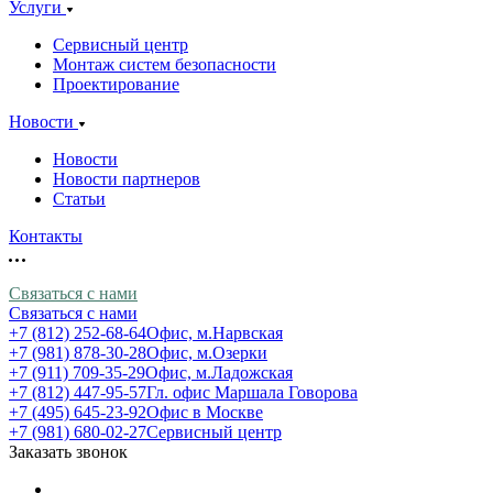
Услуги
Сервисный центр
Монтаж систем безопасности
Проектирование
Новости
Новости
Новости партнеров
Статьи
Контакты
Связаться с нами
Связаться с нами
+7 (812) 252-68-64
Офис, м.Нарвская
+7 (981) 878-30-28
Офис, м.Озерки
+7 (911) 709-35-29
Офис, м.Ладожская
+7 (812) 447-95-57
Гл. офис Маршала Говорова
+7 (495) 645-23-92
Офис в Москве
+7 (981) 680-02-27
Сервисный центр
Заказать звонок