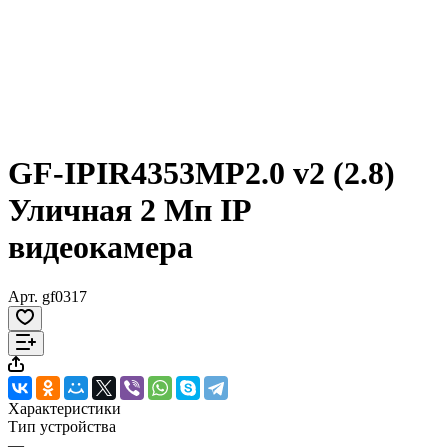
GF-IPIR4353MP2.0 v2 (2.8)
Уличная 2 Мп IP
видеокамера
Арт.
gf0317
Характеристики
Тип устройства
—