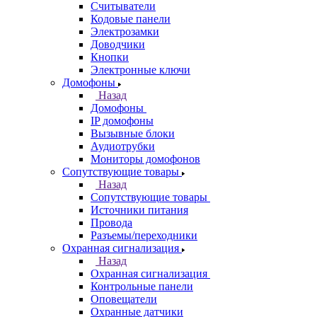
Считыватели
Кодовые панели
Электрозамки
Доводчики
Кнопки
Электронные ключи
Домофоны
Назад
Домофоны
IP домофоны
Вызывные блоки
Аудиотрубки
Мониторы домофонов
Сопутствующие товары
Назад
Сопутствующие товары
Источники питания
Провода
Разъемы/переходники
Охранная сигнализация
Назад
Охранная сигнализация
Контрольные панели
Оповещатели
Охранные датчики