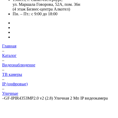
ул. Маршала Говорова, 52А, пом. 36н
(4 этаж Бизнес-центра Алкотел)
Пн. – Пт.: с 9:00 до 18:00
Главная
–
Каталог
–
Видеонаблюдение
–
ТВ камеры
–
IP (цифровые)
–
Уличные
–
GF-IPIR4353MP2.0 v2 (2.8) Уличная 2 Мп IP видеокамера