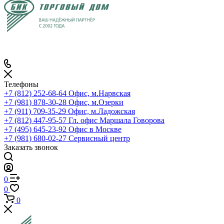
Телефоны
+7 (812) 252-68-64
Офис, м.Нарвская
+7 (981) 878-30-28
Офис, м.Озерки
+7 (911) 709-35-29
Офис, м.Ладожская
+7 (812) 447-95-57
Гл. офис Маршала Говорова
+7 (495) 645-23-92
Офис в Москве
+7 (981) 680-02-27
Сервисный центр
Заказать звонок
0
0
0