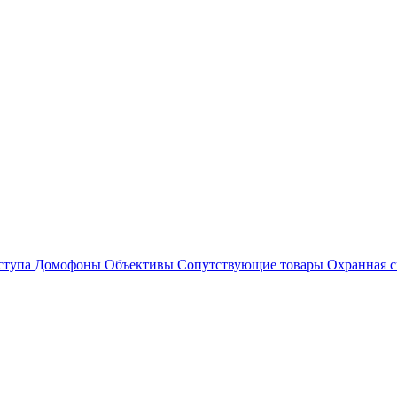
ступа
Домофоны
Объективы
Сопутствующие товары
Охранная с