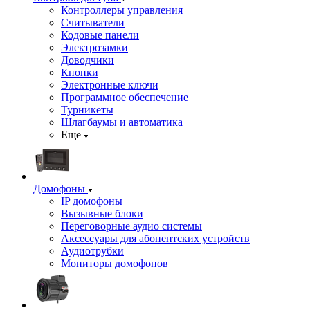
Контроллеры управления
Считыватели
Кодовые панели
Электрозамки
Доводчики
Кнопки
Электронные ключи
Программное обеспечение
Турникеты
Шлагбаумы и автоматика
Еще
Домофоны
IP домофоны
Вызывные блоки
Переговорные аудио системы
Аксессуары для абонентских устройств
Аудиотрубки
Мониторы домофонов