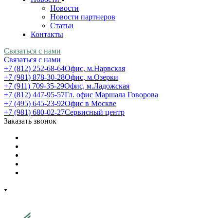
Новости
Новости партнеров
Статьи
Контакты
Связаться с нами
Связаться с нами
+7 (812) 252-68-64
Офис, м.Нарвская
+7 (981) 878-30-28
Офис, м.Озерки
+7 (911) 709-35-29
Офис, м.Ладожская
+7 (812) 447-95-57
Гл. офис Маршала Говорова
+7 (495) 645-23-92
Офис в Москве
+7 (981) 680-02-27
Сервисный центр
Заказать звонок