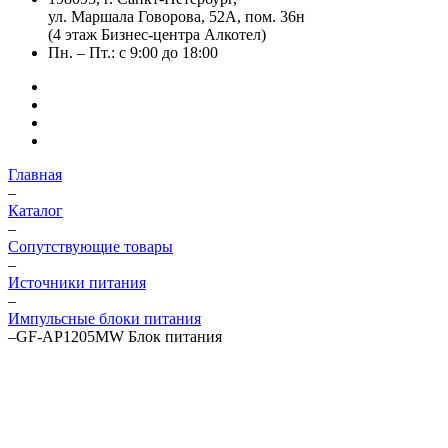
ул. Маршала Говорова, 52А, пом. 36н
(4 этаж Бизнес-центра Алкотел)
Пн. – Пт.: с 9:00 до 18:00
Главная
–
Каталог
–
Сопутствующие товары
–
Источники питания
–
Импульсные блоки питания
–
GF-AP1205MW Блок питания