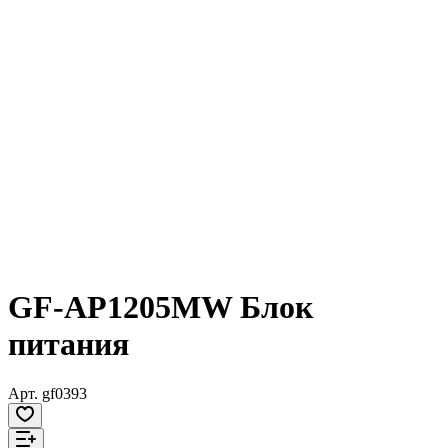
GF-AP1205MW Блок
питания
Арт.
gf0393