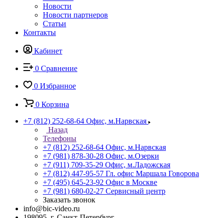
Новости
Новости партнеров
Статьи
Контакты
Кабинет
0
Сравнение
0
Избранное
0
Корзина
+7 (812) 252-68-64
Офис, м.Нарвская
Назад
Телефоны
+7 (812) 252-68-64
Офис, м.Нарвская
+7 (981) 878-30-28
Офис, м.Озерки
+7 (911) 709-35-29
Офис, м.Ладожская
+7 (812) 447-95-57
Гл. офис Маршала Говорова
+7 (495) 645-23-92
Офис в Москве
+7 (981) 680-02-27
Сервисный центр
Заказать звонок
info@bic-video.ru
198095, г. Санкт-Петербург,