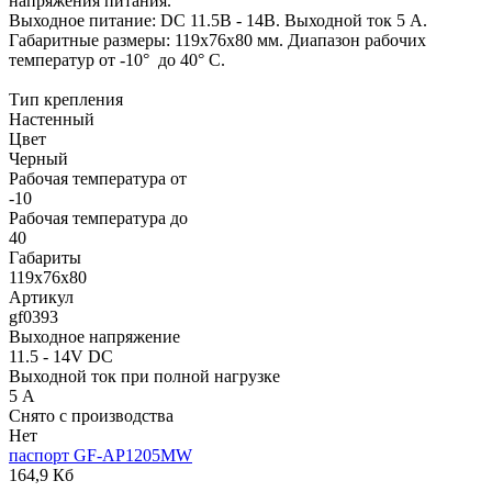
напряжения питания.
Выходное питание: DC 11.5В - 14В. Выходной ток 5 А.
Габаритные размеры: 119х76х80 мм. Диапазон рабочих
температур от -10° до 40° С.
Тип крепления
Настенный
Цвет
Черный
Рабочая температура от
-10
Рабочая температура до
40
Габариты
119х76х80
Артикул
gf0393
Выходное напряжение
11.5 - 14V DC
Выходной ток при полной нагрузке
5 А
Снято с производства
Нет
паспорт GF-AP1205MW
164,9 Кб