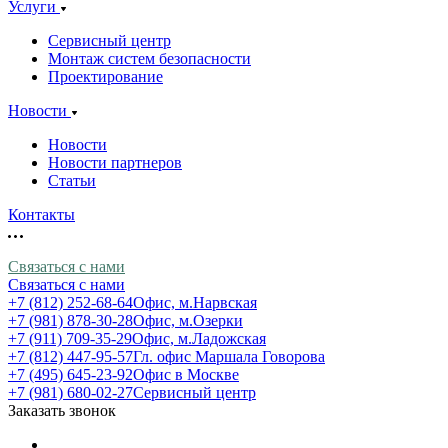
Услуги
Сервисный центр
Монтаж систем безопасности
Проектирование
Новости
Новости
Новости партнеров
Статьи
Контакты
Связаться с нами
Связаться с нами
+7 (812) 252-68-64
Офис, м.Нарвская
+7 (981) 878-30-28
Офис, м.Озерки
+7 (911) 709-35-29
Офис, м.Ладожская
+7 (812) 447-95-57
Гл. офис Маршала Говорова
+7 (495) 645-23-92
Офис в Москве
+7 (981) 680-02-27
Сервисный центр
Заказать звонок