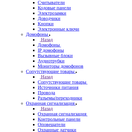
Считыватели
Кодовые панели
Электрозамки
Доводчики
Кнопки
Электронные ключи
Домофоны
Назад
Домофоны
IP домофоны
Вызывные блоки
Аудиотрубки
Мониторы домофонов
Сопутствующие товары
Назад
Сопутствующие товары
Источники питания
Провода
Разъемы/переходники
Охранная сигнализация
Назад
Охранная сигнализация
Контрольные панели
Оповещатели
Охранные датчики