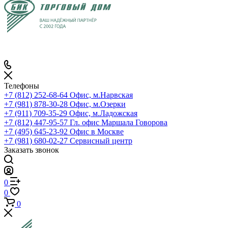
Телефоны
+7 (812) 252-68-64
Офис, м.Нарвская
+7 (981) 878-30-28
Офис, м.Озерки
+7 (911) 709-35-29
Офис, м.Ладожская
+7 (812) 447-95-57
Гл. офис Маршала Говорова
+7 (495) 645-23-92
Офис в Москве
+7 (981) 680-02-27
Сервисный центр
Заказать звонок
0
0
0