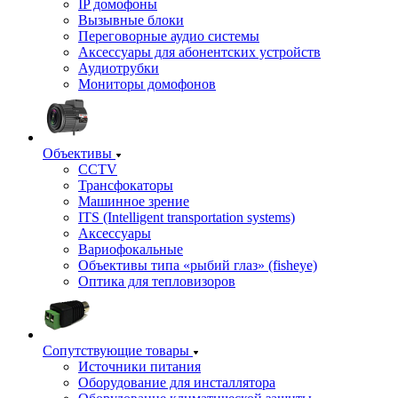
IP домофоны
Вызывные блоки
Переговорные аудио системы
Аксессуары для абонентских устройств
Аудиотрубки
Мониторы домофонов
Объективы
CCTV
Трансфокаторы
Машинное зрение
ITS (Intelligent transportation systems)
Аксессуары
Вариофокальные
Объективы типа «рыбий глаз» (fisheye)
Оптика для тепловизоров
Сопутствующие товары
Источники питания
Оборудование для инсталлятора