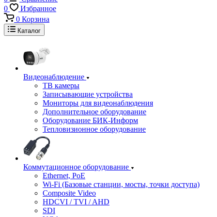
0
Избранное
0
Корзина
Каталог
Видеонаблюдение
ТВ камеры
Записывающие устройства
Мониторы для видеонаблюдения
Дополнительное оборудование
Оборудование БИК-Информ
Тепловизионное оборудование
Коммутационное оборудование
Ethernet, PoE
Wi-Fi (Базовые станции, мосты, точки доступа)
Composite Video
HDCVI / TVI / AHD
SDI