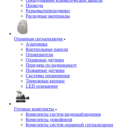
Оборудование климатической защиты
Провода
Разъемы/переходники
Расходные материалы
Охранная сигнализация
Альтоника
Контрольные панели
Оповещатели
Охранные датчики
Передача по радиоканалу
Пожарные датчики
Системы оповещения
Тревожные кнопки
LED освещение
Готовые комплекты
Комплекты систем видеонаблюдения
Комплекты домофонов
Комплекты систем охранной сигнализации