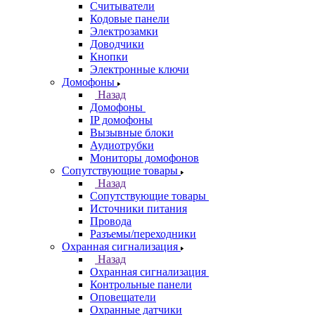
Считыватели
Кодовые панели
Электрозамки
Доводчики
Кнопки
Электронные ключи
Домофоны
Назад
Домофоны
IP домофоны
Вызывные блоки
Аудиотрубки
Мониторы домофонов
Сопутствующие товары
Назад
Сопутствующие товары
Источники питания
Провода
Разъемы/переходники
Охранная сигнализация
Назад
Охранная сигнализация
Контрольные панели
Оповещатели
Охранные датчики