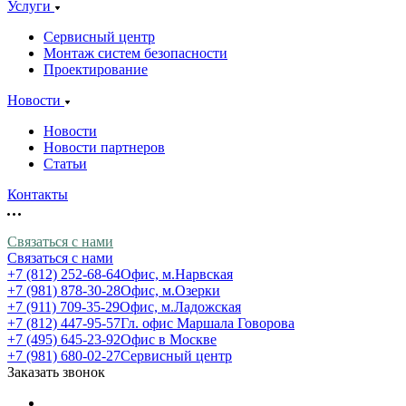
Услуги
Сервисный центр
Монтаж систем безопасности
Проектирование
Новости
Новости
Новости партнеров
Статьи
Контакты
Связаться с нами
Связаться с нами
+7 (812) 252-68-64
Офис, м.Нарвская
+7 (981) 878-30-28
Офис, м.Озерки
+7 (911) 709-35-29
Офис, м.Ладожская
+7 (812) 447-95-57
Гл. офис Маршала Говорова
+7 (495) 645-23-92
Офис в Москве
+7 (981) 680-02-27
Сервисный центр
Заказать звонок