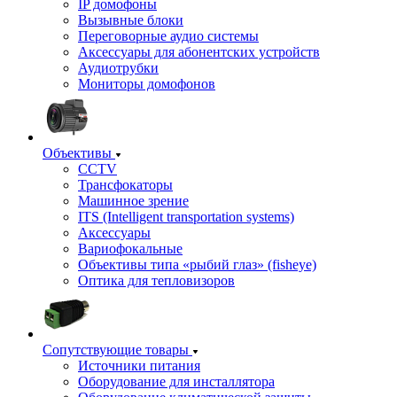
IP домофоны
Вызывные блоки
Переговорные аудио системы
Аксессуары для абонентских устройств
Аудиотрубки
Мониторы домофонов
Объективы
CCTV
Трансфокаторы
Машинное зрение
ITS (Intelligent transportation systems)
Аксессуары
Вариофокальные
Объективы типа «рыбий глаз» (fisheye)
Оптика для тепловизоров
Сопутствующие товары
Источники питания
Оборудование для инсталлятора