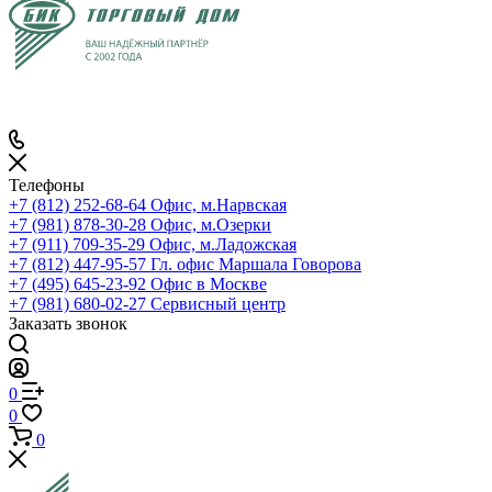
Телефоны
+7 (812) 252-68-64
Офис, м.Нарвская
+7 (981) 878-30-28
Офис, м.Озерки
+7 (911) 709-35-29
Офис, м.Ладожская
+7 (812) 447-95-57
Гл. офис Маршала Говорова
+7 (495) 645-23-92
Офис в Москве
+7 (981) 680-02-27
Сервисный центр
Заказать звонок
0
0
0