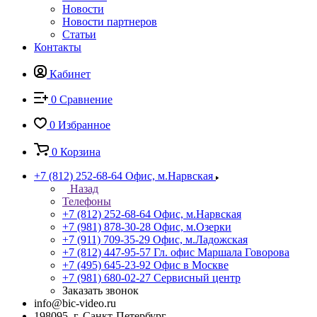
Новости
Новости партнеров
Статьи
Контакты
Кабинет
0
Сравнение
0
Избранное
0
Корзина
+7 (812) 252-68-64
Офис, м.Нарвская
Назад
Телефоны
+7 (812) 252-68-64
Офис, м.Нарвская
+7 (981) 878-30-28
Офис, м.Озерки
+7 (911) 709-35-29
Офис, м.Ладожская
+7 (812) 447-95-57
Гл. офис Маршала Говорова
+7 (495) 645-23-92
Офис в Москве
+7 (981) 680-02-27
Сервисный центр
Заказать звонок
info@bic-video.ru
198095, г. Санкт-Петербург,