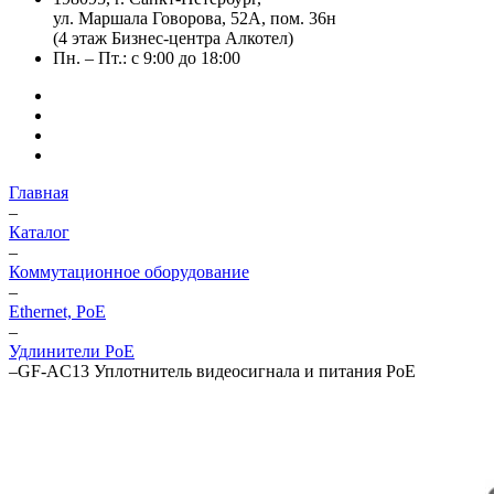
ул. Маршала Говорова, 52А, пом. 36н
(4 этаж Бизнес-центра Алкотел)
Пн. – Пт.: с 9:00 до 18:00
Главная
–
Каталог
–
Коммутационное оборудование
–
Ethernet, PoE
–
Удлинители PoE
–
GF-AC13 Уплотнитель видеосигнала и питания PoE