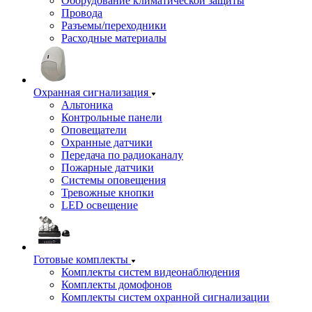
Оборудование климатической защиты
Провода
Разъемы/переходники
Расходные материалы
Охранная сигнализация
Альтоника
Контрольные панели
Оповещатели
Охранные датчики
Передача по радиоканалу
Пожарные датчики
Системы оповещения
Тревожные кнопки
LED освещение
Готовые комплекты
Комплекты систем видеонаблюдения
Комплекты домофонов
Комплекты систем охранной сигнализации