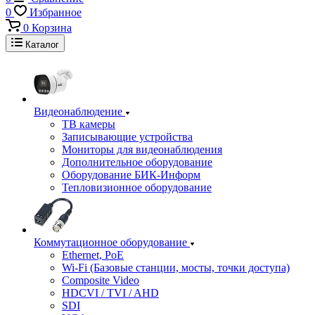
0
Избранное
0
Корзина
Каталог
Видеонаблюдение
ТВ камеры
Записывающие устройства
Мониторы для видеонаблюдения
Дополнительное оборудование
Оборудование БИК-Информ
Тепловизионное оборудование
Коммутационное оборудование
Ethernet, PoE
Wi-Fi (Базовые станции, мосты, точки доступа)
Composite Video
HDCVI / TVI / AHD
SDI