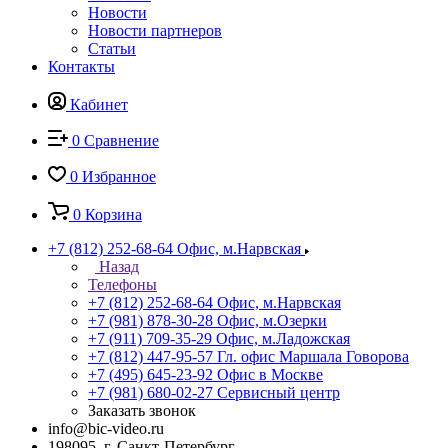
Новости
Новости партнеров
Статьи
Контакты
Кабинет
0
Сравнение
0
Избранное
0
Корзина
+7 (812) 252-68-64
Офис, м.Нарвская
Назад
Телефоны
+7 (812) 252-68-64
Офис, м.Нарвская
+7 (981) 878-30-28
Офис, м.Озерки
+7 (911) 709-35-29
Офис, м.Ладожская
+7 (812) 447-95-57
Гл. офис Маршала Говорова
+7 (495) 645-23-92
Офис в Москве
+7 (981) 680-02-27
Сервисный центр
Заказать звонок
info@bic-video.ru
198095, г. Санкт-Петербург,