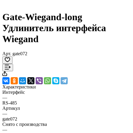
Gate-Wiegand-long
Удлинитель интерфейса
Wiegand
Арт.
gate072
Характеристики
Интерфейс
—
RS-485
Артикул
—
gate072
Снято с производства
—