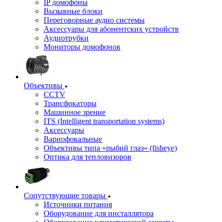
IP домофоны
Вызывные блоки
Переговорные аудио системы
Аксессуары для абонентских устройств
Аудиотрубки
Мониторы домофонов
Объективы
CCTV
Трансфокаторы
Машинное зрение
ITS (Intelligent transportation systems)
Аксессуары
Вариофокальные
Объективы типа «рыбий глаз» (fisheye)
Оптика для тепловизоров
Сопутствующие товары
Источники питания
Оборудование для инсталлятора