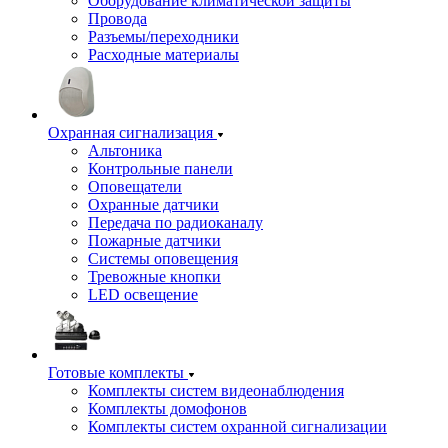
Оборудование климатической защиты
Провода
Разъемы/переходники
Расходные материалы
Охранная сигнализация
Альтоника
Контрольные панели
Оповещатели
Охранные датчики
Передача по радиоканалу
Пожарные датчики
Системы оповещения
Тревожные кнопки
LED освещение
Готовые комплекты
Комплекты систем видеонаблюдения
Комплекты домофонов
Комплекты систем охранной сигнализации