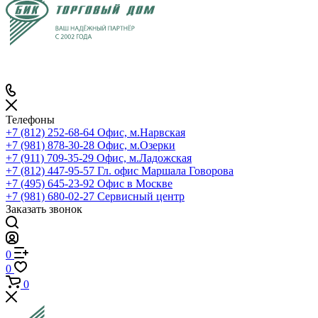
Телефоны
+7 (812) 252-68-64
Офис, м.Нарвская
+7 (981) 878-30-28
Офис, м.Озерки
+7 (911) 709-35-29
Офис, м.Ладожская
+7 (812) 447-95-57
Гл. офис Маршала Говорова
+7 (495) 645-23-92
Офис в Москве
+7 (981) 680-02-27
Сервисный центр
Заказать звонок
0
0
0