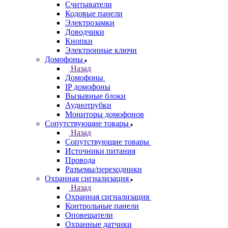
Считыватели
Кодовые панели
Электрозамки
Доводчики
Кнопки
Электронные ключи
Домофоны
Назад
Домофоны
IP домофоны
Вызывные блоки
Аудиотрубки
Мониторы домофонов
Сопутствующие товары
Назад
Сопутствующие товары
Источники питания
Провода
Разъемы/переходники
Охранная сигнализация
Назад
Охранная сигнализация
Контрольные панели
Оповещатели
Охранные датчики