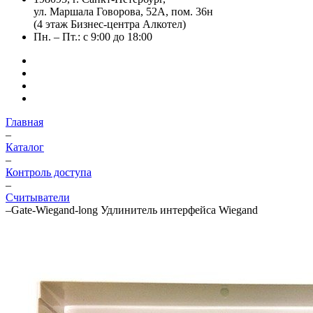
ул. Маршала Говорова, 52А, пом. 36н
(4 этаж Бизнес-центра Алкотел)
Пн. – Пт.: с 9:00 до 18:00
Главная
–
Каталог
–
Контроль доступа
–
Считыватели
–
Gate-Wiegand-long Удлинитель интерфейса Wiegand