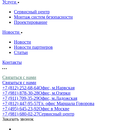
Услуги
Сервисный центр
Монтаж систем безопасности
Проектирование
Новости
Новости
Новости партнеров
Статьи
Контакты
Связаться с нами
Связаться с нами
+7 (812) 252-68-64
Офис, м.Нарвская
+7 (981) 878-30-28
Офис, м.Озерки
+7 (911) 709-35-29
Офис, м.Ладожская
+7 (812) 447-95-57
Гл. офис Маршала Говорова
+7 (495) 645-23-92
Офис в Москве
+7 (981) 680-02-27
Сервисный центр
Заказать звонок