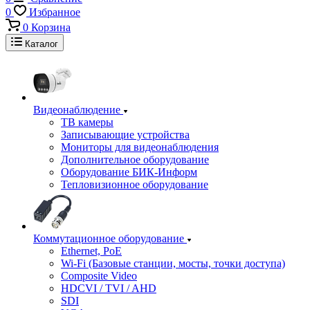
0
Избранное
0
Корзина
Каталог
Видеонаблюдение
ТВ камеры
Записывающие устройства
Мониторы для видеонаблюдения
Дополнительное оборудование
Оборудование БИК-Информ
Тепловизионное оборудование
Коммутационное оборудование
Ethernet, PoE
Wi-Fi (Базовые станции, мосты, точки доступа)
Composite Video
HDCVI / TVI / AHD
SDI