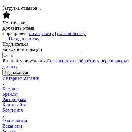
Загрузка отзывов...
Нет отзывов
Добавить отзыв
Сортировка:
по алфавиту
|
по количеству
Назад к списку
Подписаться
на новости и акции
Я принимаю условия
Соглашения на обработку персональных
данных
Подписаться
Интернет-магазин
Каталог
Бренды
Распродажа
Карта сайта
Компания
О компании
Вакансии
Услуги