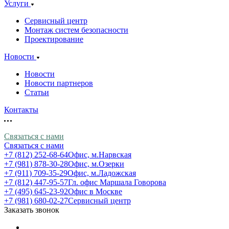
Услуги
Сервисный центр
Монтаж систем безопасности
Проектирование
Новости
Новости
Новости партнеров
Статьи
Контакты
Связаться с нами
Связаться с нами
+7 (812) 252-68-64
Офис, м.Нарвская
+7 (981) 878-30-28
Офис, м.Озерки
+7 (911) 709-35-29
Офис, м.Ладожская
+7 (812) 447-95-57
Гл. офис Маршала Говорова
+7 (495) 645-23-92
Офис в Москве
+7 (981) 680-02-27
Сервисный центр
Заказать звонок