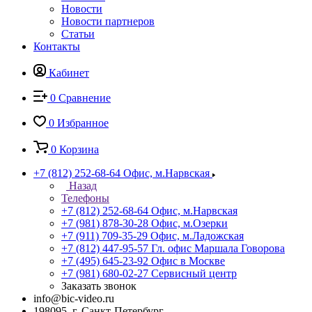
Новости
Новости партнеров
Статьи
Контакты
Кабинет
0
Сравнение
0
Избранное
0
Корзина
+7 (812) 252-68-64
Офис, м.Нарвская
Назад
Телефоны
+7 (812) 252-68-64
Офис, м.Нарвская
+7 (981) 878-30-28
Офис, м.Озерки
+7 (911) 709-35-29
Офис, м.Ладожская
+7 (812) 447-95-57
Гл. офис Маршала Говорова
+7 (495) 645-23-92
Офис в Москве
+7 (981) 680-02-27
Сервисный центр
Заказать звонок
info@bic-video.ru
198095, г. Санкт-Петербург,