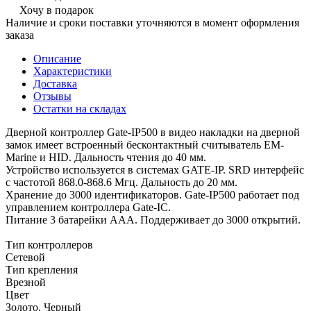
Хочу в подарок
Наличие и сроки поставки уточняются в момент оформления
заказа
Описание
Характеристики
Доставка
Отзывы
Остатки на складах
Дверной контроллер Gate-IP500 в видео накладки на дверной
замок имеет встроенный бесконтактный считыватель EM-
Marine и HID. Дальность чтения до 40 мм.
Устройство используется в системах GATE-IP. SRD интерфейс
с частотой 868.0-868.6 Мгц. Дальность до 20 мм.
Хранение до 3000 идентификаторов. Gate-IP500 работает под
управлением контроллера Gate-IC.
Питание 3 батарейки ААА. Поддерживает до 3000 открытий.
Тип контроллеров
Сетевой
Тип крепления
Врезной
Цвет
Золото, Черный