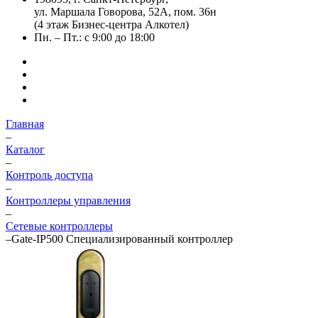
ул. Маршала Говорова, 52А, пом. 36н
(4 этаж Бизнес-центра Алкотел)
Пн. – Пт.: с 9:00 до 18:00
Главная
–
Каталог
–
Контроль доступа
–
Контроллеры управления
–
Сетевые контроллеры
–
Gate-IP500 Специализированный контроллер