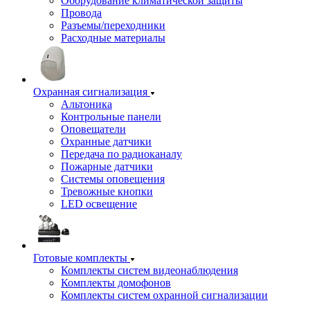
Оборудование климатической защиты
Провода
Разъемы/переходники
Расходные материалы
Охранная сигнализация
Альтоника
Контрольные панели
Оповещатели
Охранные датчики
Передача по радиоканалу
Пожарные датчики
Системы оповещения
Тревожные кнопки
LED освещение
Готовые комплекты
Комплекты систем видеонаблюдения
Комплекты домофонов
Комплекты систем охранной сигнализации