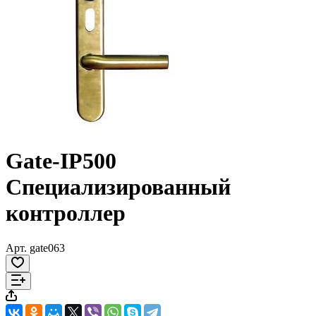
Gate-IP500
Специализированный
контроллер
Арт.
gate063