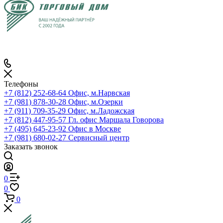
Телефоны
+7 (812) 252-68-64
Офис, м.Нарвская
+7 (981) 878-30-28
Офис, м.Озерки
+7 (911) 709-35-29
Офис, м.Ладожская
+7 (812) 447-95-57
Гл. офис Маршала Говорова
+7 (495) 645-23-92
Офис в Москве
+7 (981) 680-02-27
Сервисный центр
Заказать звонок
0
0
0