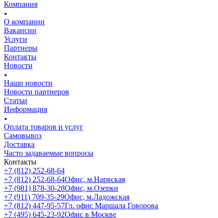
Компания
О компании
Вакансии
Услуги
Партнеры
Контакты
Новости
Наши новости
Новости партнеров
Статьи
Информация
Оплата товаров и услуг
Самовывоз
Доставка
Часто задаваемые вопросы
Контакты
+7 (812) 252-68-64
+7 (812) 252-68-64
Офис, м.Нарвская
+7 (981) 878-30-28
Офис, м.Озерки
+7 (911) 709-35-29
Офис, м.Ладожская
+7 (812) 447-95-57
Гл. офис Маршала Говорова
+7 (495) 645-23-92
Офис в Москве