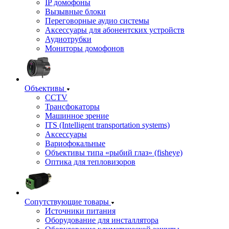
IP домофоны
Вызывные блоки
Переговорные аудио системы
Аксессуары для абонентских устройств
Аудиотрубки
Мониторы домофонов
Объективы
CCTV
Трансфокаторы
Машинное зрение
ITS (Intelligent transportation systems)
Аксессуары
Вариофокальные
Объективы типа «рыбий глаз» (fisheye)
Оптика для тепловизоров
Сопутствующие товары
Источники питания
Оборудование для инсталлятора