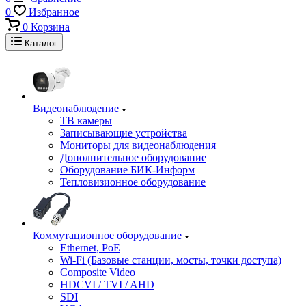
0
Избранное
0
Корзина
Каталог
Видеонаблюдение
ТВ камеры
Записывающие устройства
Мониторы для видеонаблюдения
Дополнительное оборудование
Оборудование БИК-Информ
Тепловизионное оборудование
Коммутационное оборудование
Ethernet, PoE
Wi-Fi (Базовые станции, мосты, точки доступа)
Composite Video
HDCVI / TVI / AHD
SDI