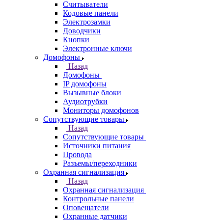
Считыватели
Кодовые панели
Электрозамки
Доводчики
Кнопки
Электронные ключи
Домофоны
Назад
Домофоны
IP домофоны
Вызывные блоки
Аудиотрубки
Мониторы домофонов
Сопутствующие товары
Назад
Сопутствующие товары
Источники питания
Провода
Разъемы/переходники
Охранная сигнализация
Назад
Охранная сигнализация
Контрольные панели
Оповещатели
Охранные датчики