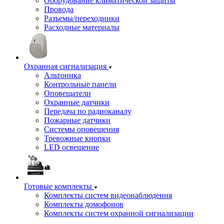
Оборудование климатической защиты
Провода
Разъемы/переходники
Расходные материалы
Охранная сигнализация
Альтоника
Контрольные панели
Оповещатели
Охранные датчики
Передача по радиоканалу
Пожарные датчики
Системы оповещения
Тревожные кнопки
LED освещение
Готовые комплекты
Комплекты систем видеонаблюдения
Комплекты домофонов
Комплекты систем охранной сигнализации