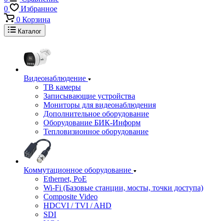
0
Избранное
0
Корзина
Каталог
Видеонаблюдение
ТВ камеры
Записывающие устройства
Мониторы для видеонаблюдения
Дополнительное оборудование
Оборудование БИК-Информ
Тепловизионное оборудование
Коммутационное оборудование
Ethernet, PoE
Wi-Fi (Базовые станции, мосты, точки доступа)
Composite Video
HDCVI / TVI / AHD
SDI