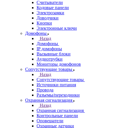
Считыватели
Кодовые панели
Электрозамки
Доводчики
Кнопки
Электронные ключи
Домофоны
Назад
Домофоны
IP домофоны
Вызывные блоки
Аудиотрубки
Мониторы домофонов
Сопутствующие товары
Назад
Сопутствующие товары
Источники питания
Провода
Разъемы/переходники
Охранная сигнализация
Назад
Охранная сигнализация
Контрольные панели
Оповещатели
Охранные датчики