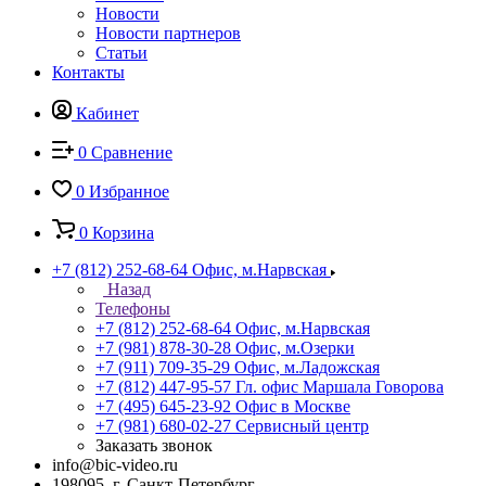
Новости
Новости партнеров
Статьи
Контакты
Кабинет
0
Сравнение
0
Избранное
0
Корзина
+7 (812) 252-68-64
Офис, м.Нарвская
Назад
Телефоны
+7 (812) 252-68-64
Офис, м.Нарвская
+7 (981) 878-30-28
Офис, м.Озерки
+7 (911) 709-35-29
Офис, м.Ладожская
+7 (812) 447-95-57
Гл. офис Маршала Говорова
+7 (495) 645-23-92
Офис в Москве
+7 (981) 680-02-27
Сервисный центр
Заказать звонок
info@bic-video.ru
198095, г. Санкт-Петербург,