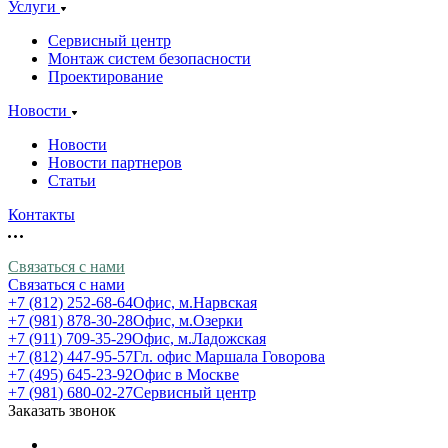
Услуги
Сервисный центр
Монтаж систем безопасности
Проектирование
Новости
Новости
Новости партнеров
Статьи
Контакты
Связаться с нами
Связаться с нами
+7 (812) 252-68-64
Офис, м.Нарвская
+7 (981) 878-30-28
Офис, м.Озерки
+7 (911) 709-35-29
Офис, м.Ладожская
+7 (812) 447-95-57
Гл. офис Маршала Говорова
+7 (495) 645-23-92
Офис в Москве
+7 (981) 680-02-27
Сервисный центр
Заказать звонок