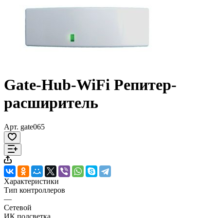
Gate-Hub-WiFi Репитер-
расширитель
Арт.
gate065
Характеристики
Тип контроллеров
—
Сетевой
ИК подсветка