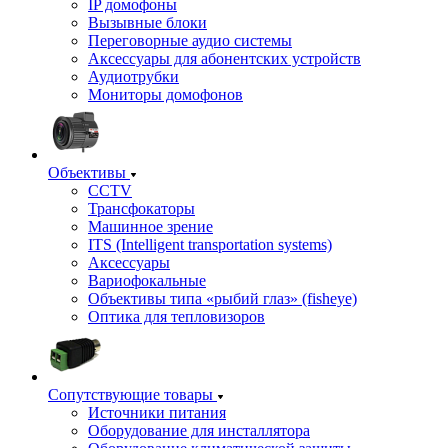
IP домофоны
Вызывные блоки
Переговорные аудио системы
Аксессуары для абонентских устройств
Аудиотрубки
Мониторы домофонов
Объективы
CCTV
Трансфокаторы
Машинное зрение
ITS (Intelligent transportation systems)
Аксессуары
Вариофокальные
Объективы типа «рыбий глаз» (fisheye)
Оптика для тепловизоров
Сопутствующие товары
Источники питания
Оборудование для инсталлятора