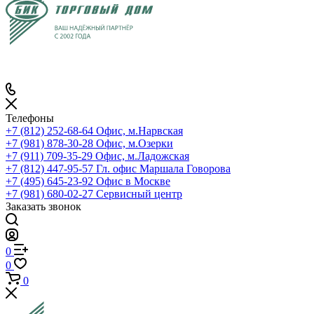
Телефоны
+7 (812) 252-68-64
Офис, м.Нарвская
+7 (981) 878-30-28
Офис, м.Озерки
+7 (911) 709-35-29
Офис, м.Ладожская
+7 (812) 447-95-57
Гл. офис Маршала Говорова
+7 (495) 645-23-92
Офис в Москве
+7 (981) 680-02-27
Сервисный центр
Заказать звонок
0
0
0