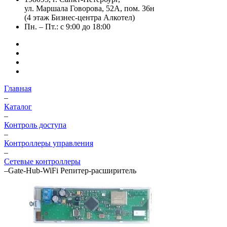
ул. Маршала Говорова, 52А, пом. 36н
(4 этаж Бизнес-центра Алкотел)
Пн. – Пт.: с 9:00 до 18:00
Главная
–
Каталог
–
Контроль доступа
–
Контроллеры управления
–
Сетевые контроллеры
–
Gate-Hub-WiFi Репитер-расширитель