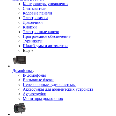
Контроллеры управления
Считыватели
Кодовые панели
Электрозамки
Доводчики
Кнопки
Электронные ключи
Программное обеспечение
Турникеты
Шлагбаумы и автоматика
Еще
Домофоны
IP домофоны
Вызывные блоки
Переговорные аудио системы
Аксессуары для абонентских устройств
Аудиотрубки
Мониторы домофонов