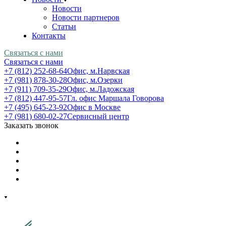
Новости
Новости партнеров
Статьи
Контакты
Связаться с нами
Связаться с нами
+7 (812) 252-68-64
Офис, м.Нарвская
+7 (981) 878-30-28
Офис, м.Озерки
+7 (911) 709-35-29
Офис, м.Ладожская
+7 (812) 447-95-57
Гл. офис Маршала Говорова
+7 (495) 645-23-92
Офис в Москве
+7 (981) 680-02-27
Сервисный центр
Заказать звонок