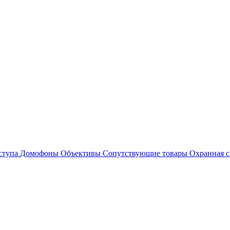
ступа
Домофоны
Объективы
Сопутствующие товары
Охранная с