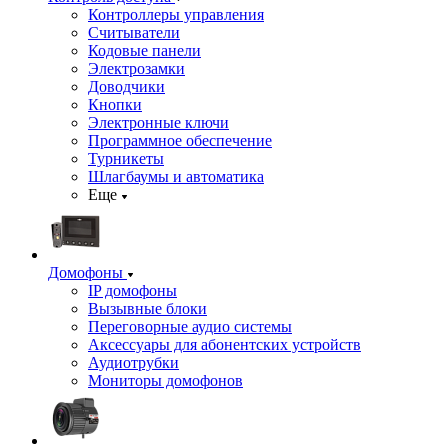
Контроллеры управления
Считыватели
Кодовые панели
Электрозамки
Доводчики
Кнопки
Электронные ключи
Программное обеспечение
Турникеты
Шлагбаумы и автоматика
Еще
Домофоны
IP домофоны
Вызывные блоки
Переговорные аудио системы
Аксессуары для абонентских устройств
Аудиотрубки
Мониторы домофонов