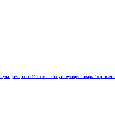
ступа
Домофоны
Объективы
Сопутствующие товары
Охранная с