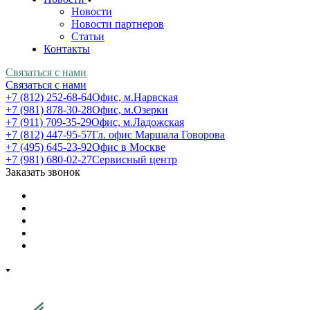
Новости
Новости партнеров
Статьи
Контакты
Связаться с нами
Связаться с нами
+7 (812) 252-68-64
Офис, м.Нарвская
+7 (981) 878-30-28
Офис, м.Озерки
+7 (911) 709-35-29
Офис, м.Ладожская
+7 (812) 447-95-57
Гл. офис Маршала Говорова
+7 (495) 645-23-92
Офис в Москве
+7 (981) 680-02-27
Сервисный центр
Заказать звонок