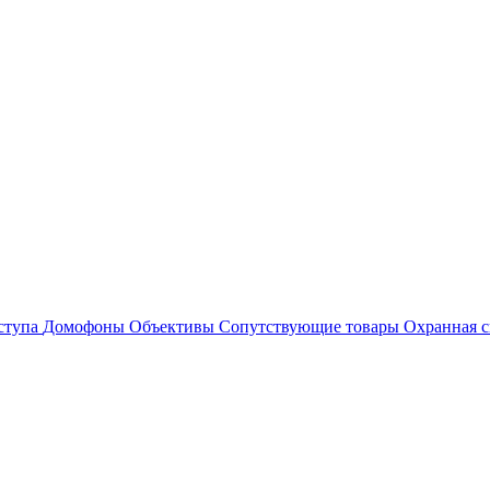
ступа
Домофоны
Объективы
Сопутствующие товары
Охранная с