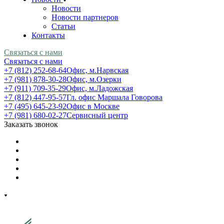
Новости
Новости партнеров
Статьи
Контакты
Связаться с нами
Связаться с нами
+7 (812) 252-68-64
Офис, м.Нарвская
+7 (981) 878-30-28
Офис, м.Озерки
+7 (911) 709-35-29
Офис, м.Ладожская
+7 (812) 447-95-57
Гл. офис Маршала Говорова
+7 (495) 645-23-92
Офис в Москве
+7 (981) 680-02-27
Сервисный центр
Заказать звонок