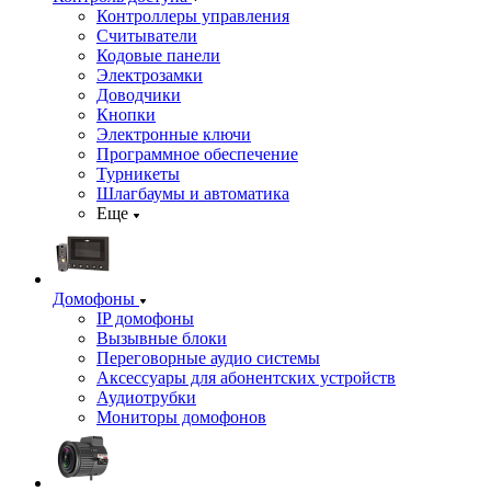
Контроллеры управления
Считыватели
Кодовые панели
Электрозамки
Доводчики
Кнопки
Электронные ключи
Программное обеспечение
Турникеты
Шлагбаумы и автоматика
Еще
Домофоны
IP домофоны
Вызывные блоки
Переговорные аудио системы
Аксессуары для абонентских устройств
Аудиотрубки
Мониторы домофонов