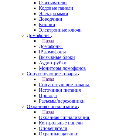
Считыватели
Кодовые панели
Электрозамки
Доводчики
Кнопки
Электронные ключи
Домофоны
Назад
Домофоны
IP домофоны
Вызывные блоки
Аудиотрубки
Мониторы домофонов
Сопутствующие товары
Назад
Сопутствующие товары
Источники питания
Провода
Разъемы/переходники
Охранная сигнализация
Назад
Охранная сигнализация
Контрольные панели
Оповещатели
Охранные датчики