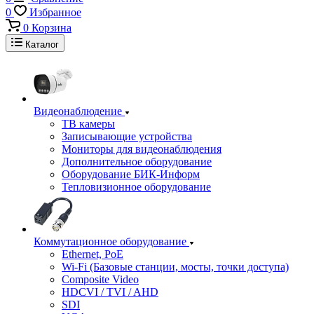
0
Избранное
0
Корзина
Каталог
Видеонаблюдение
ТВ камеры
Записывающие устройства
Мониторы для видеонаблюдения
Дополнительное оборудование
Оборудование БИК-Информ
Тепловизионное оборудование
Коммутационное оборудование
Ethernet, PoE
Wi-Fi (Базовые станции, мосты, точки доступа)
Composite Video
HDCVI / TVI / AHD
SDI