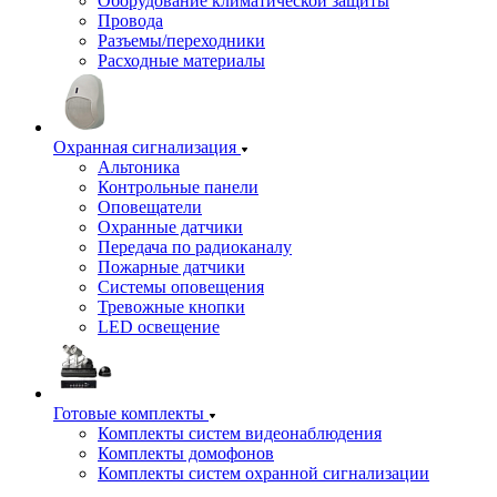
Оборудование климатической защиты
Провода
Разъемы/переходники
Расходные материалы
Охранная сигнализация
Альтоника
Контрольные панели
Оповещатели
Охранные датчики
Передача по радиоканалу
Пожарные датчики
Системы оповещения
Тревожные кнопки
LED освещение
Готовые комплекты
Комплекты систем видеонаблюдения
Комплекты домофонов
Комплекты систем охранной сигнализации