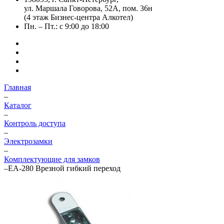
ул. Маршала Говорова, 52А, пом. 36н
(4 этаж Бизнес-центра Алкотел)
Пн. – Пт.: с 9:00 до 18:00
Главная
–
Каталог
–
Контроль доступа
–
Электрозамки
–
Комплектующие для замков
–
EA-280 Врезной гибкий переход