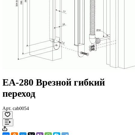
EA-280 Врезной гибкий
переход
Арт.
cab0054