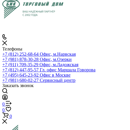
Телефоны
+7 (812) 252-68-64
Офис, м.Нарвская
+7 (981) 878-30-28
Офис, м.Озерки
+7 (911) 709-35-29
Офис, м.Ладожская
+7 (812) 447-95-57
Гл. офис Маршала Говорова
+7 (495) 645-23-92
Офис в Москве
+7 (981) 680-02-27
Сервисный центр
Заказать звонок
0
0
0