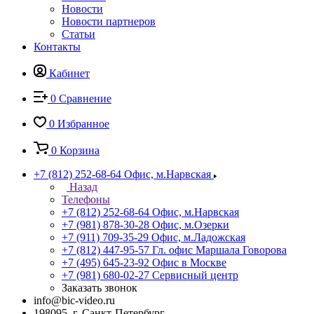
Новости
Новости партнеров
Статьи
Контакты
Кабинет
0
Сравнение
0
Избранное
0
Корзина
+7 (812) 252-68-64
Офис, м.Нарвская
Назад
Телефоны
+7 (812) 252-68-64
Офис, м.Нарвская
+7 (981) 878-30-28
Офис, м.Озерки
+7 (911) 709-35-29
Офис, м.Ладожская
+7 (812) 447-95-57
Гл. офис Маршала Говорова
+7 (495) 645-23-92
Офис в Москве
+7 (981) 680-02-27
Сервисный центр
Заказать звонок
info@bic-video.ru
198095, г. Санкт-Петербург,