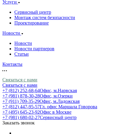
Услуги
Сервисный центр
Монтаж систем безопасности
Проектирование
Новости
Новости
Новости партнеров
Статьи
Контакты
Связаться с нами
Связаться с нами
+7 (812) 252-68-64
Офис, м.Нарвская
+7 (981) 878-30-28
Офис, м.Озерки
+7 (911) 709-35-29
Офис, м.Ладожская
+7 (812) 447-95-57
Гл. офис Маршала Говорова
+7 (495) 645-23-92
Офис в Москве
+7 (981) 680-02-27
Сервисный центр
Заказать звонок