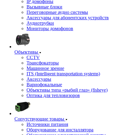
IP домофоны
Вызывные блоки
Переговорные аудио системы
Аксессуары для абонентских устройств
Аудиотрубки
Мониторы домофонов
Объективы
CCTV
Трансфокаторы
Машинное зрение
ITS (Intelligent transportation systems)
Аксессуары
Вариофокальные
Объективы типа «рыбий глаз» (fisheye)
Оптика для тепловизоров
Сопутствующие товары
Источники питания
Оборудование для инсталлятора