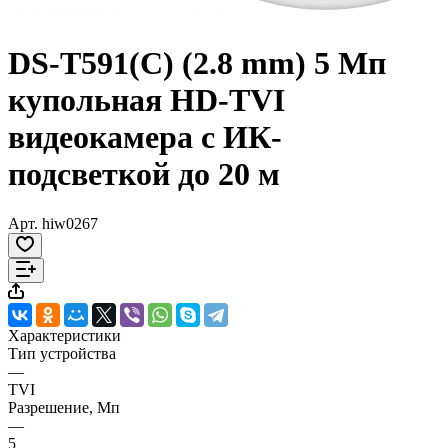
DS-T591(C) (2.8 mm) 5 Мп
купольная HD-TVI
видеокамера с ИК-
подсветкой до 20 м
Арт.
hiw0267
Характеристики
Тип устройства
—
TVI
Разрешение, Мп
—
5