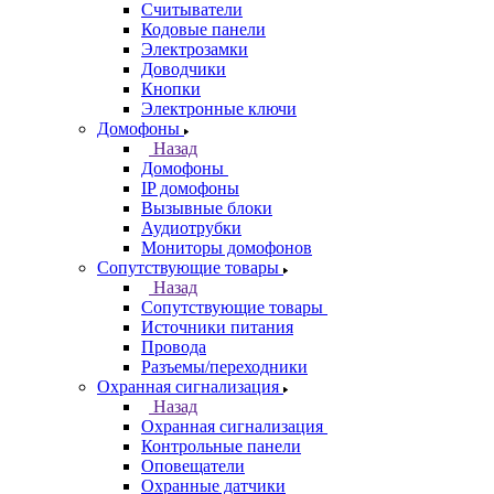
Считыватели
Кодовые панели
Электрозамки
Доводчики
Кнопки
Электронные ключи
Домофоны
Назад
Домофоны
IP домофоны
Вызывные блоки
Аудиотрубки
Мониторы домофонов
Сопутствующие товары
Назад
Сопутствующие товары
Источники питания
Провода
Разъемы/переходники
Охранная сигнализация
Назад
Охранная сигнализация
Контрольные панели
Оповещатели
Охранные датчики