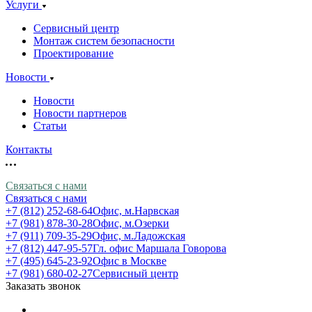
Услуги
Сервисный центр
Монтаж систем безопасности
Проектирование
Новости
Новости
Новости партнеров
Статьи
Контакты
Связаться с нами
Связаться с нами
+7 (812) 252-68-64
Офис, м.Нарвская
+7 (981) 878-30-28
Офис, м.Озерки
+7 (911) 709-35-29
Офис, м.Ладожская
+7 (812) 447-95-57
Гл. офис Маршала Говорова
+7 (495) 645-23-92
Офис в Москве
+7 (981) 680-02-27
Сервисный центр
Заказать звонок