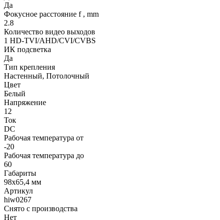
Да
Фокусное расстояние f , mm
2.8
Количество видео выходов
1 HD-TVI/AHD/CVI/CVBS
ИК подсветка
Да
Тип крепления
Настенный, Потолочный
Цвет
Белый
Напряжение
12
Ток
DC
Рабочая температура от
-20
Рабочая температура до
60
Габариты
98x65,4 мм
Артикул
hiw0267
Снято с производства
Нет