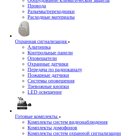
Оборудование климатической защиты
Провода
Разъемы/переходники
Расходные материалы
Охранная сигнализация
Альтоника
Контрольные панели
Оповещатели
Охранные датчики
Передача по радиоканалу
Пожарные датчики
Системы оповещения
Тревожные кнопки
LED освещение
Готовые комплекты
Комплекты систем видеонаблюдения
Комплекты домофонов
Комплекты систем охранной сигнализации