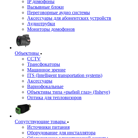
IP домофоны
Вызывные блоки
Переговорные аудио системы
Аксессуары для абонентских устройств
Аудиотрубки
Мониторы домофонов
Объективы
CCTV
Трансфокаторы
Машинное зрение
ITS (Intelligent transportation systems)
Аксессуары
Вариофокальные
Объективы типа «рыбий глаз» (fisheye)
Оптика для тепловизоров
Сопутствующие товары
Источники питания
Оборудование для инсталлятора