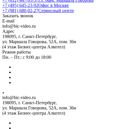
+7 (812) 447-95-57
Гл. офис Маршала Говорова
+7 (495) 645-23-92
Офис в Москве
+7 (981) 680-02-27
Сервисный центр
Заказать звонок
E-mail
info@bic-video.ru
Адрес
198095, г. Санкт-Петербург,
ул. Маршала Говорова, 52А, пом. 36н
(4 этаж Бизнес-центра Алкотел)
Режим работы
Пн. – Пт.: с 9:00 до 18:00
info@bic-video.ru
198095, г. Санкт-Петербург,
ул. Маршала Говорова, 52А, пом. 36н
(4 этаж Бизнес-центра Алкотел)