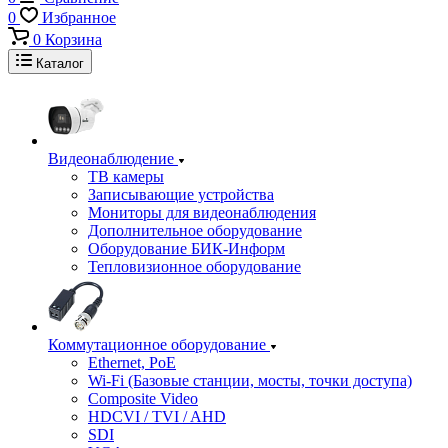
0
Избранное
0
Корзина
Каталог
Видеонаблюдение
ТВ камеры
Записывающие устройства
Мониторы для видеонаблюдения
Дополнительное оборудование
Оборудование БИК-Информ
Тепловизионное оборудование
Коммутационное оборудование
Ethernet, PoE
Wi-Fi (Базовые станции, мосты, точки доступа)
Composite Video
HDCVI / TVI / AHD
SDI