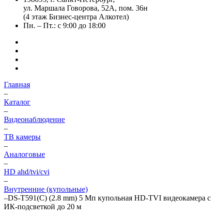
ул. Маршала Говорова, 52А, пом. 36н
(4 этаж Бизнес-центра Алкотел)
Пн. – Пт.: с 9:00 до 18:00
Главная
–
Каталог
–
Видеонаблюдение
–
ТВ камеры
–
Аналоговые
–
HD ahd/tvi/cvi
–
Внутренние (купольные)
–
DS-T591(C) (2.8 mm) 5 Мп купольная HD-TVI видеокамера с
ИК-подсветкой до 20 м