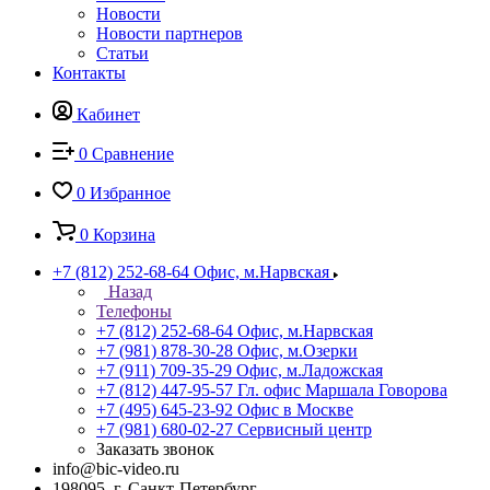
Новости
Новости партнеров
Статьи
Контакты
Кабинет
0
Сравнение
0
Избранное
0
Корзина
+7 (812) 252-68-64
Офис, м.Нарвская
Назад
Телефоны
+7 (812) 252-68-64
Офис, м.Нарвская
+7 (981) 878-30-28
Офис, м.Озерки
+7 (911) 709-35-29
Офис, м.Ладожская
+7 (812) 447-95-57
Гл. офис Маршала Говорова
+7 (495) 645-23-92
Офис в Москве
+7 (981) 680-02-27
Сервисный центр
Заказать звонок
info@bic-video.ru
198095, г. Санкт-Петербург,