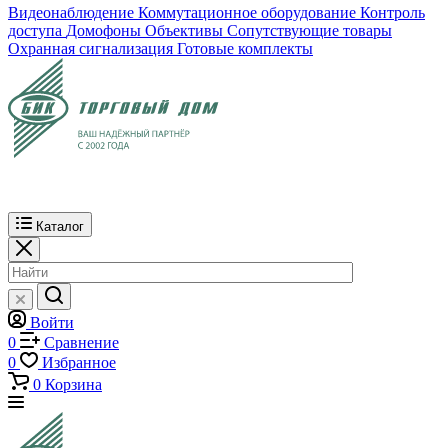
Видеонаблюдение
Коммутационное оборудование
Контроль
доступа
Домофоны
Объективы
Сопутствующие товары
Охранная сигнализация
Готовые комплекты
Каталог
Войти
0
Сравнение
0
Избранное
0
Корзина