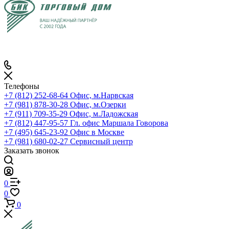
Телефоны
+7 (812) 252-68-64
Офис, м.Нарвская
+7 (981) 878-30-28
Офис, м.Озерки
+7 (911) 709-35-29
Офис, м.Ладожская
+7 (812) 447-95-57
Гл. офис Маршала Говорова
+7 (495) 645-23-92
Офис в Москве
+7 (981) 680-02-27
Сервисный центр
Заказать звонок
0
0
0