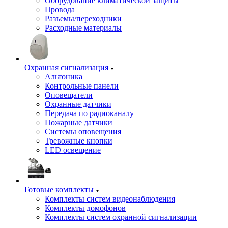
Оборудование климатической защиты
Провода
Разъемы/переходники
Расходные материалы
Охранная сигнализация
Альтоника
Контрольные панели
Оповещатели
Охранные датчики
Передача по радиоканалу
Пожарные датчики
Системы оповещения
Тревожные кнопки
LED освещение
Готовые комплекты
Комплекты систем видеонаблюдения
Комплекты домофонов
Комплекты систем охранной сигнализации