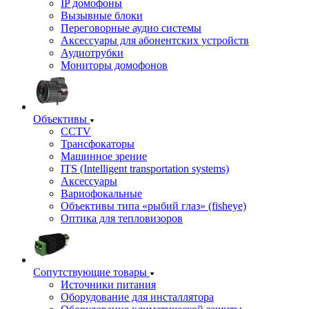
IP домофоны
Вызывные блоки
Переговорные аудио системы
Аксессуары для абонентских устройств
Аудиотрубки
Мониторы домофонов
Объективы
CCTV
Трансфокаторы
Машинное зрение
ITS (Intelligent transportation systems)
Аксессуары
Вариофокальные
Объективы типа «рыбий глаз» (fisheye)
Оптика для тепловизоров
Сопутствующие товары
Источники питания
Оборудование для инсталлятора