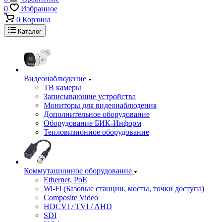
0
Избранное
0
Корзина
Каталог
Видеонаблюдение
ТВ камеры
Записывающие устройства
Мониторы для видеонаблюдения
Дополнительное оборудование
Оборудование БИК-Информ
Тепловизионное оборудование
Коммутационное оборудование
Ethernet, PoE
Wi-Fi (Базовые станции, мосты, точки доступа)
Composite Video
HDCVI / TVI / AHD
SDI