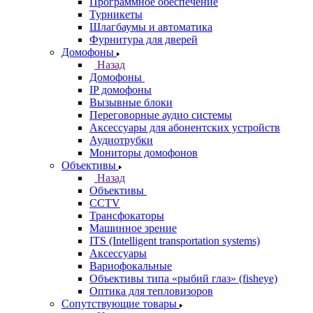
Программное обеспечение
Турникеты
Шлагбаумы и автоматика
Фурнитура для дверей
Домофоны
Назад
Домофоны
IP домофоны
Вызывные блоки
Переговорные аудио системы
Аксессуары для абонентских устройств
Аудиотрубки
Мониторы домофонов
Объективы
Назад
Объективы
CCTV
Трансфокаторы
Машинное зрение
ITS (Intelligent transportation systems)
Аксессуары
Вариофокальные
Объективы типа «рыбий глаз» (fisheye)
Оптика для тепловизоров
Сопутствующие товары