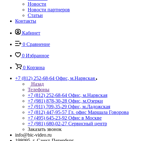
Новости
Новости партнеров
Статьи
Контакты
Кабинет
0
Сравнение
0
Избранное
0
Корзина
+7 (812) 252-68-64
Офис, м.Нарвская
Назад
Телефоны
+7 (812) 252-68-64
Офис, м.Нарвская
+7 (981) 878-30-28
Офис, м.Озерки
+7 (911) 709-35-29
Офис, м.Ладожская
+7 (812) 447-95-57
Гл. офис Маршала Говорова
+7 (495) 645-23-92
Офис в Москве
+7 (981) 680-02-27
Сервисный центр
Заказать звонок
info@bic-video.ru
198095, г. Санкт-Петербург,