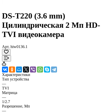
DS-T220 (3.6 mm)
Цилиндрическая 2 Мп HD-
TVI видеокамера
Арт.
hiw0136.1
Характеристики
Тип устройства
—
TVI
Матрица
—
1/2.7
Разрешение, Мп
—