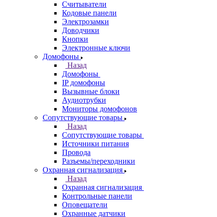
Считыватели
Кодовые панели
Электрозамки
Доводчики
Кнопки
Электронные ключи
Домофоны
Назад
Домофоны
IP домофоны
Вызывные блоки
Аудиотрубки
Мониторы домофонов
Сопутствующие товары
Назад
Сопутствующие товары
Источники питания
Провода
Разъемы/переходники
Охранная сигнализация
Назад
Охранная сигнализация
Контрольные панели
Оповещатели
Охранные датчики