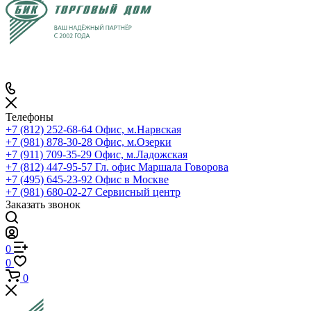
Телефоны
+7 (812) 252-68-64
Офис, м.Нарвская
+7 (981) 878-30-28
Офис, м.Озерки
+7 (911) 709-35-29
Офис, м.Ладожская
+7 (812) 447-95-57
Гл. офис Маршала Говорова
+7 (495) 645-23-92
Офис в Москве
+7 (981) 680-02-27
Сервисный центр
Заказать звонок
0
0
0