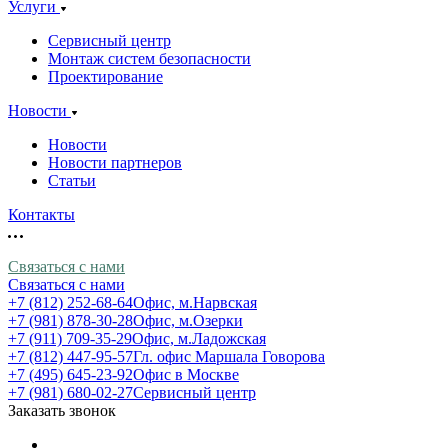
Услуги
Сервисный центр
Монтаж систем безопасности
Проектирование
Новости
Новости
Новости партнеров
Статьи
Контакты
Связаться с нами
Связаться с нами
+7 (812) 252-68-64
Офис, м.Нарвская
+7 (981) 878-30-28
Офис, м.Озерки
+7 (911) 709-35-29
Офис, м.Ладожская
+7 (812) 447-95-57
Гл. офис Маршала Говорова
+7 (495) 645-23-92
Офис в Москве
+7 (981) 680-02-27
Сервисный центр
Заказать звонок