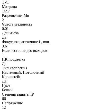
TVI
Матрица
1/2.7
Разрешение, Мп
2
Чувствительность
0.01
День/ночь
Да
Фокусное расстояние f , mm
3.6
Количество видео выходов
1
ИК подсветка
Да
Тип крепления
Настенный, Потолочный
Кронштейн
Да
Цвет
Белый
Степень защиты IP
66
Напряжение
12