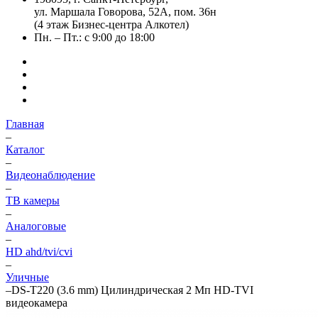
ул. Маршала Говорова, 52А, пом. 36н
(4 этаж Бизнес-центра Алкотел)
Пн. – Пт.: с 9:00 до 18:00
Главная
–
Каталог
–
Видеонаблюдение
–
ТВ камеры
–
Аналоговые
–
HD ahd/tvi/cvi
–
Уличные
–
DS-T220 (3.6 mm) Цилиндрическая 2 Мп HD-TVI
видеокамера