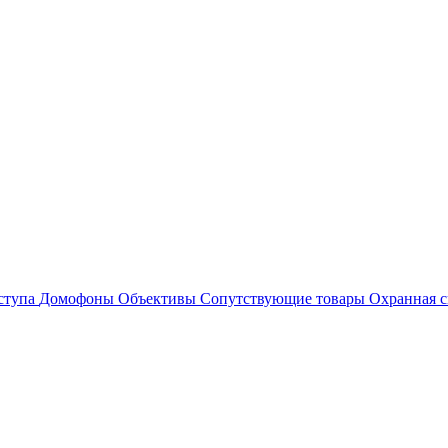
ступа
Домофоны
Объективы
Сопутствующие товары
Охранная с