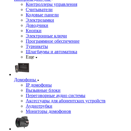
Контроллеры управления
Считыватели
Кодовые панели
Электрозамки
Доводчики
Кнопки
Электронные ключи
Программное обеспечение
Турникеты
Шлагбаумы и автоматика
Еще
Домофоны
IP домофоны
Вызывные блоки
Переговорные аудио системы
Аксессуары для абонентских устройств
Аудиотрубки
Мониторы домофонов