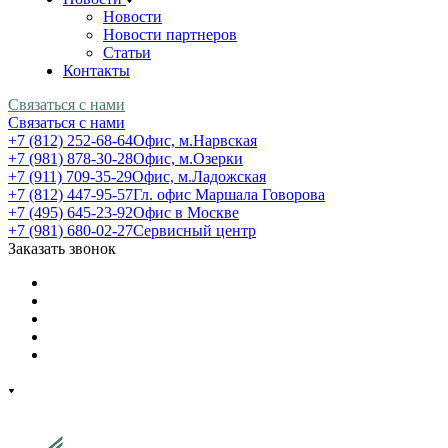
Новости
Новости партнеров
Статьи
Контакты
Связаться с нами
Связаться с нами
+7 (812) 252-68-64
Офис, м.Нарвская
+7 (981) 878-30-28
Офис, м.Озерки
+7 (911) 709-35-29
Офис, м.Ладожская
+7 (812) 447-95-57
Гл. офис Маршала Говорова
+7 (495) 645-23-92
Офис в Москве
+7 (981) 680-02-27
Сервисный центр
Заказать звонок