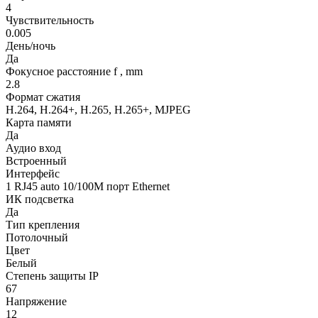
4
Чувствительность
0.005
День/ночь
Да
Фокусное расстояние f , mm
2.8
Формат сжатия
H.264, H.264+, H.265, H.265+, MJPEG
Карта памяти
Да
Аудио вход
Встроенный
Интерфейс
1 RJ45 auto 10/100M порт Ethernet
ИК подсветка
Да
Тип крепления
Потолочный
Цвет
Белый
Степень защиты IP
67
Напряжение
12