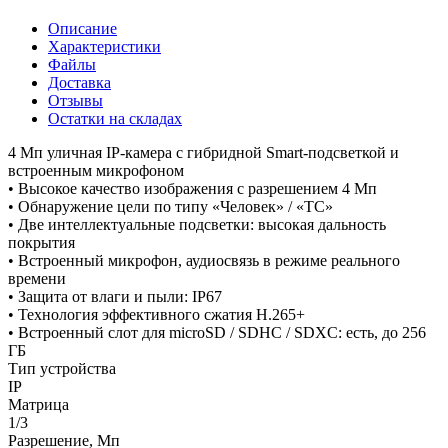
Описание
Характеристики
Файлы
Доставка
Отзывы
Остатки на складах
4 Мп уличная IP-камера с гибридной Smart-подсветкой и
встроенным микрофоном
• Высокое качество изображения с разрешением 4 Мп
• Обнаружение цели по типу «Человек» / «ТС»
• Две интеллектуальные подсветки: высокая дальность
покрытия
• Встроенный микрофон, аудиосвязь в режиме реального
времени
• Защита от влаги и пыли: IP67
• Технология эффективного сжатия H.265+
• Встроенный слот для microSD / SDHC / SDXC: есть, до 256
ГБ
Тип устройства
IP
Матрица
1/3
Разрешение, Мп