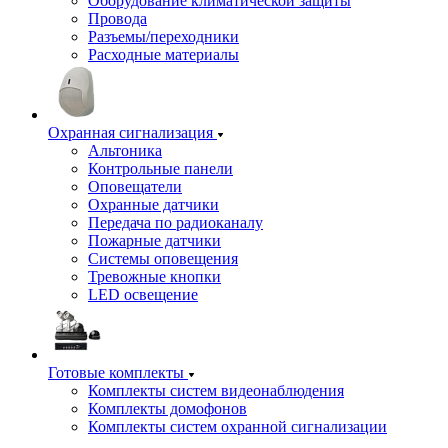
Оборудование климатической защиты
Провода
Разъемы/переходники
Расходные материалы
Охранная сигнализация
Альтоника
Контрольные панели
Оповещатели
Охранные датчики
Передача по радиоканалу
Пожарные датчики
Системы оповещения
Тревожные кнопки
LED освещение
Готовые комплекты
Комплекты систем видеонаблюдения
Комплекты домофонов
Комплекты систем охранной сигнализации