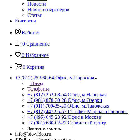
Новости
Новости партнеров
Статьи
Контакты
Кабинет
0
Сравнение
0
Избранное
0
Корзина
+7 (812) 252-68-64
Офис, м.Нарвская
Назад
Телефоны
+7 (812) 252-68-64
Офис, м.Нарвская
+7 (981) 878-30-28
Офис, м.Озерки
+7 (911) 709-35-29
Офис, м.Ладожская
+7 (812) 447-95-57
Гл. офис Маршала Говорова
+7 (495) 645-23-92
Офис в Москве
+7 (981) 680-02-27
Сервисный центр
Заказать звонок
info@bic-video.ru
198095, г. Санкт-Петербург,