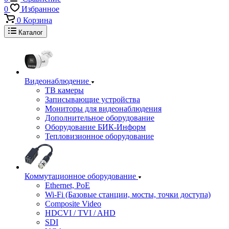
0
Избранное
0
Корзина
Каталог
Видеонаблюдение
ТВ камеры
Записывающие устройства
Мониторы для видеонаблюдения
Дополнительное оборудование
Оборудование БИК-Информ
Тепловизионное оборудование
Коммутационное оборудование
Ethernet, PoE
Wi-Fi (Базовые станции, мосты, точки доступа)
Composite Video
HDCVI / TVI / AHD
SDI