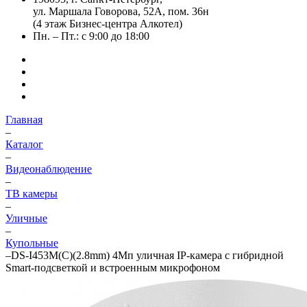
ул. Маршала Говорова, 52А, пом. 36н
(4 этаж Бизнес-центра Алкотел)
Пн. – Пт.: с 9:00 до 18:00
Главная
–
Каталог
–
Видеонаблюдение
–
ТВ камеры
–
Уличные
–
Купольные
–
DS-I453M(C)(2.8mm) 4Мп уличная IP-камера с гибридной
Smart-подсветкой и встроенным микрофоном