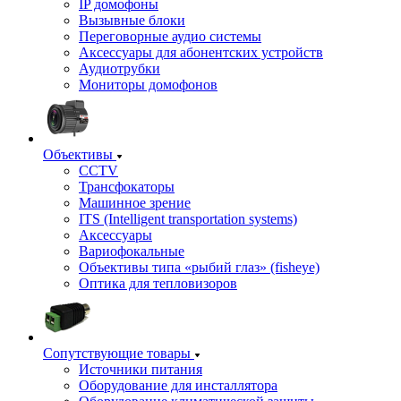
IP домофоны
Вызывные блоки
Переговорные аудио системы
Аксессуары для абонентских устройств
Аудиотрубки
Мониторы домофонов
Объективы
CCTV
Трансфокаторы
Машинное зрение
ITS (Intelligent transportation systems)
Аксессуары
Вариофокальные
Объективы типа «рыбий глаз» (fisheye)
Оптика для тепловизоров
Сопутствующие товары
Источники питания
Оборудование для инсталлятора