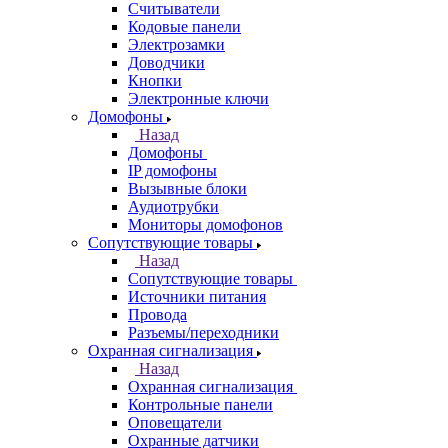
Считыватели
Кодовые панели
Электрозамки
Доводчики
Кнопки
Электронные ключи
Домофоны
Назад
Домофоны
IP домофоны
Вызывные блоки
Аудиотрубки
Мониторы домофонов
Сопутствующие товары
Назад
Сопутствующие товары
Источники питания
Провода
Разъемы/переходники
Охранная сигнализация
Назад
Охранная сигнализация
Контрольные панели
Оповещатели
Охранные датчики