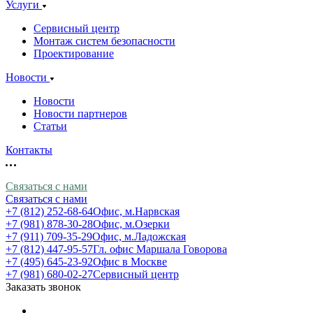
Услуги
Сервисный центр
Монтаж систем безопасности
Проектирование
Новости
Новости
Новости партнеров
Статьи
Контакты
Связаться с нами
Связаться с нами
+7 (812) 252-68-64
Офис, м.Нарвская
+7 (981) 878-30-28
Офис, м.Озерки
+7 (911) 709-35-29
Офис, м.Ладожская
+7 (812) 447-95-57
Гл. офис Маршала Говорова
+7 (495) 645-23-92
Офис в Москве
+7 (981) 680-02-27
Сервисный центр
Заказать звонок