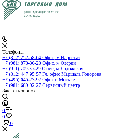
Телефоны
+7 (812) 252-68-64
Офис, м.Нарвская
+7 (981) 878-30-28
Офис, м.Озерки
+7 (911) 709-35-29
Офис, м.Ладожская
+7 (812) 447-95-57
Гл. офис Маршала Говорова
+7 (495) 645-23-92
Офис в Москве
+7 (981) 680-02-27
Сервисный центр
Заказать звонок
0
0
0