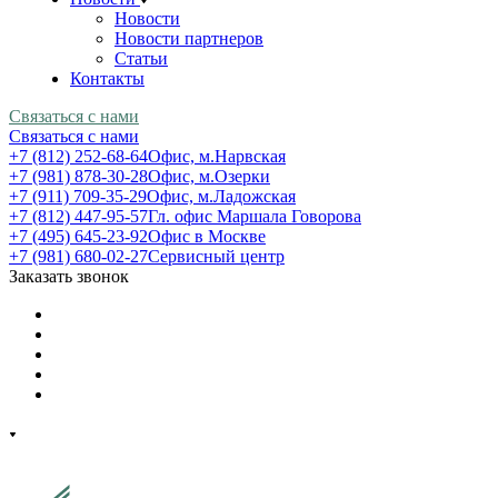
Новости
Новости партнеров
Статьи
Контакты
Связаться с нами
Связаться с нами
+7 (812) 252-68-64
Офис, м.Нарвская
+7 (981) 878-30-28
Офис, м.Озерки
+7 (911) 709-35-29
Офис, м.Ладожская
+7 (812) 447-95-57
Гл. офис Маршала Говорова
+7 (495) 645-23-92
Офис в Москве
+7 (981) 680-02-27
Сервисный центр
Заказать звонок