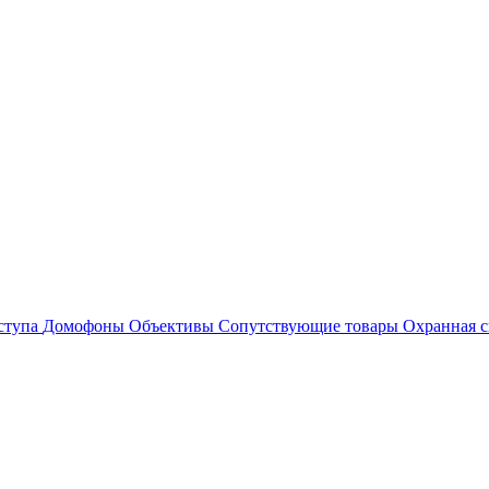
ступа
Домофоны
Объективы
Сопутствующие товары
Охранная с