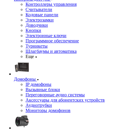
Контроллеры управления
Считыватели
Кодовые панели
Электрозамки
Доводчики
Кнопки
Электронные ключи
Программное обеспечение
Турникеты
Шлагбаумы и автоматика
Еще
Домофоны
IP домофоны
Вызывные блоки
Переговорные аудио системы
Аксессуары для абонентских устройств
Аудиотрубки
Мониторы домофонов