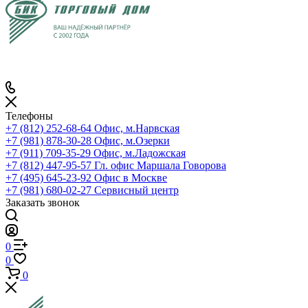
Телефоны
+7 (812) 252-68-64
Офис, м.Нарвская
+7 (981) 878-30-28
Офис, м.Озерки
+7 (911) 709-35-29
Офис, м.Ладожская
+7 (812) 447-95-57
Гл. офис Маршала Говорова
+7 (495) 645-23-92
Офис в Москве
+7 (981) 680-02-27
Сервисный центр
Заказать звонок
0
0
0