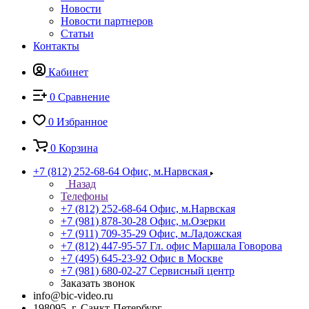
Новости
Новости партнеров
Статьи
Контакты
Кабинет
0
Сравнение
0
Избранное
0
Корзина
+7 (812) 252-68-64
Офис, м.Нарвская
Назад
Телефоны
+7 (812) 252-68-64
Офис, м.Нарвская
+7 (981) 878-30-28
Офис, м.Озерки
+7 (911) 709-35-29
Офис, м.Ладожская
+7 (812) 447-95-57
Гл. офис Маршала Говорова
+7 (495) 645-23-92
Офис в Москве
+7 (981) 680-02-27
Сервисный центр
Заказать звонок
info@bic-video.ru
198095, г. Санкт-Петербург,