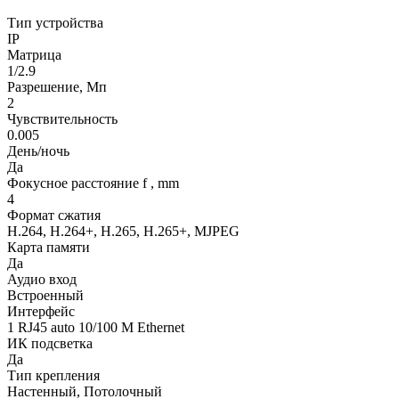
Тип устройства
IP
Матрица
1/2.9
Разрешение, Мп
2
Чувствительность
0.005
День/ночь
Да
Фокусное расстояние f , mm
4
Формат сжатия
H.264, H.264+, H.265, H.265+, MJPEG
Карта памяти
Да
Аудио вход
Встроенный
Интерфейс
1 RJ45 auto 10/100 М Ethernet
ИК подсветка
Да
Тип крепления
Настенный, Потолочный