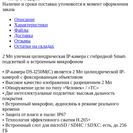
Наличие и сроки поставки уточняются в момент оформления
заказа
Описание
Характеристики
Файлы
Доставка
Отзывы
Остатки на складах
2 Мп уличная цилиндрическая IP-камера с гибридной Smart-
подсветкой и встроенным микрофоном
• IP-камера DS-I250M(C) является 2 Мп цилиндрической IP-
камерой с фиксированным объективом
• Высокое качество изображения с разрешением 2 Мп
• Обнаружение цели по типу «Человек» / «ТС»
• Две интеллектуальные подсветки: высокая дальность
покрытия
• Встроенный микрофон, аудиосвязь в режиме реального
времени
• Защита от влаги и пыли: IP67
• Технология эффективного сжатия H.265+
• Встроенный слот для microSD / SDHC / SDXC: есть, до 256
ГБ