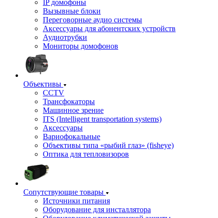
IP домофоны
Вызывные блоки
Переговорные аудио системы
Аксессуары для абонентских устройств
Аудиотрубки
Мониторы домофонов
Объективы
CCTV
Трансфокаторы
Машинное зрение
ITS (Intelligent transportation systems)
Аксессуары
Вариофокальные
Объективы типа «рыбий глаз» (fisheye)
Оптика для тепловизоров
Сопутствующие товары
Источники питания
Оборудование для инсталлятора