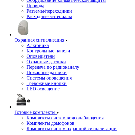
Оборудование климатической защиты
Провода
Разъемы/переходники
Расходные материалы
Охранная сигнализация
Альтоника
Контрольные панели
Оповещатели
Охранные датчики
Передача по радиоканалу
Пожарные датчики
Системы оповещения
Тревожные кнопки
LED освещение
Готовые комплекты
Комплекты систем видеонаблюдения
Комплекты домофонов
Комплекты систем охранной сигнализации