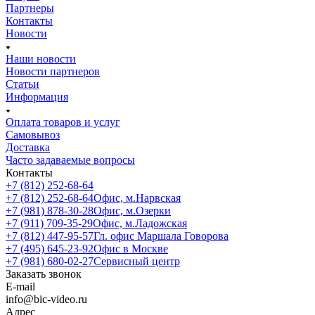
Партнеры
Контакты
Новости
Наши новости
Новости партнеров
Статьи
Информация
Оплата товаров и услуг
Самовывоз
Доставка
Часто задаваемые вопросы
Контакты
+7 (812) 252-68-64
+7 (812) 252-68-64
Офис, м.Нарвская
+7 (981) 878-30-28
Офис, м.Озерки
+7 (911) 709-35-29
Офис, м.Ладожская
+7 (812) 447-95-57
Гл. офис Маршала Говорова
+7 (495) 645-23-92
Офис в Москве
+7 (981) 680-02-27
Сервисный центр
Заказать звонок
E-mail
info@bic-video.ru
Адрес