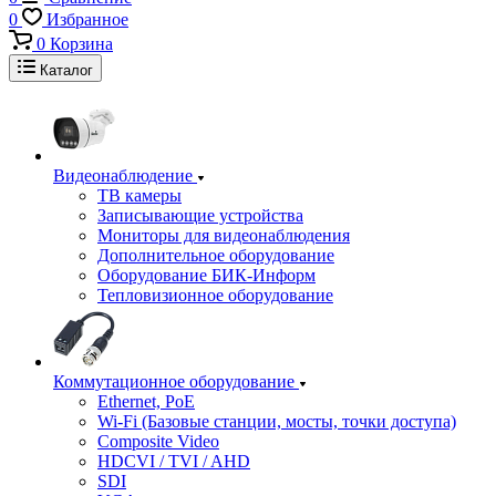
0
Избранное
0
Корзина
Каталог
Видеонаблюдение
ТВ камеры
Записывающие устройства
Мониторы для видеонаблюдения
Дополнительное оборудование
Оборудование БИК-Информ
Тепловизионное оборудование
Коммутационное оборудование
Ethernet, PoE
Wi-Fi (Базовые станции, мосты, точки доступа)
Composite Video
HDCVI / TVI / AHD
SDI