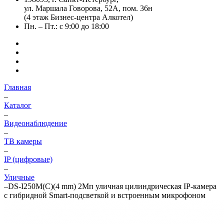
ул. Маршала Говорова, 52А, пом. 36н
(4 этаж Бизнес-центра Алкотел)
Пн. – Пт.: с 9:00 до 18:00
Главная
–
Каталог
–
Видеонаблюдение
–
ТВ камеры
–
IP (цифровые)
–
Уличные
–
DS-I250M(C)(4 mm) 2Мп уличная цилиндрическая IP-камера
с гибридной Smart-подсветкой и встроенным микрофоном