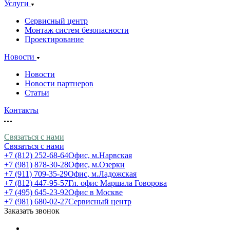
Услуги
Сервисный центр
Монтаж систем безопасности
Проектирование
Новости
Новости
Новости партнеров
Статьи
Контакты
Связаться с нами
Связаться с нами
+7 (812) 252-68-64
Офис, м.Нарвская
+7 (981) 878-30-28
Офис, м.Озерки
+7 (911) 709-35-29
Офис, м.Ладожская
+7 (812) 447-95-57
Гл. офис Маршала Говорова
+7 (495) 645-23-92
Офис в Москве
+7 (981) 680-02-27
Сервисный центр
Заказать звонок