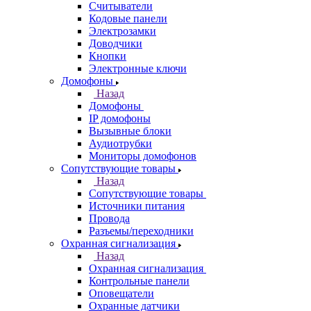
Считыватели
Кодовые панели
Электрозамки
Доводчики
Кнопки
Электронные ключи
Домофоны
Назад
Домофоны
IP домофоны
Вызывные блоки
Аудиотрубки
Мониторы домофонов
Сопутствующие товары
Назад
Сопутствующие товары
Источники питания
Провода
Разъемы/переходники
Охранная сигнализация
Назад
Охранная сигнализация
Контрольные панели
Оповещатели
Охранные датчики