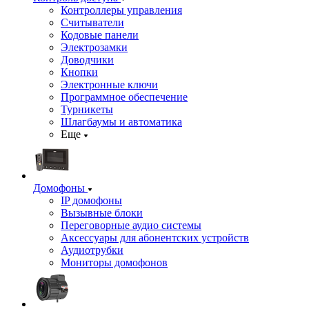
Контроллеры управления
Считыватели
Кодовые панели
Электрозамки
Доводчики
Кнопки
Электронные ключи
Программное обеспечение
Турникеты
Шлагбаумы и автоматика
Еще
Домофоны
IP домофоны
Вызывные блоки
Переговорные аудио системы
Аксессуары для абонентских устройств
Аудиотрубки
Мониторы домофонов