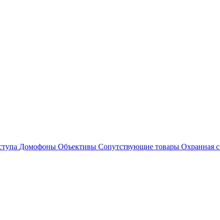
ступа
Домофоны
Объективы
Сопутствующие товары
Охранная с