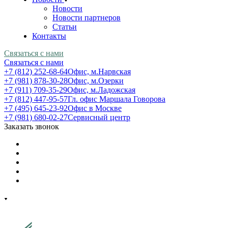
Новости
Новости партнеров
Статьи
Контакты
Связаться с нами
Связаться с нами
+7 (812) 252-68-64
Офис, м.Нарвская
+7 (981) 878-30-28
Офис, м.Озерки
+7 (911) 709-35-29
Офис, м.Ладожская
+7 (812) 447-95-57
Гл. офис Маршала Говорова
+7 (495) 645-23-92
Офис в Москве
+7 (981) 680-02-27
Сервисный центр
Заказать звонок