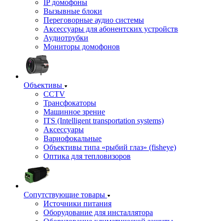
IP домофоны
Вызывные блоки
Переговорные аудио системы
Аксессуары для абонентских устройств
Аудиотрубки
Мониторы домофонов
Объективы
CCTV
Трансфокаторы
Машинное зрение
ITS (Intelligent transportation systems)
Аксессуары
Вариофокальные
Объективы типа «рыбий глаз» (fisheye)
Оптика для тепловизоров
Сопутствующие товары
Источники питания
Оборудование для инсталлятора