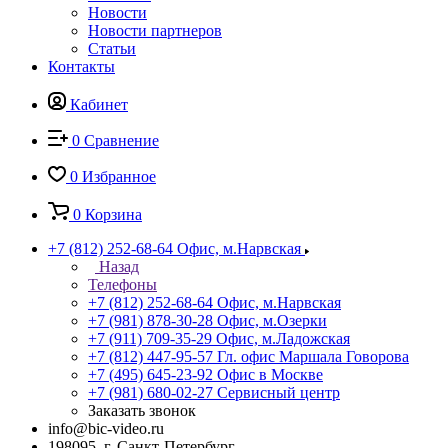
Новости
Новости партнеров
Статьи
Контакты
Кабинет
0
Сравнение
0
Избранное
0
Корзина
+7 (812) 252-68-64
Офис, м.Нарвская
Назад
Телефоны
+7 (812) 252-68-64
Офис, м.Нарвская
+7 (981) 878-30-28
Офис, м.Озерки
+7 (911) 709-35-29
Офис, м.Ладожская
+7 (812) 447-95-57
Гл. офис Маршала Говорова
+7 (495) 645-23-92
Офис в Москве
+7 (981) 680-02-27
Сервисный центр
Заказать звонок
info@bic-video.ru
198095, г. Санкт-Петербург,