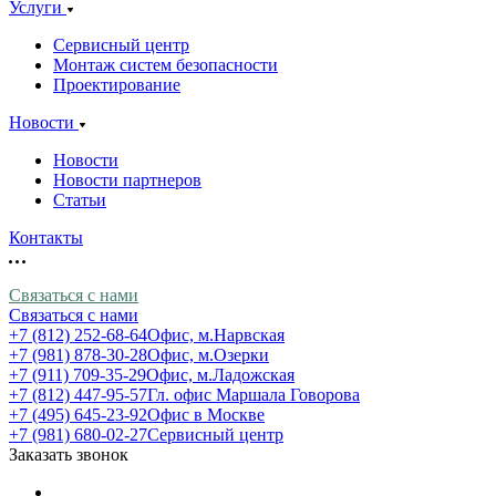
Услуги
Сервисный центр
Монтаж систем безопасности
Проектирование
Новости
Новости
Новости партнеров
Статьи
Контакты
Связаться с нами
Связаться с нами
+7 (812) 252-68-64
Офис, м.Нарвская
+7 (981) 878-30-28
Офис, м.Озерки
+7 (911) 709-35-29
Офис, м.Ладожская
+7 (812) 447-95-57
Гл. офис Маршала Говорова
+7 (495) 645-23-92
Офис в Москве
+7 (981) 680-02-27
Сервисный центр
Заказать звонок