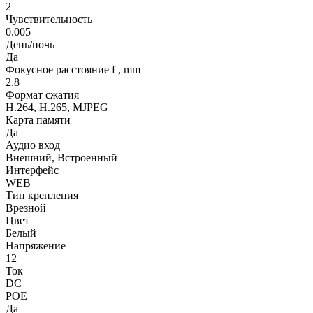
2
Чувствительность
0.005
День/ночь
Да
Фокусное расстояние f , mm
2.8
Формат сжатия
H.264, H.265, MJPEG
Карта памяти
Да
Аудио вход
Внешний, Встроенный
Интерфейс
WEB
Тип крепления
Врезной
Цвет
Белый
Напряжение
12
Ток
DC
POE
Да