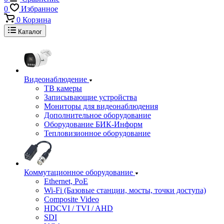
0
Избранное
0
Корзина
Каталог
Видеонаблюдение
ТВ камеры
Записывающие устройства
Мониторы для видеонаблюдения
Дополнительное оборудование
Оборудование БИК-Информ
Тепловизионное оборудование
Коммутационное оборудование
Ethernet, PoE
Wi-Fi (Базовые станции, мосты, точки доступа)
Composite Video
HDCVI / TVI / AHD
SDI