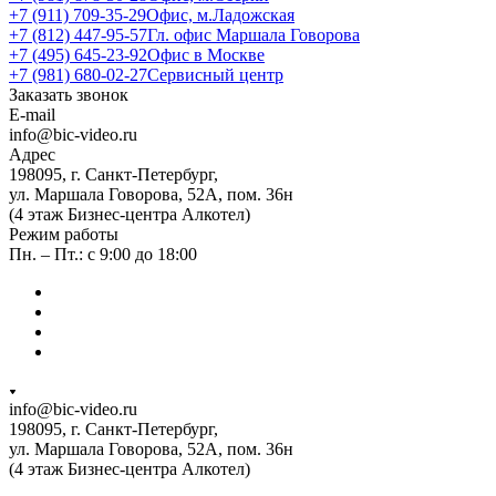
+7 (911) 709-35-29
Офис, м.Ладожская
+7 (812) 447-95-57
Гл. офис Маршала Говорова
+7 (495) 645-23-92
Офис в Москве
+7 (981) 680-02-27
Сервисный центр
Заказать звонок
E-mail
info@bic-video.ru
Адрес
198095, г. Санкт-Петербург,
ул. Маршала Говорова, 52А, пом. 36н
(4 этаж Бизнес-центра Алкотел)
Режим работы
Пн. – Пт.: с 9:00 до 18:00
info@bic-video.ru
198095, г. Санкт-Петербург,
ул. Маршала Говорова, 52А, пом. 36н
(4 этаж Бизнес-центра Алкотел)