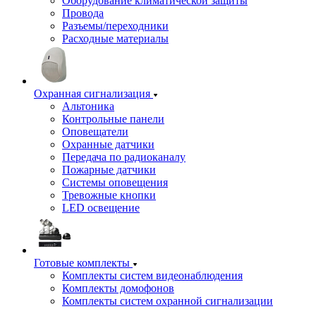
Оборудование климатической защиты
Провода
Разъемы/переходники
Расходные материалы
Охранная сигнализация
Альтоника
Контрольные панели
Оповещатели
Охранные датчики
Передача по радиоканалу
Пожарные датчики
Системы оповещения
Тревожные кнопки
LED освещение
Готовые комплекты
Комплекты систем видеонаблюдения
Комплекты домофонов
Комплекты систем охранной сигнализации