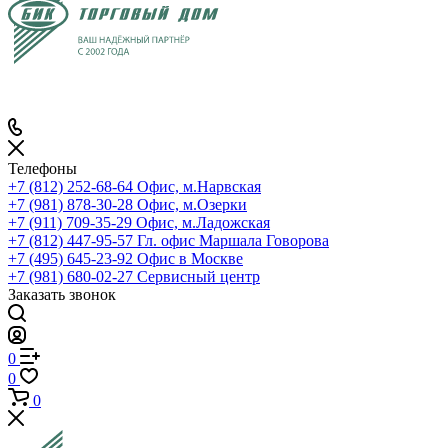
Телефоны
+7 (812) 252-68-64
Офис, м.Нарвская
+7 (981) 878-30-28
Офис, м.Озерки
+7 (911) 709-35-29
Офис, м.Ладожская
+7 (812) 447-95-57
Гл. офис Маршала Говорова
+7 (495) 645-23-92
Офис в Москве
+7 (981) 680-02-27
Сервисный центр
Заказать звонок
0
0
0