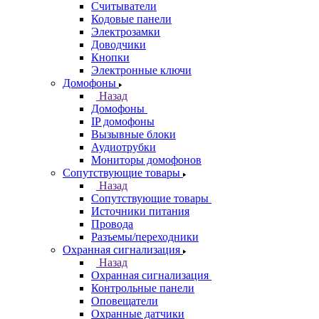
Считыватели
Кодовые панели
Электрозамки
Доводчики
Кнопки
Электронные ключи
Домофоны
Назад
Домофоны
IP домофоны
Вызывные блоки
Аудиотрубки
Мониторы домофонов
Сопутствующие товары
Назад
Сопутствующие товары
Источники питания
Провода
Разъемы/переходники
Охранная сигнализация
Назад
Охранная сигнализация
Контрольные панели
Оповещатели
Охранные датчики