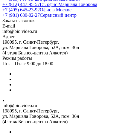
+7 (812) 447-95-57
Гл. офис Маршала Говорова
+7 (495) 645-23-92
Офис в Москве
+7 (981) 680-02-27
Сервисный центр
Заказать звонок
E-mail
info@bic-video.ru
Адрес
198095, г. Санкт-Петербург,
ул. Маршала Говорова, 52А, пом. 36н
(4 этаж Бизнес-центра Алкотел)
Режим работы
Пн. – Пт.: с 9:00 до 18:00
info@bic-video.ru
198095, г. Санкт-Петербург,
ул. Маршала Говорова, 52А, пом. 36н
(4 этаж Бизнес-центра Алкотел)