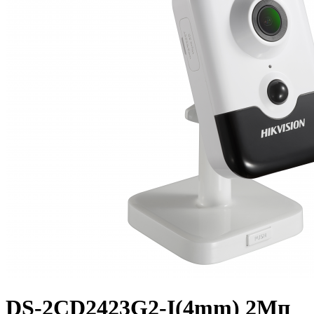
DS-2CD2423G2-I(4mm) 2Мп