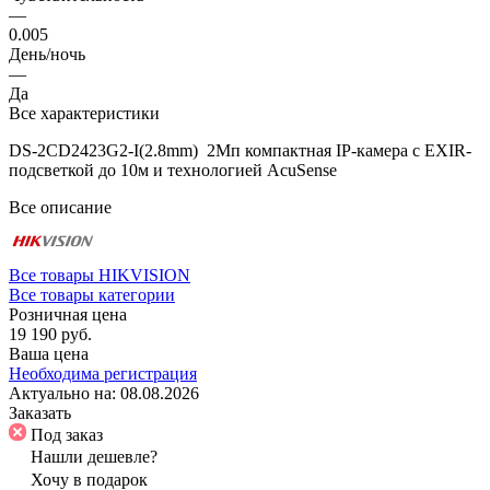
—
0.005
День/ночь
—
Да
Все характеристики
DS-2CD2423G2-I(2.8mm) 2Мп компактная IP-камера с EXIR-
подсветкой до 10м и технологией AcuSense
Все описание
Все товары HIKVISION
Все товары категории
Розничная цена
19 190 руб.
Ваша цена
Необходима регистрация
Актуально на:
08.08.2026
Заказать
Под заказ
Нашли дешевле?
Хочу в подарок