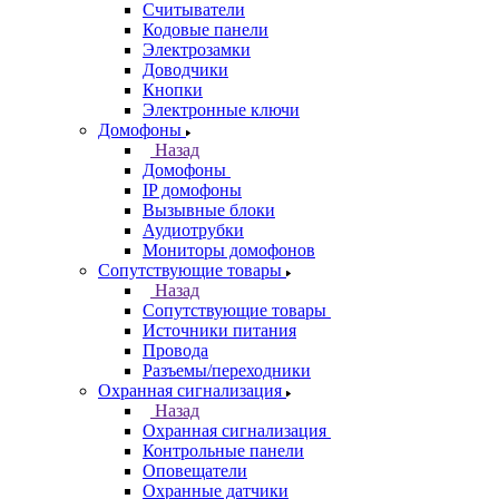
Считыватели
Кодовые панели
Электрозамки
Доводчики
Кнопки
Электронные ключи
Домофоны
Назад
Домофоны
IP домофоны
Вызывные блоки
Аудиотрубки
Мониторы домофонов
Сопутствующие товары
Назад
Сопутствующие товары
Источники питания
Провода
Разъемы/переходники
Охранная сигнализация
Назад
Охранная сигнализация
Контрольные панели
Оповещатели
Охранные датчики