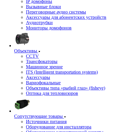
IP домофоны
Вызывные блоки
Переговорные аудио системы
Аксессуары для абонентских устройств
Аудиотрубки
Мониторы домофонов
Объективы
CCTV
Трансфокаторы
Машинное зрение
ITS (Intelligent transportation systems)
Аксессуары
Вариофокальные
Объективы типа «рыбий глаз» (fisheye)
Оптика для тепловизоров
Сопутствующие товары
Источники питания
Оборудование для инсталлятора