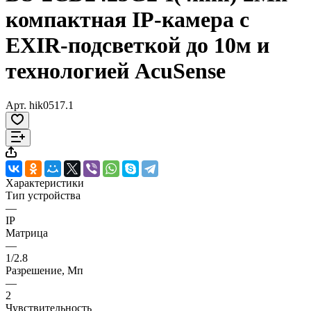
компактная IP-камера с
EXIR-подсветкой до 10м и
технологией AcuSense
Арт.
hik0517.1
Характеристики
Тип устройства
—
IP
Матрица
—
1/2.8
Разрешение, Мп
—
2
Чувствительность