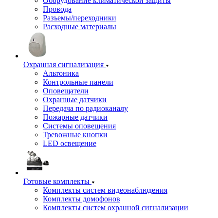
Оборудование климатической защиты
Провода
Разъемы/переходники
Расходные материалы
Охранная сигнализация
Альтоника
Контрольные панели
Оповещатели
Охранные датчики
Передача по радиоканалу
Пожарные датчики
Системы оповещения
Тревожные кнопки
LED освещение
Готовые комплекты
Комплекты систем видеонаблюдения
Комплекты домофонов
Комплекты систем охранной сигнализации