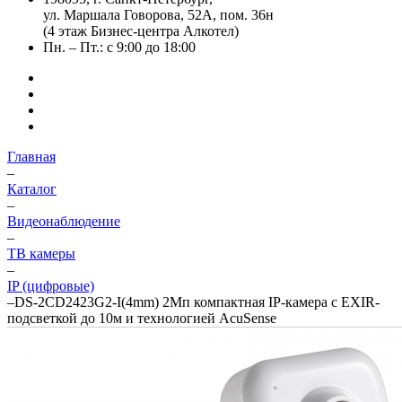
ул. Маршала Говорова, 52А, пом. 36н
(4 этаж Бизнес-центра Алкотел)
Пн. – Пт.: с 9:00 до 18:00
Главная
–
Каталог
–
Видеонаблюдение
–
ТВ камеры
–
IP (цифровые)
–
DS-2CD2423G2-I(4mm) 2Мп компактная IP-камера с EXIR-
подсветкой до 10м и технологией AcuSense