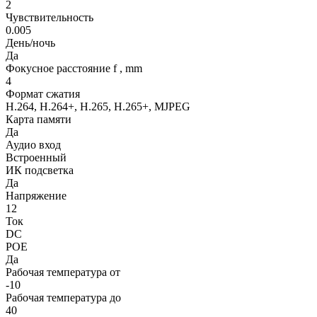
2
Чувствительность
0.005
День/ночь
Да
Фокусное расстояние f , mm
4
Формат сжатия
H.264, H.264+, H.265, H.265+, MJPEG
Карта памяти
Да
Аудио вход
Встроенный
ИК подсветка
Да
Напряжение
12
Ток
DC
POE
Да
Рабочая температура от
-10
Рабочая температура до
40