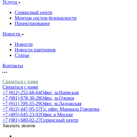
Услуги
Сервисный центр
Монтаж систем безопасности
Проектирование
Новости
Новости
Новости партнеров
Статьи
Контакты
Связаться с нами
Связаться с нами
+7 (812) 252-68-64
Офис, м.Нарвская
+7 (981) 878-30-28
Офис, м.Озерки
+7 (911) 709-35-29
Офис, м.Ладожская
+7 (812) 447-95-57
Гл. офис Маршала Говорова
+7 (495) 645-23-92
Офис в Москве
+7 (981) 680-02-27
Сервисный центр
Заказать звонок