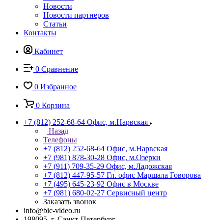
Новости
Новости партнеров
Статьи
Контакты
Кабинет
0
Сравнение
0
Избранное
0
Корзина
+7 (812) 252-68-64
Офис, м.Нарвская
Назад
Телефоны
+7 (812) 252-68-64
Офис, м.Нарвская
+7 (981) 878-30-28
Офис, м.Озерки
+7 (911) 709-35-29
Офис, м.Ладожская
+7 (812) 447-95-57
Гл. офис Маршала Говорова
+7 (495) 645-23-92
Офис в Москве
+7 (981) 680-02-27
Сервисный центр
Заказать звонок
info@bic-video.ru
198095, г. Санкт-Петербург,