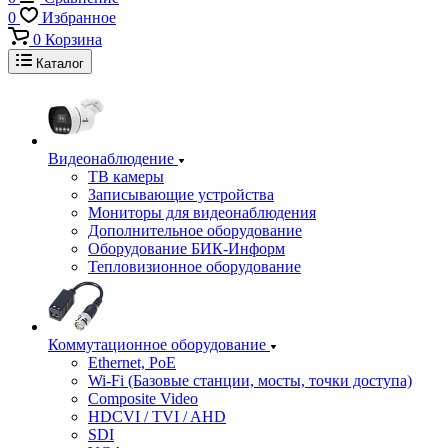
0
Избранное
0
Корзина
Каталог
Видеонаблюдение
ТВ камеры
Записывающие устройства
Мониторы для видеонаблюдения
Дополнительное оборудование
Оборудование БИК-Информ
Тепловизионное оборудование
Коммутационное оборудование
Ethernet, PoE
Wi-Fi (Базовые станции, мосты, точки доступа)
Composite Video
HDCVI / TVI / AHD
SDI