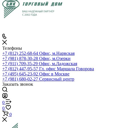
Телефоны
+7 (812) 252-68-64
Офис, м.Нарвская
+7 (981) 878-30-28
Офис, м.Озерки
+7 (911) 709-35-29
Офис, м.Ладожская
+7 (812) 447-95-57
Гл. офис Маршала Говорова
+7 (495) 645-23-92
Офис в Москве
+7 (981) 680-02-27
Сервисный центр
Заказать звонок
0
0
0