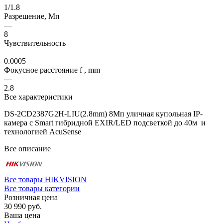
1/1.8
Разрешение, Мп
—
8
Чувствительность
—
0.0005
Фокусное расстояние f , mm
—
2.8
Все характеристики
DS-2CD2387G2H-LIU(2.8mm) 8Мп уличная купольная IP-
камера с Smart гибридной EXIR/LED подсветкой до 40м и
технологией AcuSense
Все описание
Все товары HIKVISION
Все товары категории
Розничная цена
30 990 руб.
Ваша цена