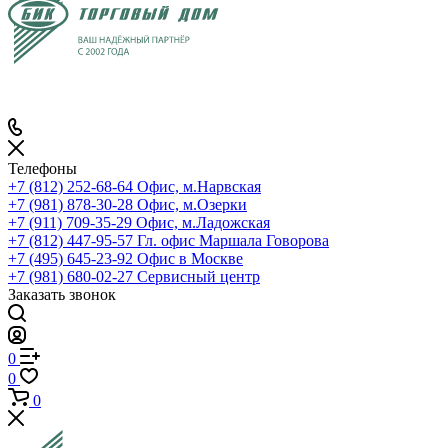
Телефоны
+7 (812) 252-68-64
Офис, м.Нарвская
+7 (981) 878-30-28
Офис, м.Озерки
+7 (911) 709-35-29
Офис, м.Ладожская
+7 (812) 447-95-57
Гл. офис Маршала Говорова
+7 (495) 645-23-92
Офис в Москве
+7 (981) 680-02-27
Сервисный центр
Заказать звонок
0
0
0