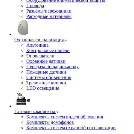
Оборудование климатической защиты
Провода
Разъемы/переходники
Расходные материалы
Охранная сигнализация
Альтоника
Контрольные панели
Оповещатели
Охранные датчики
Передача по радиоканалу
Пожарные датчики
Системы оповещения
Тревожные кнопки
LED освещение
Готовые комплекты
Комплекты систем видеонаблюдения
Комплекты домофонов
Комплекты систем охранной сигнализации