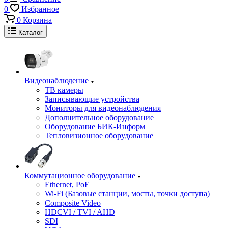
0
Избранное
0
Корзина
Каталог
Видеонаблюдение
ТВ камеры
Записывающие устройства
Мониторы для видеонаблюдения
Дополнительное оборудование
Оборудование БИК-Информ
Тепловизионное оборудование
Коммутационное оборудование
Ethernet, PoE
Wi-Fi (Базовые станции, мосты, точки доступа)
Composite Video
HDCVI / TVI / AHD
SDI