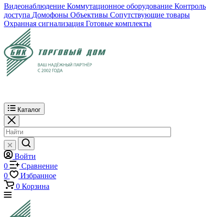
Видеонаблюдение
Коммутационное оборудование
Контроль
доступа
Домофоны
Объективы
Сопутствующие товары
Охранная сигнализация
Готовые комплекты
Каталог
Войти
0
Сравнение
0
Избранное
0
Корзина