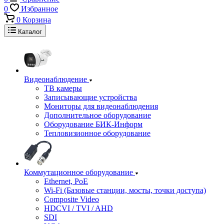
0
Избранное
0
Корзина
Каталог
Видеонаблюдение
ТВ камеры
Записывающие устройства
Мониторы для видеонаблюдения
Дополнительное оборудование
Оборудование БИК-Информ
Тепловизионное оборудование
Коммутационное оборудование
Ethernet, PoE
Wi-Fi (Базовые станции, мосты, точки доступа)
Composite Video
HDCVI / TVI / AHD
SDI