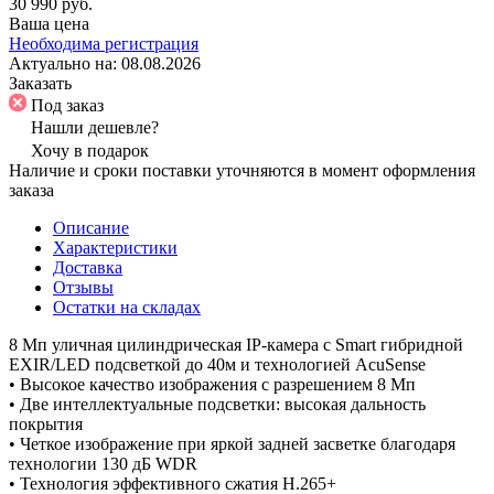
30 990 руб.
Ваша цена
Необходима регистрация
Актуально на:
08.08.2026
Заказать
Под заказ
Нашли дешевле?
Хочу в подарок
Наличие и сроки поставки уточняются в момент оформления
заказа
Описание
Характеристики
Доставка
Отзывы
Остатки на складах
8 Мп уличная цилиндрическая IP-камера с Smart гибридной
EXIR/LED подсветкой до 40м и технологией AcuSense
• Высокое качество изображения с разрешением 8 Мп
• Две интеллектуальные подсветки: высокая дальность
покрытия
• Четкое изображение при яркой задней засветке благодаря
технологии 130 дБ WDR
• Технология эффективного сжатия H.265+