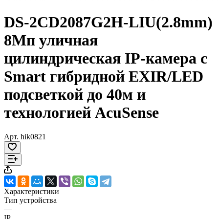
DS-2CD2087G2H-LIU(2.8mm)
8Мп уличная
цилиндрическая IP-камера с
Smart гибридной EXIR/LED
подсветкой до 40м и
технологией AcuSense
Арт.
hik0821
Характеристики
Тип устройства
—
IP