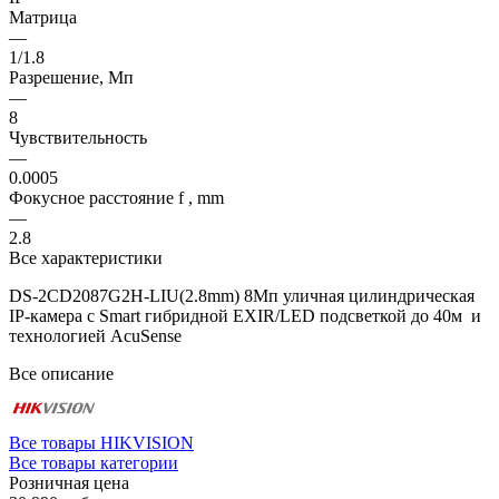
Матрица
—
1/1.8
Разрешение, Мп
—
8
Чувствительность
—
0.0005
Фокусное расстояние f , mm
—
2.8
Все характеристики
DS-2CD2087G2H-LIU(2.8mm) 8Мп уличная цилиндрическая
IP-камера с Smart гибридной EXIR/LED подсветкой до 40м и
технологией AcuSense
Все описание
Все товары HIKVISION
Все товары категории
Розничная цена