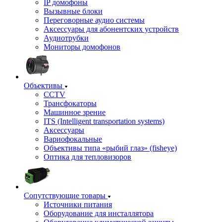
IP домофоны
Вызывные блоки
Переговорные аудио системы
Аксессуары для абонентских устройств
Аудиотрубки
Мониторы домофонов
Объективы
CCTV
Трансфокаторы
Машинное зрение
ITS (Intelligent transportation systems)
Аксессуары
Вариофокальные
Объективы типа «рыбий глаз» (fisheye)
Оптика для тепловизоров
Сопутствующие товары
Источники питания
Оборудование для инсталлятора