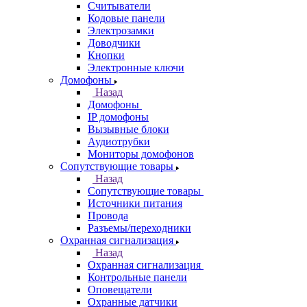
Считыватели
Кодовые панели
Электрозамки
Доводчики
Кнопки
Электронные ключи
Домофоны
Назад
Домофоны
IP домофоны
Вызывные блоки
Аудиотрубки
Мониторы домофонов
Сопутствующие товары
Назад
Сопутствующие товары
Источники питания
Провода
Разъемы/переходники
Охранная сигнализация
Назад
Охранная сигнализация
Контрольные панели
Оповещатели
Охранные датчики