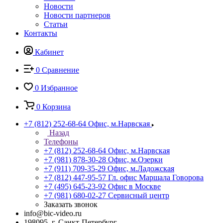
Новости
Новости партнеров
Статьи
Контакты
Кабинет
0
Сравнение
0
Избранное
0
Корзина
+7 (812) 252-68-64
Офис, м.Нарвская
Назад
Телефоны
+7 (812) 252-68-64
Офис, м.Нарвская
+7 (981) 878-30-28
Офис, м.Озерки
+7 (911) 709-35-29
Офис, м.Ладожская
+7 (812) 447-95-57
Гл. офис Маршала Говорова
+7 (495) 645-23-92
Офис в Москве
+7 (981) 680-02-27
Сервисный центр
Заказать звонок
info@bic-video.ru
198095, г. Санкт-Петербург,