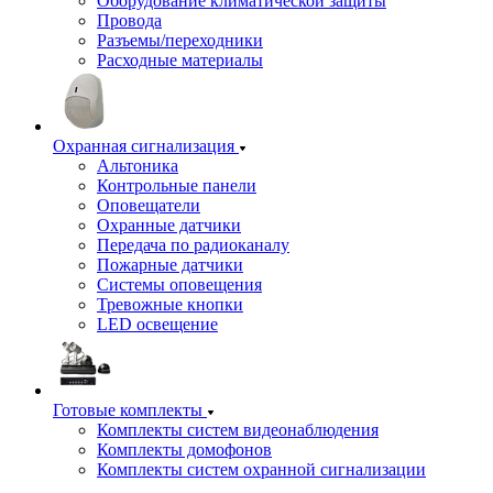
Оборудование климатической защиты
Провода
Разъемы/переходники
Расходные материалы
Охранная сигнализация
Альтоника
Контрольные панели
Оповещатели
Охранные датчики
Передача по радиоканалу
Пожарные датчики
Системы оповещения
Тревожные кнопки
LED освещение
Готовые комплекты
Комплекты систем видеонаблюдения
Комплекты домофонов
Комплекты систем охранной сигнализации