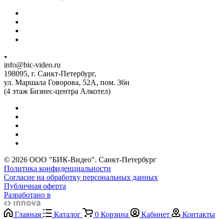
info@bic-video.ru
198095, г. Санкт-Петербург,
ул. Маршала Говорова, 52А, пом. 36н
(4 этаж Бизнес-центра Алкотел)
© 2026 ООО "БИК-Видео". Санкт-Петербург
Политика конфиденциальности
Согласие на обработку персональных данных
Публичная оферта
Разработано в
Главная
Каталог
0
Корзина
Кабинет
Контакты