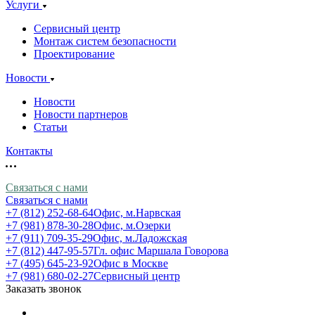
Услуги
Сервисный центр
Монтаж систем безопасности
Проектирование
Новости
Новости
Новости партнеров
Статьи
Контакты
Связаться с нами
Связаться с нами
+7 (812) 252-68-64
Офис, м.Нарвская
+7 (981) 878-30-28
Офис, м.Озерки
+7 (911) 709-35-29
Офис, м.Ладожская
+7 (812) 447-95-57
Гл. офис Маршала Говорова
+7 (495) 645-23-92
Офис в Москве
+7 (981) 680-02-27
Сервисный центр
Заказать звонок