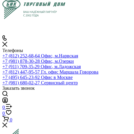
Телефоны
+7 (812) 252-68-64
Офис, м.Нарвская
+7 (981) 878-30-28
Офис, м.Озерки
+7 (911) 709-35-29
Офис, м.Ладожская
+7 (812) 447-95-57
Гл. офис Маршала Говорова
+7 (495) 645-23-92
Офис в Москве
+7 (981) 680-02-27
Сервисный центр
Заказать звонок
0
0
0