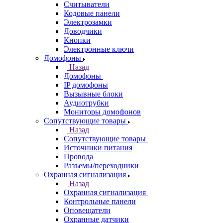
Считыватели
Кодовые панели
Электрозамки
Доводчики
Кнопки
Электронные ключи
Домофоны
Назад
Домофоны
IP домофоны
Вызывные блоки
Аудиотрубки
Мониторы домофонов
Сопутствующие товары
Назад
Сопутствующие товары
Источники питания
Провода
Разъемы/переходники
Охранная сигнализация
Назад
Охранная сигнализация
Контрольные панели
Оповещатели
Охранные датчики