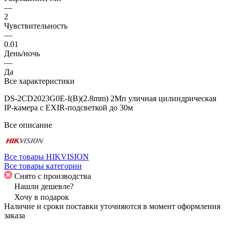
—
2
Чувствительность
—
0.01
День/ночь
—
Да
Все характеристики
DS-2CD2023G0E-I(B)(2.8mm) 2Мп уличная цилиндрическая
IP-камера с EXIR-подсветкой до 30м
Все описание
Все товары HIKVISION
Все товары категории
Снято с производства
Нашли дешевле?
Хочу в подарок
Наличие и сроки поставки уточняются в момент оформления
заказа