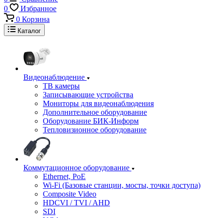
0
Избранное
0
Корзина
Каталог
Видеонаблюдение
ТВ камеры
Записывающие устройства
Мониторы для видеонаблюдения
Дополнительное оборудование
Оборудование БИК-Информ
Тепловизионное оборудование
Коммутационное оборудование
Ethernet, PoE
Wi-Fi (Базовые станции, мосты, точки доступа)
Composite Video
HDCVI / TVI / AHD
SDI