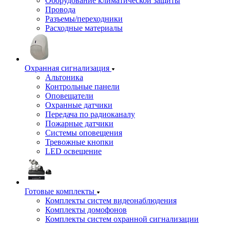
Оборудование климатической защиты
Провода
Разъемы/переходники
Расходные материалы
Охранная сигнализация
Альтоника
Контрольные панели
Оповещатели
Охранные датчики
Передача по радиоканалу
Пожарные датчики
Системы оповещения
Тревожные кнопки
LED освещение
Готовые комплекты
Комплекты систем видеонаблюдения
Комплекты домофонов
Комплекты систем охранной сигнализации