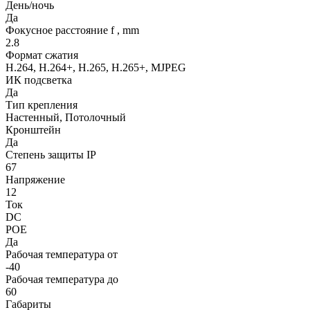
День/ночь
Да
Фокусное расстояние f , mm
2.8
Формат сжатия
H.264, H.264+, H.265, H.265+, MJPEG
ИК подсветка
Да
Тип крепления
Настенный, Потолочный
Кронштейн
Да
Степень защиты IP
67
Напряжение
12
Ток
DC
POE
Да
Рабочая температура от
-40
Рабочая температура до
60
Габариты