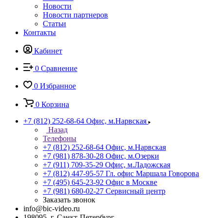
Новости
Новости партнеров
Статьи
Контакты
Кабинет
0
Сравнение
0
Избранное
0
Корзина
+7 (812) 252-68-64
Офис, м.Нарвская
Назад
Телефоны
+7 (812) 252-68-64
Офис, м.Нарвская
+7 (981) 878-30-28
Офис, м.Озерки
+7 (911) 709-35-29
Офис, м.Ладожская
+7 (812) 447-95-57
Гл. офис Маршала Говорова
+7 (495) 645-23-92
Офис в Москве
+7 (981) 680-02-27
Сервисный центр
Заказать звонок
info@bic-video.ru
198095, г. Санкт-Петербург,