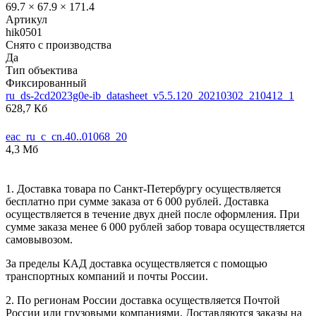
69.7 × 67.9 × 171.4
Артикул
hik0501
Снято с производства
Да
Тип объектива
Фиксированный
ru_ds-2cd2023g0e-ib_datasheet_v5.5.120_20210302_210412_1
628,7 Кб
eac_ru_c_cn.40..01068_20
4,3 Мб
1. Доставка товара по Санкт-Петербургу осуществляется
бесплатно при сумме заказа от 6 000 рублей. Доставка
осуществляется в течение двух дней после оформления. При
сумме заказа менее 6 000 рублей забор товара осуществляется
самовывозом.
За пределы КАД доставка осуществляется с помощью
транспортных компаний и почты России.
2. По регионам России доставка осуществляется Почтой
России или грузовыми компаниями. Доставляются заказы на