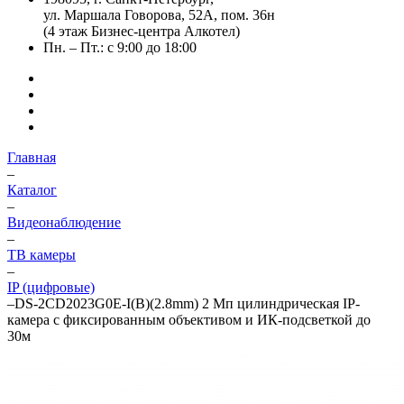
ул. Маршала Говорова, 52А, пом. 36н
(4 этаж Бизнес-центра Алкотел)
Пн. – Пт.: с 9:00 до 18:00
Главная
–
Каталог
–
Видеонаблюдение
–
ТВ камеры
–
IP (цифровые)
–
DS-2CD2023G0E-I(B)(2.8mm) 2 Мп цилиндрическая IP-
камера с фиксированным объективом и ИК-подсветкой до
30м