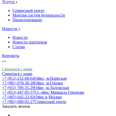
Услуги
Сервисный центр
Монтаж систем безопасности
Проектирование
Новости
Новости
Новости партнеров
Статьи
Контакты
Связаться с нами
Связаться с нами
+7 (812) 252-68-64
Офис, м.Нарвская
+7 (981) 878-30-28
Офис, м.Озерки
+7 (911) 709-35-29
Офис, м.Ладожская
+7 (812) 447-95-57
Гл. офис Маршала Говорова
+7 (495) 645-23-92
Офис в Москве
+7 (981) 680-02-27
Сервисный центр
Заказать звонок