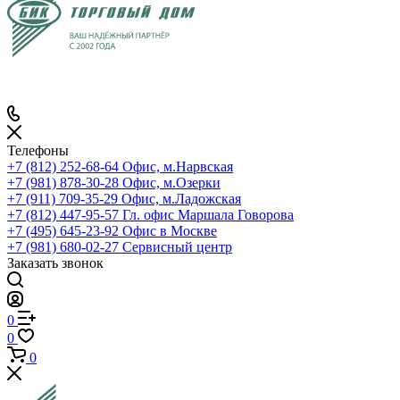
Телефоны
+7 (812) 252-68-64
Офис, м.Нарвская
+7 (981) 878-30-28
Офис, м.Озерки
+7 (911) 709-35-29
Офис, м.Ладожская
+7 (812) 447-95-57
Гл. офис Маршала Говорова
+7 (495) 645-23-92
Офис в Москве
+7 (981) 680-02-27
Сервисный центр
Заказать звонок
0
0
0