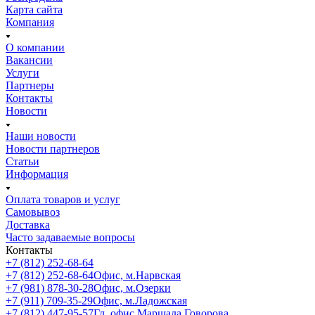
Карта сайта
Компания
О компании
Вакансии
Услуги
Партнеры
Контакты
Новости
Наши новости
Новости партнеров
Статьи
Информация
Оплата товаров и услуг
Самовывоз
Доставка
Часто задаваемые вопросы
Контакты
+7 (812) 252-68-64
+7 (812) 252-68-64
Офис, м.Нарвская
+7 (981) 878-30-28
Офис, м.Озерки
+7 (911) 709-35-29
Офис, м.Ладожская
+7 (812) 447-95-57
Гл. офис Маршала Говорова