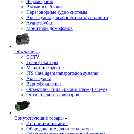
IP домофоны
Вызывные блоки
Переговорные аудио системы
Аксессуары для абонентских устройств
Аудиотрубки
Мониторы домофонов
Объективы
CCTV
Трансфокаторы
Машинное зрение
ITS (Intelligent transportation systems)
Аксессуары
Вариофокальные
Объективы типа «рыбий глаз» (fisheye)
Оптика для тепловизоров
Сопутствующие товары
Источники питания
Оборудование для инсталлятора