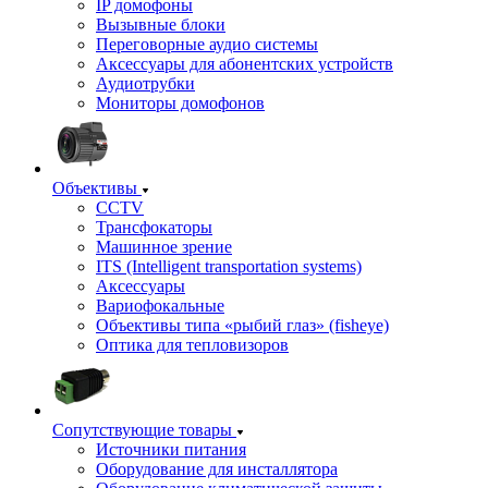
IP домофоны
Вызывные блоки
Переговорные аудио системы
Аксессуары для абонентских устройств
Аудиотрубки
Мониторы домофонов
Объективы
CCTV
Трансфокаторы
Машинное зрение
ITS (Intelligent transportation systems)
Аксессуары
Вариофокальные
Объективы типа «рыбий глаз» (fisheye)
Оптика для тепловизоров
Сопутствующие товары
Источники питания
Оборудование для инсталлятора