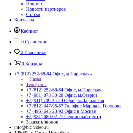
Новости
Новости партнеров
Статьи
Контакты
Кабинет
0
Сравнение
0
Избранное
0
Корзина
+7 (812) 252-68-64
Офис, м.Нарвская
Назад
Телефоны
+7 (812) 252-68-64
Офис, м.Нарвская
+7 (981) 878-30-28
Офис, м.Озерки
+7 (911) 709-35-29
Офис, м.Ладожская
+7 (812) 447-95-57
Гл. офис Маршала Говорова
+7 (495) 645-23-92
Офис в Москве
+7 (981) 680-02-27
Сервисный центр
Заказать звонок
info@bic-video.ru
198095, г. Санкт-Петербург,