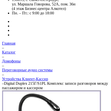
ул. Маршала Говорова, 52А, пом. 36н
(4 этаж Бизнес-центра Алкотел)
Пн. – Пт.: с 9:00 до 18:00
Главная
–
Каталог
–
Домофоны
–
Переговорные аудио системы
–
Устройства Клиент-Кассир
–
Digital Duplex 215Г/S1PL Комплекс записи разговоров между
пассажиром и кассиром