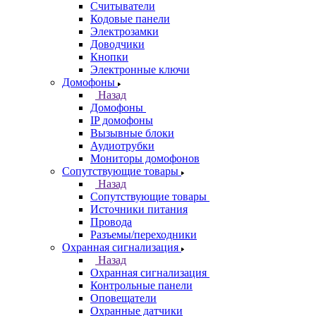
Считыватели
Кодовые панели
Электрозамки
Доводчики
Кнопки
Электронные ключи
Домофоны
Назад
Домофоны
IP домофоны
Вызывные блоки
Аудиотрубки
Мониторы домофонов
Сопутствующие товары
Назад
Сопутствующие товары
Источники питания
Провода
Разъемы/переходники
Охранная сигнализация
Назад
Охранная сигнализация
Контрольные панели
Оповещатели
Охранные датчики