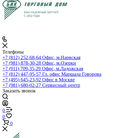
Телефоны
+7 (812) 252-68-64
Офис, м.Нарвская
+7 (981) 878-30-28
Офис, м.Озерки
+7 (911) 709-35-29
Офис, м.Ладожская
+7 (812) 447-95-57
Гл. офис Маршала Говорова
+7 (495) 645-23-92
Офис в Москве
+7 (981) 680-02-27
Сервисный центр
Заказать звонок
0
0
0