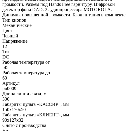
громкости. Разъем под Hands Free гарнитуру. Цифровой
детектор фона DAD. 2 аудиопроцессора MOTOROLA.
Динамик повышенной громкости. Блок питания в комплекте.
Тип кнопок
Механические
Цвет
Черный
Напряжение
12
Ток
DC
Рабочая температура от
-45
Рабочая температура до
60
Артикул
pu0009
Длина линии связи, м
300
Габариты пульта «КАССИР», мм
150х170х50
Габариты пульта «КЛИЕНТ», мм
90x127x32
Снято с производства
Нет