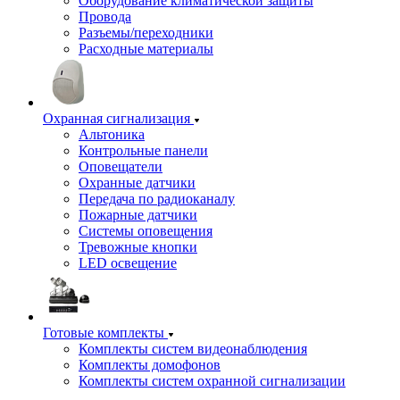
Оборудование климатической защиты
Провода
Разъемы/переходники
Расходные материалы
Охранная сигнализация
Альтоника
Контрольные панели
Оповещатели
Охранные датчики
Передача по радиоканалу
Пожарные датчики
Системы оповещения
Тревожные кнопки
LED освещение
Готовые комплекты
Комплекты систем видеонаблюдения
Комплекты домофонов
Комплекты систем охранной сигнализации