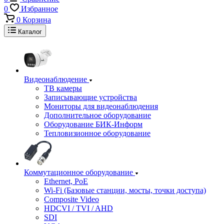
0
Избранное
0
Корзина
Каталог
Видеонаблюдение
ТВ камеры
Записывающие устройства
Мониторы для видеонаблюдения
Дополнительное оборудование
Оборудование БИК-Информ
Тепловизионное оборудование
Коммутационное оборудование
Ethernet, PoE
Wi-Fi (Базовые станции, мосты, точки доступа)
Composite Video
HDCVI / TVI / AHD
SDI