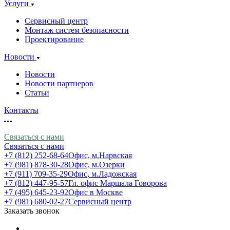
Услуги
Сервисный центр
Монтаж систем безопасности
Проектирование
Новости
Новости
Новости партнеров
Статьи
Контакты
Связаться с нами
Связаться с нами
+7 (812) 252-68-64
Офис, м.Нарвская
+7 (981) 878-30-28
Офис, м.Озерки
+7 (911) 709-35-29
Офис, м.Ладожская
+7 (812) 447-95-57
Гл. офис Маршала Говорова
+7 (495) 645-23-92
Офис в Москве
+7 (981) 680-02-27
Сервисный центр
Заказать звонок