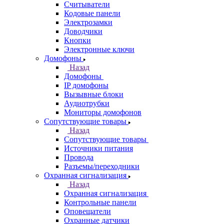
Считыватели
Кодовые панели
Электрозамки
Доводчики
Кнопки
Электронные ключи
Домофоны
Назад
Домофоны
IP домофоны
Вызывные блоки
Аудиотрубки
Мониторы домофонов
Сопутствующие товары
Назад
Сопутствующие товары
Источники питания
Провода
Разъемы/переходники
Охранная сигнализация
Назад
Охранная сигнализация
Контрольные панели
Оповещатели
Охранные датчики