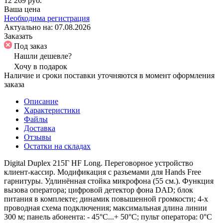
12 269 руб.
Ваша цена
Необходима регистрация
Актуально на:
07.08.2026
Заказать
Под заказ
Нашли дешевле?
Хочу в подарок
Наличие и сроки поставки уточняются в момент оформления
заказа
Описание
Характеристики
Файлы
Доставка
Отзывы
Остатки на складах
Digital Duplex 215Г HF Long. Переговорное устройство
клиент-кассир. Модификация c разъемами для Hands Free
гарнитуры. Удлинённая стойка микрофона (55 см.). Функция
вызова оператора; цифровой детектор фона DAD; блок
питания в комплекте; динамик повышенной громкости; 4-х
проводная схема подключения; максимальная длина линии
300 м; панель абонента: - 45°С...+ 50°С; пульт оператора: 0°С