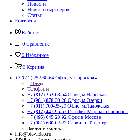
Новости
Новости партнеров
Статьи
Контакты
Кабинет
0
Сравнение
0
Избранное
0
Корзина
+7 (812) 252-68-64
Офис, м.Нарвская
Назад
Телефоны
+7 (812) 252-68-64
Офис, м.Нарвская
+7 (981) 878-30-28
Офис, м.Озерки
+7 (911) 709-35-29
Офис, м.Ладожская
+7 (812) 447-95-57
Гл. офис Маршала Говорова
+7 (495) 645-23-92
Офис в Москве
+7 (981) 680-02-27
Сервисный центр
Заказать звонок
info@bic-video.ru
198095, г. Санкт-Петербург,