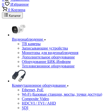
0
Избранное
0
Корзина
Каталог
Видеонаблюдение
ТВ камеры
Записывающие устройства
Мониторы для видеонаблюдения
Дополнительное оборудование
Оборудование БИК-Информ
Тепловизионное оборудование
Коммутационное оборудование
Ethernet, PoE
Wi-Fi (Базовые станции, мосты, точки доступа)
Composite Video
HDCVI / TVI / AHD
SDI