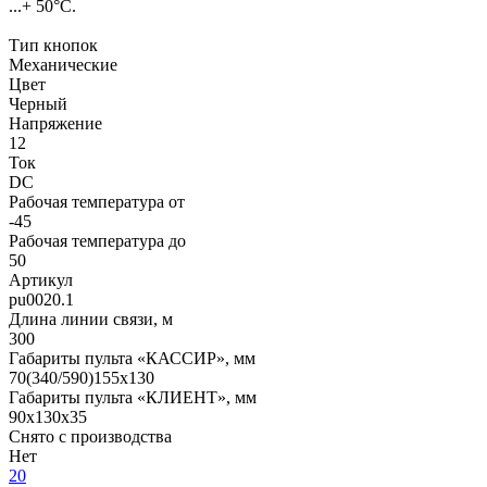
...+ 50°С.
Тип кнопок
Механические
Цвет
Черный
Напряжение
12
Ток
DC
Рабочая температура от
-45
Рабочая температура до
50
Артикул
pu0020.1
Длина линии связи, м
300
Габариты пульта «КАССИР», мм
70(340/590)155х130
Габариты пульта «КЛИЕНТ», мм
90х130х35
Снято с производства
Нет
20