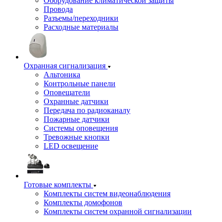
Оборудование климатической защиты
Провода
Разъемы/переходники
Расходные материалы
Охранная сигнализация
Альтоника
Контрольные панели
Оповещатели
Охранные датчики
Передача по радиоканалу
Пожарные датчики
Системы оповещения
Тревожные кнопки
LED освещение
Готовые комплекты
Комплекты систем видеонаблюдения
Комплекты домофонов
Комплекты систем охранной сигнализации