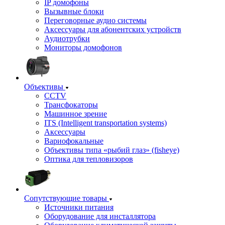
IP домофоны
Вызывные блоки
Переговорные аудио системы
Аксессуары для абонентских устройств
Аудиотрубки
Мониторы домофонов
Объективы
CCTV
Трансфокаторы
Машинное зрение
ITS (Intelligent transportation systems)
Аксессуары
Вариофокальные
Объективы типа «рыбий глаз» (fisheye)
Оптика для тепловизоров
Сопутствующие товары
Источники питания
Оборудование для инсталлятора