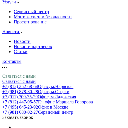
Услуги
Сервисный центр
Монтаж систем безопасности
Проектирование
Новости
Новости
Новости партнеров
Статьи
Контакты
Связаться с нами
Связаться с нами
+7 (812) 252-68-64
Офис, м.Нарвская
+7 (981) 878-30-28
Офис, м.Озерки
+7 (911) 709-35-29
Офис, м.Ладожская
+7 (812) 447-95-57
Гл. офис Маршала Говорова
+7 (495) 645-23-92
Офис в Москве
+7 (981) 680-02-27
Сервисный центр
Заказать звонок