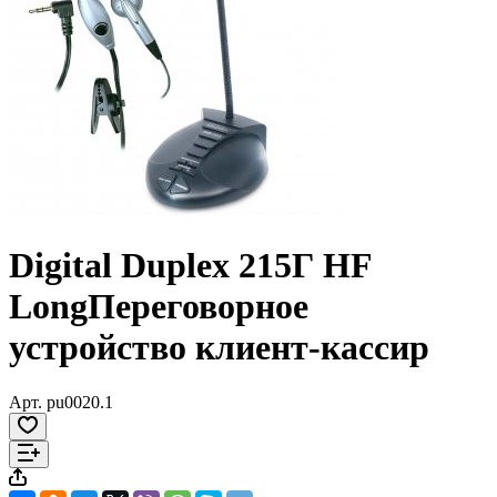
Digital Duplex 215Г HF
LongПереговорное
устройство клиент-кассир
Арт.
pu0020.1