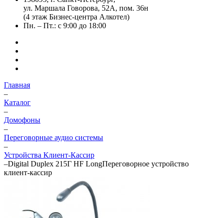
ул. Маршала Говорова, 52А, пом. 36н
(4 этаж Бизнес-центра Алкотел)
Пн. – Пт.: с 9:00 до 18:00
Главная
–
Каталог
–
Домофоны
–
Переговорные аудио системы
–
Устройства Клиент-Кассир
–
Digital Duplex 215Г HF LongПереговорное устройство
клиент-кассир