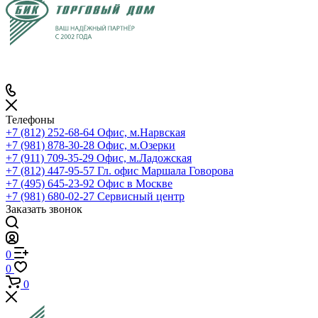
Телефоны
+7 (812) 252-68-64
Офис, м.Нарвская
+7 (981) 878-30-28
Офис, м.Озерки
+7 (911) 709-35-29
Офис, м.Ладожская
+7 (812) 447-95-57
Гл. офис Маршала Говорова
+7 (495) 645-23-92
Офис в Москве
+7 (981) 680-02-27
Сервисный центр
Заказать звонок
0
0
0