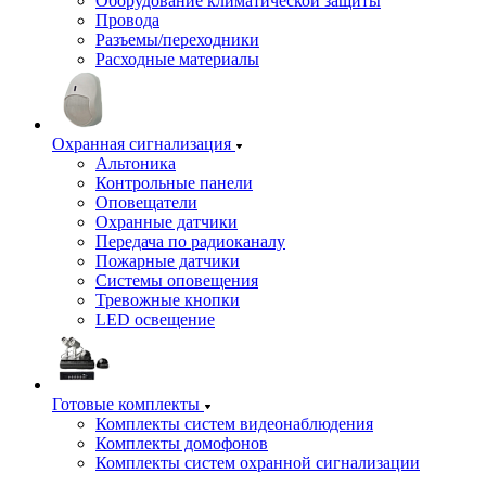
Оборудование климатической защиты
Провода
Разъемы/переходники
Расходные материалы
Охранная сигнализация
Альтоника
Контрольные панели
Оповещатели
Охранные датчики
Передача по радиоканалу
Пожарные датчики
Системы оповещения
Тревожные кнопки
LED освещение
Готовые комплекты
Комплекты систем видеонаблюдения
Комплекты домофонов
Комплекты систем охранной сигнализации