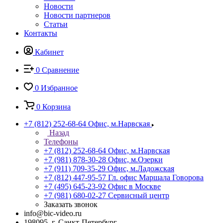
Новости
Новости партнеров
Статьи
Контакты
Кабинет
0
Сравнение
0
Избранное
0
Корзина
+7 (812) 252-68-64
Офис, м.Нарвская
Назад
Телефоны
+7 (812) 252-68-64
Офис, м.Нарвская
+7 (981) 878-30-28
Офис, м.Озерки
+7 (911) 709-35-29
Офис, м.Ладожская
+7 (812) 447-95-57
Гл. офис Маршала Говорова
+7 (495) 645-23-92
Офис в Москве
+7 (981) 680-02-27
Сервисный центр
Заказать звонок
info@bic-video.ru
198095, г. Санкт-Петербург,