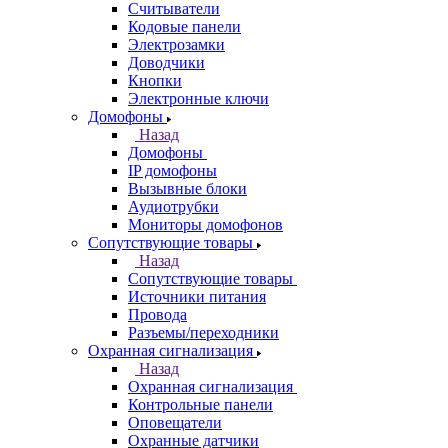
Считыватели
Кодовые панели
Электрозамки
Доводчики
Кнопки
Электронные ключи
Домофоны
Назад
Домофоны
IP домофоны
Вызывные блоки
Аудиотрубки
Мониторы домофонов
Сопутствующие товары
Назад
Сопутствующие товары
Источники питания
Провода
Разъемы/переходники
Охранная сигнализация
Назад
Охранная сигнализация
Контрольные панели
Оповещатели
Охранные датчики