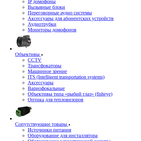
IP домофоны
Вызывные блоки
Переговорные аудио системы
Аксессуары для абонентских устройств
Аудиотрубки
Мониторы домофонов
Объективы
CCTV
Трансфокаторы
Машинное зрение
ITS (Intelligent transportation systems)
Аксессуары
Вариофокальные
Объективы типа «рыбий глаз» (fisheye)
Оптика для тепловизоров
Сопутствующие товары
Источники питания
Оборудование для инсталлятора