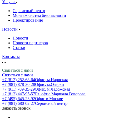
Услуги
Сервисный центр
Монтаж систем безопасности
Проектирование
Новости
Новости
Новости партнеров
Статьи
Контакты
Связаться с нами
Связаться с нами
+7 (812) 252-68-64
Офис, м.Нарвская
+7 (981) 878-30-28
Офис, м.Озерки
+7 (911) 709-35-29
Офис, м.Ладожская
+7 (812) 447-95-57
Гл. офис Маршала Говорова
+7 (495) 645-23-92
Офис в Москве
+7 (981) 680-02-27
Сервисный центр
Заказать звонок