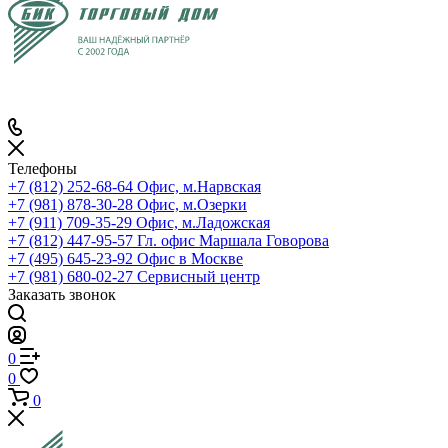
Телефоны
+7 (812) 252-68-64
Офис, м.Нарвская
+7 (981) 878-30-28
Офис, м.Озерки
+7 (911) 709-35-29
Офис, м.Ладожская
+7 (812) 447-95-57
Гл. офис Маршала Говорова
+7 (495) 645-23-92
Офис в Москве
+7 (981) 680-02-27
Сервисный центр
Заказать звонок
0
0
0