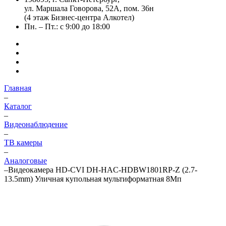
ул. Маршала Говорова, 52А, пом. 36н
(4 этаж Бизнес-центра Алкотел)
Пн. – Пт.: с 9:00 до 18:00
Главная
–
Каталог
–
Видеонаблюдение
–
ТВ камеры
–
Аналоговые
–
Видеокамера HD-CVI DH-HAC-HDBW1801RP-Z (2.7-
13.5mm) Уличная купольная мультиформатная 8Мп