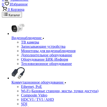
0
Избранное
0
Корзина
Каталог
Видеонаблюдение
ТВ камеры
Записывающие устройства
Мониторы для видеонаблюдения
Дополнительное оборудование
Оборудование БИК-Информ
Тепловизионное оборудование
Коммутационное оборудование
Ethernet, PoE
Wi-Fi (Базовые станции, мосты, точки доступа)
Composite Video
HDCVI / TVI / AHD
SDI