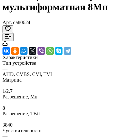
мультиформатная 8Мп
Арт.
dah0624
Характеристики
Тип устройства
—
AHD, CVBS, CVI, TVI
Матрица
—
1/2.7
Разрешение, Мп
—
8
Разрешение, ТВЛ
—
3840
Чувствительность
—