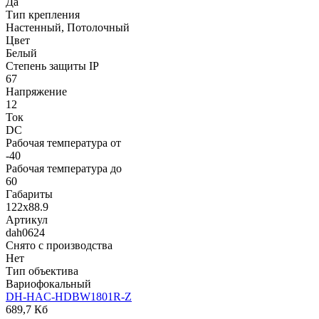
Да
Тип крепления
Настенный, Потолочный
Цвет
Белый
Степень защиты IP
67
Напряжение
12
Ток
DC
Рабочая температура от
-40
Рабочая температура до
60
Габариты
122x88.9
Артикул
dah0624
Снято с производства
Нет
Тип объектива
Вариофокальный
DH-HAC-HDBW1801R-Z
689,7 Кб