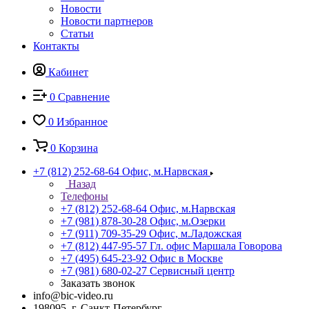
Новости
Новости партнеров
Статьи
Контакты
Кабинет
0
Сравнение
0
Избранное
0
Корзина
+7 (812) 252-68-64
Офис, м.Нарвская
Назад
Телефоны
+7 (812) 252-68-64
Офис, м.Нарвская
+7 (981) 878-30-28
Офис, м.Озерки
+7 (911) 709-35-29
Офис, м.Ладожская
+7 (812) 447-95-57
Гл. офис Маршала Говорова
+7 (495) 645-23-92
Офис в Москве
+7 (981) 680-02-27
Сервисный центр
Заказать звонок
info@bic-video.ru
198095, г. Санкт-Петербург,