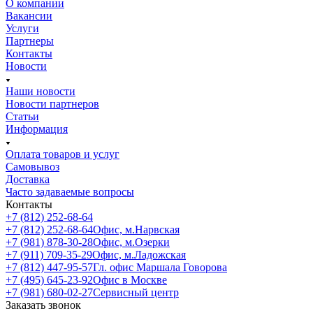
О компании
Вакансии
Услуги
Партнеры
Контакты
Новости
Наши новости
Новости партнеров
Статьи
Информация
Оплата товаров и услуг
Самовывоз
Доставка
Часто задаваемые вопросы
Контакты
+7 (812) 252-68-64
+7 (812) 252-68-64
Офис, м.Нарвская
+7 (981) 878-30-28
Офис, м.Озерки
+7 (911) 709-35-29
Офис, м.Ладожская
+7 (812) 447-95-57
Гл. офис Маршала Говорова
+7 (495) 645-23-92
Офис в Москве
+7 (981) 680-02-27
Сервисный центр
Заказать звонок