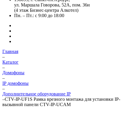
ул. Маршала Говорова, 52А, пом. 36н
(4 этаж Бизнес-центра Алкотел)
Пн. – Пт.: с 9:00 до 18:00
Главная
–
Каталог
–
Домофоны
–
IP домофоны
–
Дополнительное оборудование IP
–
CTV-IP-UF1S Рамка врезного монтажа для установки IP-
вызывной панели CTV-IP-UCAM