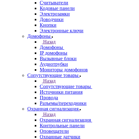
Считыватели
Кодовые панели
Электрозамки
Доводчики
Кнопки
Электронные ключи
Домофоны
Назад
Домофоны
IP домофоны
Вызывные блоки
Аудиотрубки
Мониторы домофонов
Сопутствующие товары
Назад
Сопутствующие товары
Источники питания
Провода
Разъемы/переходники
Охранная сигнализация
Назад
Охранная сигнализация
Контрольные панели
Оповещатели
Охранные датчики