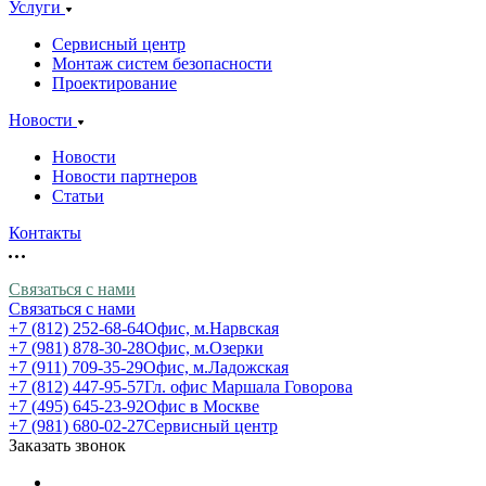
Услуги
Сервисный центр
Монтаж систем безопасности
Проектирование
Новости
Новости
Новости партнеров
Статьи
Контакты
Связаться с нами
Связаться с нами
+7 (812) 252-68-64
Офис, м.Нарвская
+7 (981) 878-30-28
Офис, м.Озерки
+7 (911) 709-35-29
Офис, м.Ладожская
+7 (812) 447-95-57
Гл. офис Маршала Говорова
+7 (495) 645-23-92
Офис в Москве
+7 (981) 680-02-27
Сервисный центр
Заказать звонок