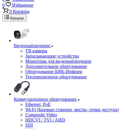
0
Избранное
0
Корзина
Каталог
Видеонаблюдение
ТВ камеры
Записывающие устройства
Мониторы для видеонаблюдения
Дополнительное оборудование
Оборудование БИК-Информ
Тепловизионное оборудование
Коммутационное оборудование
Ethernet, PoE
Wi-Fi (Базовые станции, мосты, точки доступа)
Composite Video
HDCVI / TVI / AHD
SDI