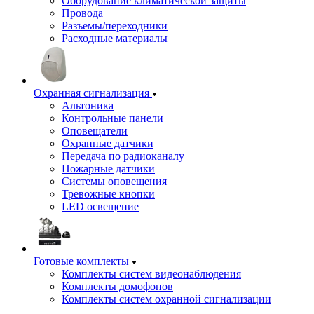
Оборудование климатической защиты
Провода
Разъемы/переходники
Расходные материалы
Охранная сигнализация
Альтоника
Контрольные панели
Оповещатели
Охранные датчики
Передача по радиоканалу
Пожарные датчики
Системы оповещения
Тревожные кнопки
LED освещение
Готовые комплекты
Комплекты систем видеонаблюдения
Комплекты домофонов
Комплекты систем охранной сигнализации