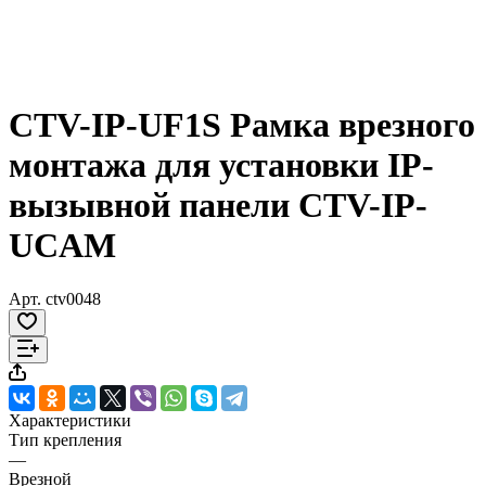
CTV-IP-UF1S Рамка врезного
монтажа для установки IP-
вызывной панели CTV-IP-
UCAM
Арт.
ctv0048
Характеристики
Тип крепления
—
Врезной