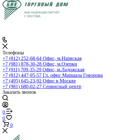
Телефоны
+7 (812) 252-68-64
Офис, м.Нарвская
+7 (981) 878-30-28
Офис, м.Озерки
+7 (911) 709-35-29
Офис, м.Ладожская
+7 (812) 447-95-57
Гл. офис Маршала Говорова
+7 (495) 645-23-92
Офис в Москве
+7 (981) 680-02-27
Сервисный центр
Заказать звонок
0
0
0