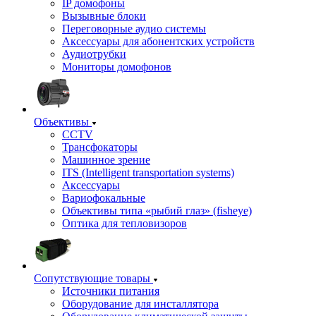
IP домофоны
Вызывные блоки
Переговорные аудио системы
Аксессуары для абонентских устройств
Аудиотрубки
Мониторы домофонов
Объективы
CCTV
Трансфокаторы
Машинное зрение
ITS (Intelligent transportation systems)
Аксессуары
Вариофокальные
Объективы типа «рыбий глаз» (fisheye)
Оптика для тепловизоров
Сопутствующие товары
Источники питания
Оборудование для инсталлятора